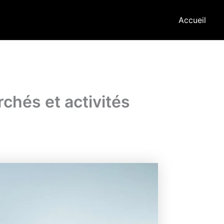
Accueil
rchés et activités