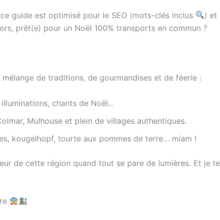
 ce guide est optimisé pour le SEO (mots-clés inclus
) et
lors, prêt(e) pour un Noël 100% transports en commun ?
t mélange de traditions, de gourmandises et de féerie :
 illuminations, chants de Noël…
olmar, Mulhouse et plein de villages authentiques.
les, kougelhopf, tourte aux pommes de terre… miam !
haleur de cette région quand tout se pare de lumières. Et je 
ure