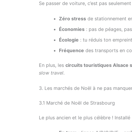
Se passer de voiture, c’est pas seulement u
Zéro stress
de stationnement en
Économies
: pas de péages, pas
Écologie
: tu réduis ton emprein
Fréquence
des transports en co
En plus, les
circuits touristiques Alsace 
slow travel
.
3. Les marchés de Noël à ne pas manque
3.1 Marché de Noël de Strasbourg
Le plus ancien et le plus célèbre ! Installé