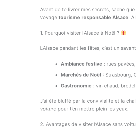
Avant de te livrer mes secrets, sache que
voyage
tourisme responsable Alsace
. A
1. Pourquoi visiter l’Alsace à Noël ?
L’Alsace pendant les fêtes, c’est un savan
Ambiance festive
: rues pavées,
Marchés de Noël
: Strasbourg, C
Gastronomie
: vin chaud, brede
J’ai été bluffé par la convivialité et la c
voiture
pour t’en mettre plein les yeux.
2. Avantages de visiter l’Alsace sans voit