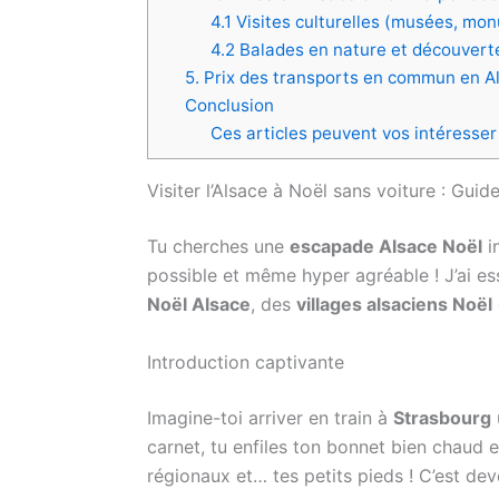
4.1 Visites culturelles (musées, mo
4.2 Balades en nature et découvert
5. Prix des transports en commun en 
Conclusion
Ces articles peuvent vos intéresser
Visiter l’Alsace à Noël sans voiture : Gui
Tu cherches une
escapade Alsace Noël
in
possible et même hyper agréable ! J’ai e
Noël Alsace
, des
villages alsaciens Noël
Introduction captivante
Imagine-toi arriver en train à
Strasbourg
carnet, tu enfiles ton bonnet bien chaud 
régionaux et… tes petits pieds ! C’est d