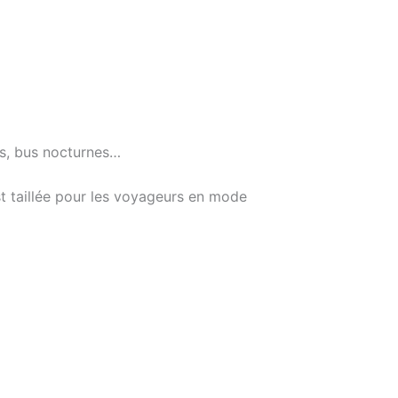
ns, bus nocturnes…
st taillée pour les voyageurs en mode