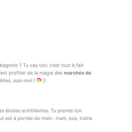
agnole ? Tu vas voir, c’est tout à fait
ent profiter de la magie des
marchés de
llez, suis-moi !
étoiles scintillantes. Tu prends ton
ut est à portée de main : tram, bus, trains