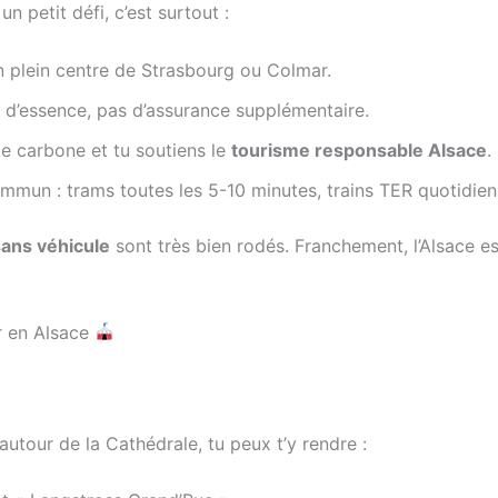
n petit défi, c’est surtout :
 plein centre de Strasbourg ou Colmar.
 d’essence, pas d’assurance supplémentaire.
te carbone et tu soutiens le
tourisme responsable Alsace
.
mmun : trams toutes les 5-10 minutes, trains TER quotidie
sans véhicule
sont très bien rodés. Franchement, l’Alsace e
r en Alsace
 autour de la Cathédrale, tu peux t’y rendre :