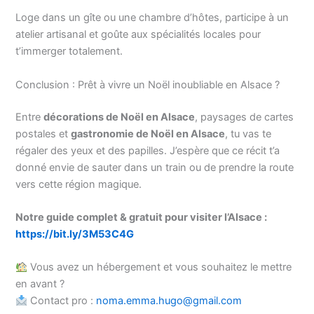
Loge dans un gîte ou une chambre d’hôtes, participe à un
atelier artisanal et goûte aux spécialités locales pour
t’immerger totalement.
Conclusion : Prêt à vivre un Noël inoubliable en Alsace ?
Entre
décorations de Noël en Alsace
, paysages de cartes
postales et
gastronomie de Noël en Alsace
, tu vas te
régaler des yeux et des papilles. J’espère que ce récit t’a
donné envie de sauter dans un train ou de prendre la route
vers cette région magique.
Notre guide complet & gratuit pour visiter l’Alsace :
https://bit.ly/3M53C4G
Vous avez un hébergement et vous souhaitez le mettre
en avant ?
Contact pro :
noma.emma.hugo@gmail.com