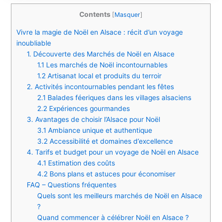
Contents
[
Masquer
]
Vivre la magie de Noël en Alsace : récit d’un voyage
inoubliable
1. Découverte des Marchés de Noël en Alsace
1.1 Les marchés de Noël incontournables
1.2 Artisanat local et produits du terroir
2. Activités incontournables pendant les fêtes
2.1 Balades féeriques dans les villages alsaciens
2.2 Expériences gourmandes
3. Avantages de choisir l’Alsace pour Noël
3.1 Ambiance unique et authentique
3.2 Accessibilité et domaines d’excellence
4. Tarifs et budget pour un voyage de Noël en Alsace
4.1 Estimation des coûts
4.2 Bons plans et astuces pour économiser
FAQ – Questions fréquentes
Quels sont les meilleurs marchés de Noël en Alsace
?
Quand commencer à célébrer Noël en Alsace ?