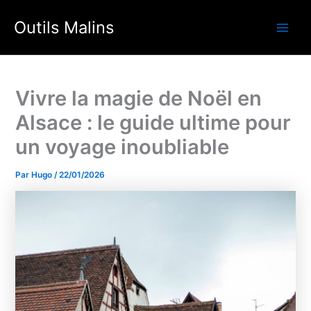
Aller
Outils Malins
au
Main
contenu
Men
Vivre la magie de Noël en
Alsace : le guide ultime pour
un voyage inoubliable
Par
Hugo
/
22/01/2026