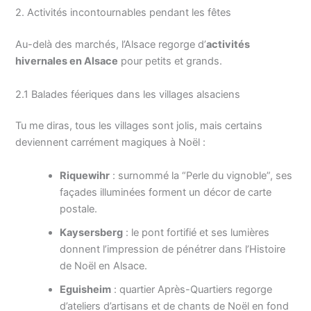
2. Activités incontournables pendant les fêtes
Au-delà des marchés, l’Alsace regorge d’
activités
hivernales en Alsace
pour petits et grands.
2.1 Balades féeriques dans les villages alsaciens
Tu me diras, tous les villages sont jolis, mais certains
deviennent carrément magiques à Noël :
Riquewihr
: surnommé la “Perle du vignoble”, ses
façades illuminées forment un décor de carte
postale.
Kaysersberg
: le pont fortifié et ses lumières
donnent l’impression de pénétrer dans l’Histoire
de Noël en Alsace.
Eguisheim
: quartier Après-Quartiers regorge
d’ateliers d’artisans et de chants de Noël en fond