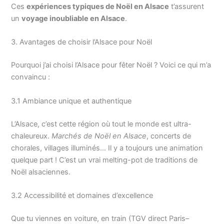
Ces
expériences typiques de Noël en Alsace
t’assurent
un
voyage inoubliable en Alsace
.
3. Avantages de choisir l’Alsace pour Noël
Pourquoi j’ai choisi l’Alsace pour fêter Noël ? Voici ce qui m’a
convaincu :
3.1 Ambiance unique et authentique
L’Alsace, c’est cette région où tout le monde est ultra-
chaleureux.
Marchés de Noël en Alsace
, concerts de
chorales, villages illuminés… Il y a toujours une animation
quelque part ! C’est un vrai melting-pot de traditions de
Noël alsaciennes.
3.2 Accessibilité et domaines d’excellence
Que tu viennes en voiture, en train (TGV direct Paris–