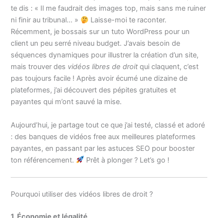
te dis : « Il me faudrait des images top, mais sans me ruiner
ni finir au tribunal… »
Laisse-moi te raconter.
Récemment, je bossais sur un tuto WordPress pour un
client un peu serré niveau budget. J’avais besoin de
séquences dynamiques pour illustrer la création d’un site,
mais trouver des
vidéos libres de droit
qui claquent, c’est
pas toujours facile ! Après avoir écumé une dizaine de
plateformes, j’ai découvert des pépites gratuites et
payantes qui m’ont sauvé la mise.
Aujourd’hui, je partage tout ce que j’ai testé, classé et adoré
: des banques de vidéos free aux meilleures plateformes
payantes, en passant par les astuces SEO pour booster
ton référencement.
Prêt à plonger ? Let’s go !
Pourquoi utiliser des vidéos libres de droit ?
1. Économie et légalité