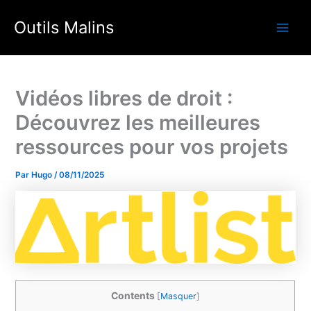
Aller
Outils Malins
au
Main
contenu
Men
Vidéos libres de droit :
Découvrez les meilleures
ressources pour vos projets
Par
Hugo
/
08/11/2025
Contents
[
Masquer
]