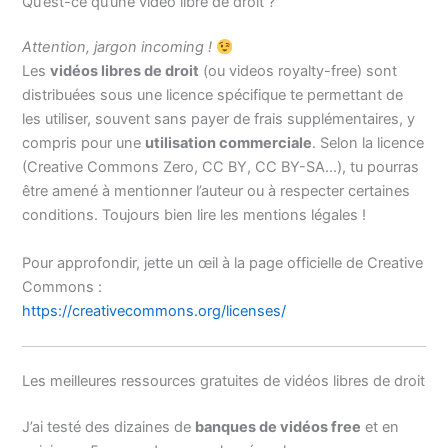
Qu’est-ce qu’une vidéo libre de droit ?
Attention, jargon incoming !
Les
vidéos libres de droit
(ou videos royalty-free) sont
distribuées sous une licence spécifique te permettant de
les utiliser, souvent sans payer de frais supplémentaires, y
compris pour une
utilisation commerciale
. Selon la licence
(Creative Commons Zero, CC BY, CC BY-SA…), tu pourras
être amené à mentionner l’auteur ou à respecter certaines
conditions. Toujours bien lire les mentions légales !
Pour approfondir, jette un œil à la page officielle de Creative
Commons :
https://creativecommons.org/licenses/
Les meilleures ressources gratuites de vidéos libres de droit
J’ai testé des dizaines de
banques de vidéos free
et en