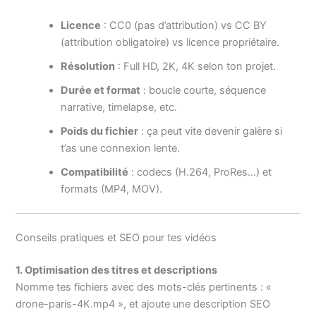
Licence
: CC0 (pas d’attribution) vs CC BY
(attribution obligatoire) vs licence propriétaire.
Résolution
: Full HD, 2K, 4K selon ton projet.
Durée et format
: boucle courte, séquence
narrative, timelapse, etc.
Poids du fichier
: ça peut vite devenir galère si
t’as une connexion lente.
Compatibilité
: codecs (H.264, ProRes…) et
formats (MP4, MOV).
Conseils pratiques et SEO pour tes vidéos
1. Optimisation des titres et descriptions
Nomme tes fichiers avec des mots-clés pertinents : «
drone-paris-4K.mp4 », et ajoute une description SEO