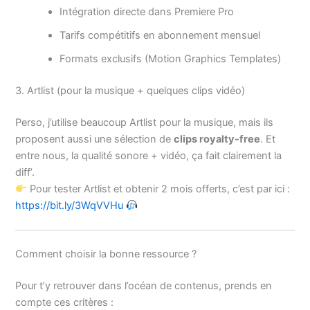
Intégration directe dans Premiere Pro
Tarifs compétitifs en abonnement mensuel
Formats exclusifs (Motion Graphics Templates)
3. Artlist (pour la musique + quelques clips vidéo)
Perso, j’utilise beaucoup Artlist pour la musique, mais ils
proposent aussi une sélection de
clips royalty-free
. Et
entre nous, la qualité sonore + vidéo, ça fait clairement la
diff’.
Pour tester Artlist et obtenir 2 mois offerts, c’est par ici :
https://bit.ly/3WqVVHu
Comment choisir la bonne ressource ?
Pour t’y retrouver dans l’océan de contenus, prends en
compte ces critères :