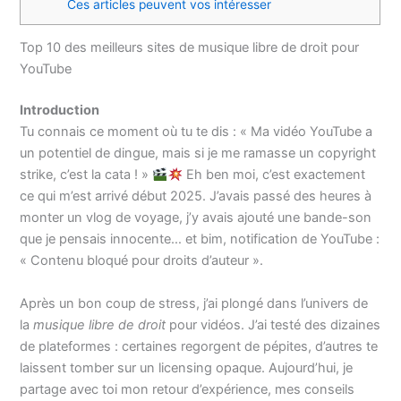
Ces articles peuvent vos intéresser
Top 10 des meilleurs sites de musique libre de droit pour
YouTube
Introduction
Tu connais ce moment où tu te dis : « Ma vidéo YouTube a
un potentiel de dingue, mais si je me ramasse un copyright
strike, c’est la cata ! »
Eh ben moi, c’est exactement
ce qui m’est arrivé début 2025. J’avais passé des heures à
monter un vlog de voyage, j’y avais ajouté une bande-son
que je pensais innocente… et bim, notification de YouTube :
« Contenu bloqué pour droits d’auteur ».
Après un bon coup de stress, j’ai plongé dans l’univers de
la
musique libre de droit
pour vidéos. J’ai testé des dizaines
de plateformes : certaines regorgent de pépites, d’autres te
laissent tomber sur un licensing opaque. Aujourd’hui, je
partage avec toi mon retour d’expérience, mes conseils