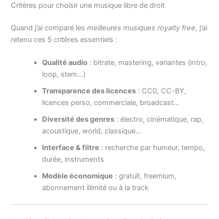
Critères pour choisir une musique libre de droit
Quand j’ai comparé les
meilleures musiques royalty free
, j’ai
retenu ces 5 critères essentiels :
Qualité audio
: bitrate, mastering, variantes (intro,
loop, stem…)
Transparence des licences
: CC0, CC-BY,
licences perso, commerciale, broadcast…
Diversité des genres
: électro, cinématique, rap,
acoustique, world, classique…
Interface & filtre
: recherche par humeur, tempo,
durée, instruments
Modèle économique
: gratuit, freemium,
abonnement illimité ou à la track