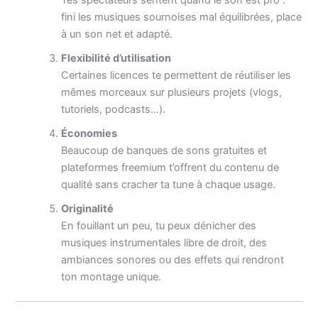
Tes spectateurs sentent quand le son est pro :
fini les musiques sournoises mal équilibrées, place
à un son net et adapté.
Flexibilité d’utilisation
Certaines licences te permettent de réutiliser les
mêmes morceaux sur plusieurs projets (vlogs,
tutoriels, podcasts…).
Économies
Beaucoup de banques de sons gratuites et
plateformes freemium t’offrent du contenu de
qualité sans cracher ta tune à chaque usage.
Originalité
En fouillant un peu, tu peux dénicher des
musiques instrumentales libre de droit, des
ambiances sonores ou des effets qui rendront
ton montage unique.