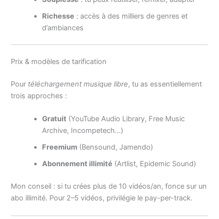
Richesse
: accès à des milliers de genres et
d’ambiances
Prix & modèles de tarification
Pour
téléchargement musique libre
, tu as essentiellement
trois approches :
Gratuit
(YouTube Audio Library, Free Music
Archive, Incompetech…)
Freemium
(Bensound, Jamendo)
Abonnement illimité
(Artlist, Epidemic Sound)
Mon conseil : si tu crées plus de 10 vidéos/an, fonce sur un
abo illimité. Pour 2–5 vidéos, privilégie le pay-per-track.