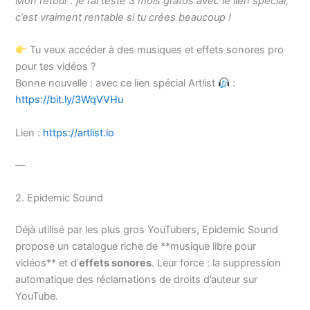
Mon retour : je l’ai testé 3 mois gratos avec le lien spécial,
c’est vraiment rentable si tu crées beaucoup !
Tu veux accéder à des musiques et effets sonores pro
pour tes vidéos ?
Bonne nouvelle : avec ce lien spécial Artlist
:
https://bit.ly/3WqVVHu
Lien :
https://artlist.io
—
2. Epidemic Sound
Déjà utilisé par les plus gros YouTubers, Epidemic Sound
propose un catalogue riche de **musique libre pour
vidéos** et d’
effets sonores
. Leur force : la suppression
automatique des réclamations de droits d’auteur sur
YouTube.