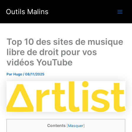
Aller
Outils Malins
au
Main
contenu
Men
Top 10 des sites de musique
libre de droit pour vos
vidéos YouTube
Par
Hugo
/
08/11/2025
Contents
[
Masquer
]