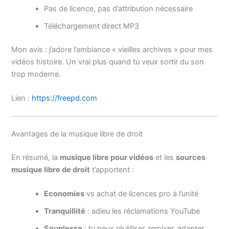
Pas de licence, pas d’attribution nécessaire
Téléchargement direct MP3
Mon avis : j’adore l’ambiance « vieilles archives » pour mes
vidéos histoire. Un vrai plus quand tu veux sortir du son
trop moderne.
Lien :
https://freepd.com
Avantages de la musique libre de droit
En résumé, la
musique libre pour vidéos
et les
sources
musique libre de droit
t’apportent :
Economies
vs achat de licences pro à l’unité
Tranquillité
: adieu les réclamations YouTube
Souplesse
: tu peux réutiliser, remixer, adapter