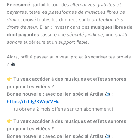
En résumé
, j’ai fait le tour des
alternatives gratuites et
payantes
, testé les
platesformes de musiques libres de
droit
et croisé toutes les données sur la
protection des
droits d’auteur
. Bilan : investir dans des
musiques libres de
droit payantes
t’assure une
sécurité juridique
, une
qualité
sonore
supérieure et un
support fiable
.
Alors, prêt à passer au niveau pro et à sécuriser tes projets
?
Tu veux accéder à des musiques et effets sonores
pro pour tes vidéos ?
Bonne nouvelle : avec ce lien spécial Artlist
:
https://bit.ly/3WqVVHu
tu obtiens 2 mois offerts sur ton abonnement !
Tu veux accéder à des musiques et effets sonores
pro pour tes vidéos ?
Bonne nouvelle : avec ce lien spécial Artlist
: