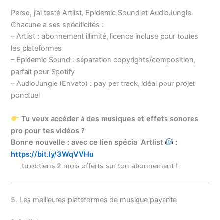
Perso, j’ai testé Artlist, Epidemic Sound et AudioJungle.
Chacune a ses spécificités :
– Artlist : abonnement illimité, licence incluse pour toutes
les plateformes
– Epidemic Sound : séparation copyrights/composition,
parfait pour Spotify
– AudioJungle (Envato) : pay per track, idéal pour projet
ponctuel
Tu veux accéder à des musiques et effets sonores
pro pour tes vidéos ?
Bonne nouvelle : avec ce lien spécial Artlist
:
https://bit.ly/3WqVVHu
tu obtiens 2 mois offerts sur ton abonnement !
5. Les meilleures plateformes de musique payante