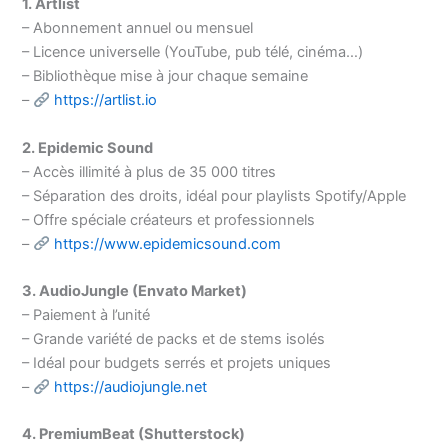
1. Artlist
– Abonnement annuel ou mensuel
– Licence universelle (YouTube, pub télé, cinéma…)
– Bibliothèque mise à jour chaque semaine
–
https://artlist.io
2. Epidemic Sound
– Accès illimité à plus de 35 000 titres
– Séparation des droits, idéal pour playlists Spotify/Apple
– Offre spéciale créateurs et professionnels
–
https://www.epidemicsound.com
3. AudioJungle (Envato Market)
– Paiement à l’unité
– Grande variété de packs et de stems isolés
– Idéal pour budgets serrés et projets uniques
–
https://audiojungle.net
4. PremiumBeat (Shutterstock)