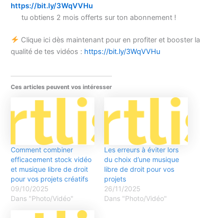
https://bit.ly/3WqVVHu
tu obtiens 2 mois offerts sur ton abonnement !
Clique ici dès maintenant pour en profiter et booster la
qualité de tes vidéos :
https://bit.ly/3WqVVHu
Ces articles peuvent vos intéresser
Comment combiner
Les erreurs à éviter lors
efficacement stock vidéo
du choix d’une musique
et musique libre de droit
libre de droit pour vos
pour vos projets créatifs
projets
09/10/2025
26/11/2025
Dans "Photo/Vidéo"
Dans "Photo/Vidéo"