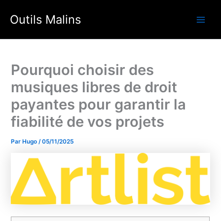
Aller
Outils Malins
au
Main
contenu
Men
Pourquoi choisir des
musiques libres de droit
payantes pour garantir la
fiabilité de vos projets
Par
Hugo
/
05/11/2025