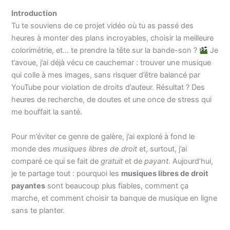
Introduction
Tu te souviens de ce projet vidéo où tu as passé des
heures à monter des plans incroyables, choisir la meilleure
colorimétrie, et… te prendre la tête sur la bande-son ?
Je
t’avoue, j’ai déjà vécu ce cauchemar : trouver une musique
qui colle à mes images, sans risquer d’être balancé par
YouTube pour violation de droits d’auteur. Résultat ? Des
heures de recherche, de doutes et une once de stress qui
me bouffait la santé.
Pour m’éviter ce genre de galère, j’ai exploré à fond le
monde des
musiques libres de droit
et, surtout, j’ai
comparé ce qui se fait de
gratuit
et de
payant
. Aujourd’hui,
je te partage tout : pourquoi les
musiques libres de droit
payantes
sont beaucoup plus fiables, comment ça
marche, et comment choisir ta banque de musique en ligne
sans te planter.