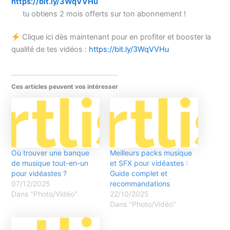
https://bit.ly/3WqVVHu
tu obtiens 2 mois offerts sur ton abonnement !
Clique ici dès maintenant pour en profiter et booster la
qualité de tes vidéos :
https://bit.ly/3WqVVHu
Ces articles peuvent vos intéresser
Où trouver une banque
Meilleurs packs musique
de musique tout-en-un
et SFX pour vidéastes :
pour vidéastes ?
Guide complet et
07/12/2025
recommandations
Dans "Photo/Vidéo"
22/10/2025
Dans "Photo/Vidéo"