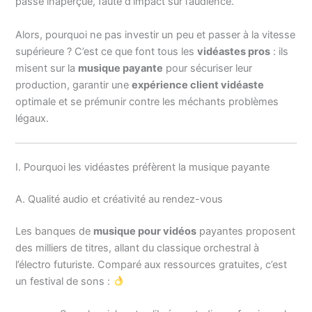
passe inaperçue, faute d’impact sur l’audience.
Alors, pourquoi ne pas investir un peu et passer à la vitesse
supérieure ? C’est ce que font tous les
vidéastes pros
: ils
misent sur la
musique payante
pour sécuriser leur
production, garantir une
expérience client vidéaste
optimale et se prémunir contre les méchants problèmes
légaux.
I. Pourquoi les vidéastes préfèrent la musique payante
A. Qualité audio et créativité au rendez-vous
Les banques de
musique pour vidéos
payantes proposent
des milliers de titres, allant du classique orchestral à
l’électro futuriste. Comparé aux ressources gratuites, c’est
un festival de sons :