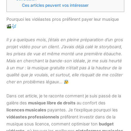
Ces articles peuvent vos intéresser
Pourquoi les vidéastes pros préfèrent payer leur musique
Il y a quelques mois, j’étais en pleine préparation d’un gros
projet vidéo pour un client. J’avais déjà calé le storyboard,
les prises de vue et même monté une première ébauche.
Mais en cherchant la bande-son idéale, je me suis heurté
à un mur : la musique gratuite n’était pas à la hauteur de la
qualité que je voulais, et surtout, elle risquait de me coûter
cher en problèmes légaux…
Dans cet article, je te raconte comment je suis passé de la
galère des
musique libre de droits
au confort des
licences musicales
payantes. Je t’explique pourquoi les
vidéastes professionnels
préfèrent investir dans de la
musique sous licence, comment optimiser ton
budget
vidéaste
, où trouver les meilleures
plateformes musicales