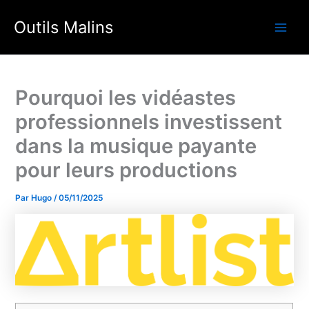
Aller
Outils Malins
au
Main
contenu
Men
Pourquoi les vidéastes
professionnels investissent
dans la musique payante
pour leurs productions
Par
Hugo
/
05/11/2025