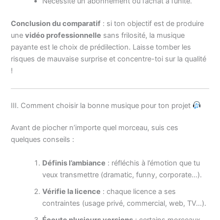
Nécessite un abonnement ou l’achat à l’unité.
Conclusion du comparatif
: si ton objectif est de produire
une
vidéo professionnelle
sans frilosité, la musique
payante est le choix de prédilection. Laisse tomber les
risques de mauvaise surprise et concentre-toi sur la qualité
!
III. Comment choisir la bonne musique pour ton projet
Avant de piocher n’importe quel morceau, suis ces
quelques conseils :
Définis l’ambiance
: réfléchis à l’émotion que tu
veux transmettre (dramatic, funny, corporate…).
Vérifie la licence
: chaque licence a ses
contraintes (usage privé, commercial, web, TV…).
Écoute plusieurs versions
: certains morceaux