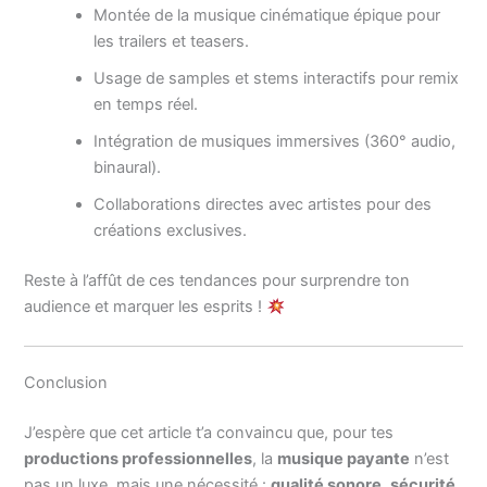
Montée de la musique cinématique épique pour
les trailers et teasers.
Usage de samples et stems interactifs pour remix
en temps réel.
Intégration de musiques immersives (360° audio,
binaural).
Collaborations directes avec artistes pour des
créations exclusives.
Reste à l’affût de ces tendances pour surprendre ton
audience et marquer les esprits !
Conclusion
J’espère que cet article t’a convaincu que, pour tes
productions professionnelles
, la
musique payante
n’est
pas un luxe, mais une nécessité :
qualité sonore
,
sécurité