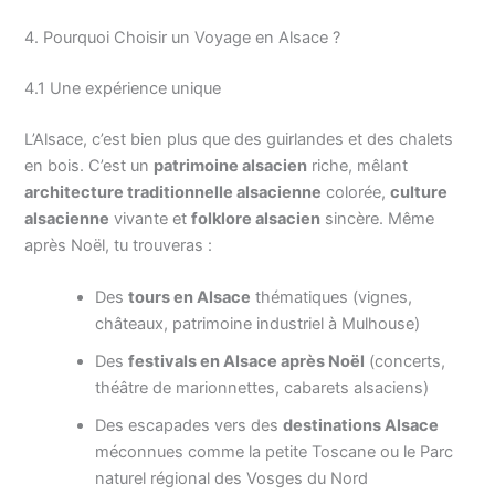
4. Pourquoi Choisir un Voyage en Alsace ?
4.1 Une expérience unique
L’Alsace, c’est bien plus que des guirlandes et des chalets
en bois. C’est un
patrimoine alsacien
riche, mêlant
architecture traditionnelle alsacienne
colorée,
culture
alsacienne
vivante et
folklore alsacien
sincère. Même
après Noël, tu trouveras :
Des
tours en Alsace
thématiques (vignes,
châteaux, patrimoine industriel à Mulhouse)
Des
festivals en Alsace après Noël
(concerts,
théâtre de marionnettes, cabarets alsaciens)
Des escapades vers des
destinations Alsace
méconnues comme la petite Toscane ou le Parc
naturel régional des Vosges du Nord