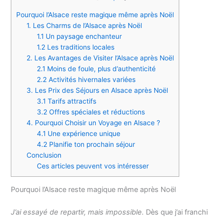
Pourquoi l’Alsace reste magique même après Noël
1. Les Charms de l’Alsace après Noël
1.1 Un paysage enchanteur
1.2 Les traditions locales
2. Les Avantages de Visiter l’Alsace après Noël
2.1 Moins de foule, plus d’authenticité
2.2 Activités hivernales variées
3. Les Prix des Séjours en Alsace après Noël
3.1 Tarifs attractifs
3.2 Offres spéciales et réductions
4. Pourquoi Choisir un Voyage en Alsace ?
4.1 Une expérience unique
4.2 Planifie ton prochain séjour
Conclusion
Ces articles peuvent vos intéresser
Pourquoi l’Alsace reste magique même après Noël
J’ai essayé de repartir, mais impossible.
Dès que j’ai franchi