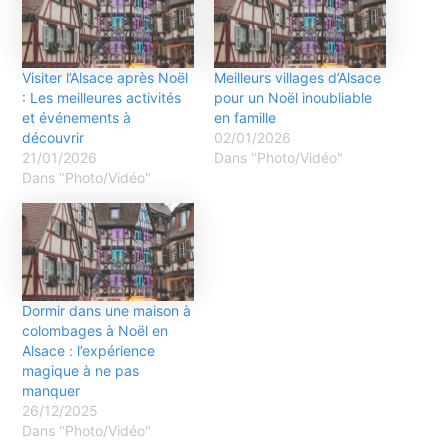
Visiter l’Alsace après Noël
Meilleurs villages d’Alsace
: Les meilleures activités
pour un Noël inoubliable
et événements à
en famille
découvrir
02/01/2026
21/01/2026
Dans "Photo/Vidéo"
Dans "Photo/Vidéo"
Dormir dans une maison à
colombages à Noël en
Alsace : l’expérience
magique à ne pas
manquer
26/12/2025
Dans "Photo/Vidéo"