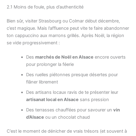
2.1 Moins de foule, plus d’authenticité
Bien sûr, visiter Strasbourg ou Colmar début décembre,
c’est magique. Mais l’affluence peut vite te faire abandonner
ton cappuccino aux marrons grillés. Après Noël, la région
se vide progressivement :
Des
marchés de Noël en Alsace
encore ouverts
pour prolonger la féerie
Des ruelles piétonnes presque désertes pour
flâner librement
Des artisans locaux ravis de te présenter leur
artisanat local en Alsace
sans pression
Des terrasses chauffées pour savourer un
vin
d’Alsace
ou un chocolat chaud
C’est le moment de dénicher de vrais trésors (et souvent à