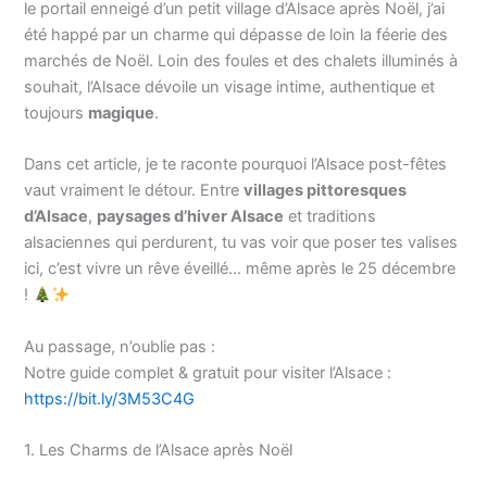
le portail enneigé d’un petit village d’Alsace après Noël, j’ai
été happé par un charme qui dépasse de loin la féerie des
marchés de Noël. Loin des foules et des chalets illuminés à
souhait, l’Alsace dévoile un visage intime, authentique et
toujours
magique
.
Dans cet article, je te raconte pourquoi l’Alsace post-fêtes
vaut vraiment le détour. Entre
villages pittoresques
d’Alsace
,
paysages d’hiver Alsace
et traditions
alsaciennes qui perdurent, tu vas voir que poser tes valises
ici, c’est vivre un rêve éveillé… même après le 25 décembre
!
Au passage, n’oublie pas :
Notre guide complet & gratuit pour visiter l’Alsace :
https://bit.ly/3M53C4G
1. Les Charms de l’Alsace après Noël