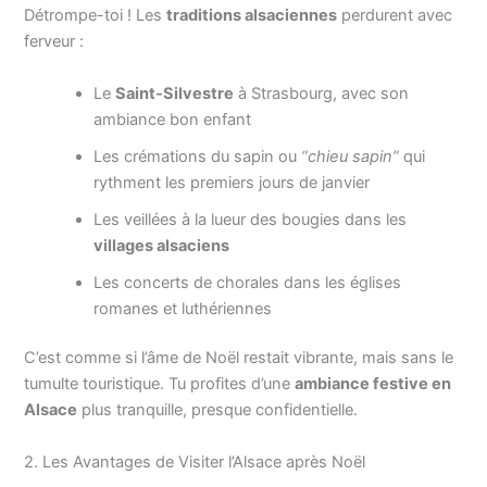
Détrompe-toi ! Les
traditions alsaciennes
perdurent avec
ferveur :
Le
Saint-Silvestre
à Strasbourg, avec son
ambiance bon enfant
Les crémations du sapin ou
“chieu sapin”
qui
rythment les premiers jours de janvier
Les veillées à la lueur des bougies dans les
villages alsaciens
Les concerts de chorales dans les églises
romanes et luthériennes
C’est comme si l’âme de Noël restait vibrante, mais sans le
tumulte touristique. Tu profites d’une
ambiance festive en
Alsace
plus tranquille, presque confidentielle.
2. Les Avantages de Visiter l’Alsace après Noël