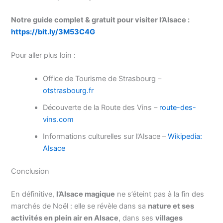
Notre guide complet & gratuit pour visiter l’Alsace :
https://bit.ly/3M53C4G
Pour aller plus loin :
Office de Tourisme de Strasbourg –
otstrasbourg.fr
Découverte de la Route des Vins –
route-des-
vins.com
Informations culturelles sur l’Alsace –
Wikipedia:
Alsace
Conclusion
En définitive,
l’Alsace magique
ne s’éteint pas à la fin des
marchés de Noël : elle se révèle dans sa
nature et ses
activités en plein air en Alsace
, dans ses
villages