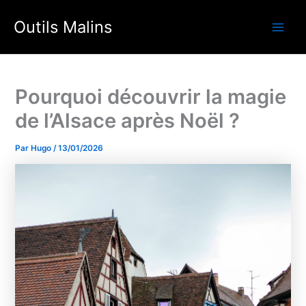
Aller
Outils Malins
au
Main
contenu
Men
Pourquoi découvrir la magie
de l’Alsace après Noël ?
Par
Hugo
/
13/01/2026