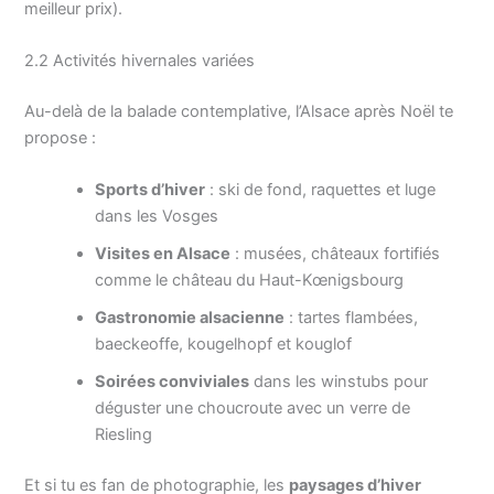
meilleur prix).
2.2 Activités hivernales variées
Au-delà de la balade contemplative, l’Alsace après Noël te
propose :
Sports d’hiver
: ski de fond, raquettes et luge
dans les Vosges
Visites en Alsace
: musées, châteaux fortifiés
comme le château du Haut-Kœnigsbourg
Gastronomie alsacienne
: tartes flambées,
baeckeoffe, kougelhopf et kouglof
Soirées conviviales
dans les winstubs pour
déguster une choucroute avec un verre de
Riesling
Et si tu es fan de photographie, les
paysages d’hiver