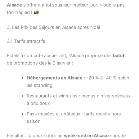
Alsace
s’offrent à toi sous leur meilleur jour. N’oublie pas
ton trépied !
3. Les Prix des Séjours en Alsace après Noël
3.1 Tarifs attractifs
Fidèle à son côté accueillant, l’Alsace propose des
batch
de promotions dès le 2 janvier :
Hébergements en Alsace
: -20 % à -40 % selon
les standing
Restaurants et winstubs : menus d’hiver spéciaux
à prix doux
Pass musées et châteaux : tarifs réduits hors-
saison
Résultat : tu peux t’offrir un
week-end en Alsace
sans te