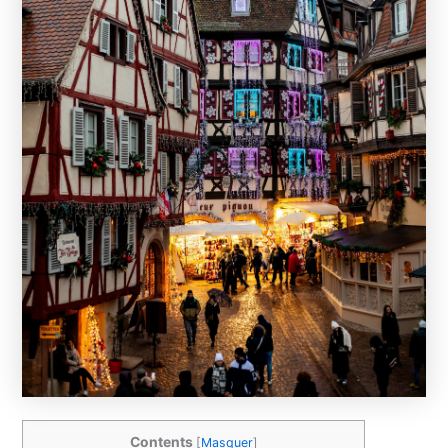
Contents
[
Masquer
]