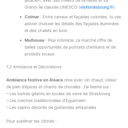
alsacien
, avec ses milliers de lumières et sa
Grand-Île classée UNESCO (
visitstrasbourg.fr
).
Colmar
: Entre canaux et façades colorées, tu vas
adorer chasser les détails des façades illuminées
et des chalets en bois.
Mulhouse
: Plus intimiste, ce marché offre de
belles opportunités de portraits d’artisans et de
produits locaux.
1.2 Ambiance et Décorations
Ambiance festive en Alsace
rime avec vin chaud, odeur
de pain d’épices et chants de chorales. J’ai flashé sur :
– Les lustres géants en boules de verre de Strasbourg
– Les crèches traditionnelles d’Eguisheim
– Les sapins décorés de guirlandes artisanales
Pour sublimer tes clichés :