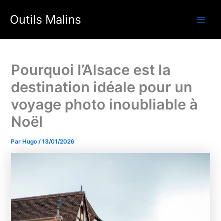
Aller
Outils Malins
au
Main
contenu
Men
Pourquoi l’Alsace est la
destination idéale pour un
voyage photo inoubliable à
Noël
Par
Hugo
/
13/01/2026