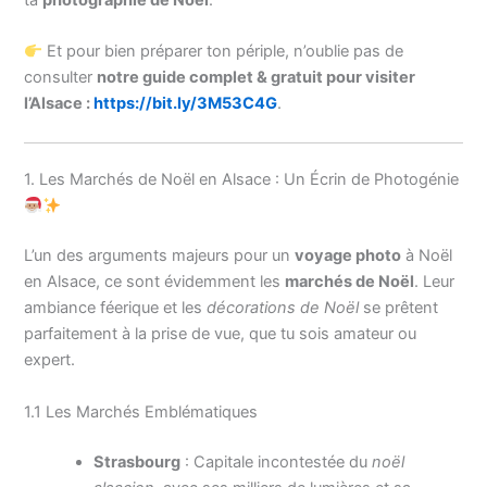
Et pour bien préparer ton périple, n’oublie pas de
consulter
notre guide complet & gratuit pour visiter
l’Alsace :
https://bit.ly/3M53C4G
.
1. Les Marchés de Noël en Alsace : Un Écrin de Photogénie
L’un des arguments majeurs pour un
voyage photo
à Noël
en Alsace, ce sont évidemment les
marchés de Noël
. Leur
ambiance féerique et les
décorations de Noël
se prêtent
parfaitement à la prise de vue, que tu sois amateur ou
expert.
1.1 Les Marchés Emblématiques
Strasbourg
: Capitale incontestée du
noël