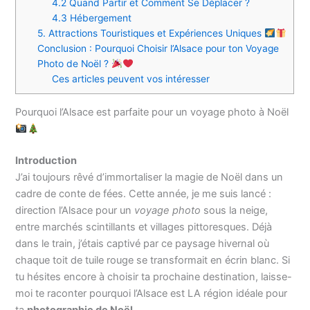
4.2 Quand Partir et Comment Se Déplacer ?
4.3 Hébergement
5. Attractions Touristiques et Expériences Uniques
Conclusion : Pourquoi Choisir l’Alsace pour ton Voyage
Photo de Noël ?
Ces articles peuvent vos intéresser
Pourquoi l’Alsace est parfaite pour un voyage photo à Noël
Introduction
J’ai toujours rêvé d’immortaliser la magie de Noël dans un
cadre de conte de fées. Cette année, je me suis lancé :
direction l’Alsace pour un
voyage photo
sous la neige,
entre marchés scintillants et villages pittoresques. Déjà
dans le train, j’étais captivé par ce paysage hivernal où
chaque toit de tuile rouge se transformait en écrin blanc. Si
tu hésites encore à choisir ta prochaine destination, laisse-
moi te raconter pourquoi l’Alsace est LA région idéale pour
ta
photographie de Noël
.