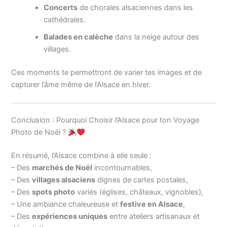
Concerts
de chorales alsaciennes dans les
cathédrales.
Balades en calèche
dans la neige autour des
villages.
Ces moments te permettront de varier tes images et de
capturer l’âme même de l’Alsace en hiver.
Conclusion : Pourquoi Choisir l’Alsace pour ton Voyage
Photo de Noël ?
En résumé, l’Alsace combine à elle seule :
– Des
marchés de Noël
incontournables,
– Des
villages alsaciens
dignes de cartes postales,
– Des
spots photo
variés (églises, châteaux, vignobles),
– Une ambiance chaleureuse et
festive en Alsace
,
– Des
expériences uniques
entre ateliers artisanaux et