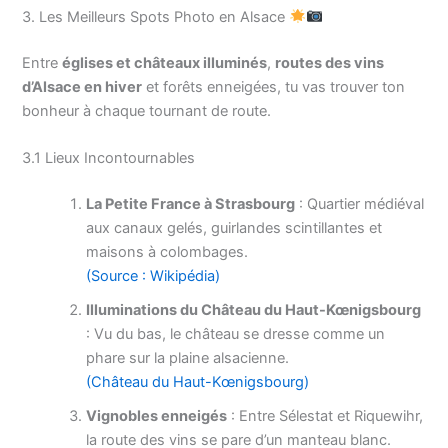
3. Les Meilleurs Spots Photo en Alsace
Entre
églises et châteaux illuminés
,
routes des vins
d’Alsace en hiver
et forêts enneigées, tu vas trouver ton
bonheur à chaque tournant de route.
3.1 Lieux Incontournables
La Petite France à Strasbourg
: Quartier médiéval
aux canaux gelés, guirlandes scintillantes et
maisons à colombages.
(Source : Wikipédia)
Illuminations du Château du Haut-Kœnigsbourg
: Vu du bas, le château se dresse comme un
phare sur la plaine alsacienne.
(Château du Haut-Kœnigsbourg)
Vignobles enneigés
: Entre Sélestat et Riquewihr,
la route des vins se pare d’un manteau blanc.