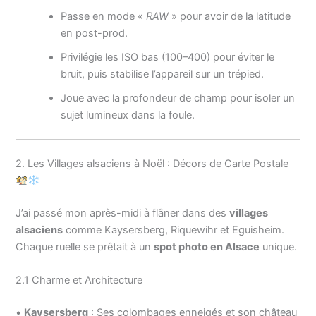
Passe en mode «
RAW
» pour avoir de la latitude
en post-prod.
Privilégie les ISO bas (100–400) pour éviter le
bruit, puis stabilise l’appareil sur un trépied.
Joue avec la profondeur de champ pour isoler un
sujet lumineux dans la foule.
2. Les Villages alsaciens à Noël : Décors de Carte Postale
J’ai passé mon après-midi à flâner dans des
villages
alsaciens
comme Kaysersberg, Riquewihr et Eguisheim.
Chaque ruelle se prêtait à un
spot photo en Alsace
unique.
2.1 Charme et Architecture
•
Kaysersberg
: Ses colombages enneigés et son château