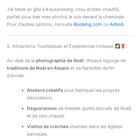
J’ai testé un gîte à Kaysersberg, cosy et bien chauffé,
parfait pour trier mes photos le soir devant la cheminée.
Pour d’autres options, consulte
Booking.com
ou
Airbnb
.
5. Attractions Touristiques et Expériences Uniques
Au-delà de la
photographie de Noël
, l’Alsace regorge de
traditions de Noël en Alsace
et de festivités de fin
d’année.
Ateliers créatifs
pour fabriquer tes propres
décorations.
Dégustations
de bredele (petits biscuits de Noël)
et de vins chauds.
Visites de crèches
vivantes dans les églises
baroques.