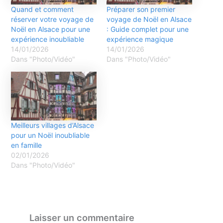
Quand et comment
Préparer son premier
réserver votre voyage de
voyage de Noël en Alsace
Noël en Alsace pour une
: Guide complet pour une
expérience inoubliable
expérience magique
14/01/2026
14/01/2026
Dans "Photo/Vidéo"
Dans "Photo/Vidéo"
Meilleurs villages d’Alsace
pour un Noël inoubliable
en famille
02/01/2026
Dans "Photo/Vidéo"
Laisser un commentaire