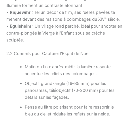
illuminé forment un contraste étonnant.
•
Riquewihr
: Tel un décor de film, ses ruelles pavées te
mènent devant des maisons à colombages du XIVᵉ siècle.
•
Eguisheim
: Un village rond perché, idéal pour shooter en
contre-plongée la Vierge à l’Enfant sous sa crèche
sculptée.
2.2 Conseils pour Capturer l’Esprit de Noël
Matin ou fin d’après-midi : la lumière rasante
accentue les reliefs des colombages.
Objectif grand-angle (16–35 mm) pour les
panoramas, téléobjectif (70–200 mm) pour les
détails sur les façades.
Pense au filtre polarisant pour faire ressortir le
bleu du ciel et réduire les reflets sur la neige.