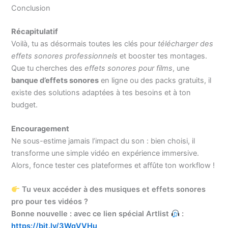
Conclusion
Récapitulatif
Voilà, tu as désormais toutes les clés pour
télécharger des
effets sonores professionnels
et booster tes montages.
Que tu cherches des
effets sonores pour films
, une
banque d’effets sonores
en ligne ou des packs gratuits, il
existe des solutions adaptées à tes besoins et à ton
budget.
Encouragement
Ne sous-estime jamais l’impact du son : bien choisi, il
transforme une simple vidéo en expérience immersive.
Alors, fonce tester ces plateformes et affûte ton workflow !
Tu veux accéder à des musiques et effets sonores
pro pour tes vidéos ?
Bonne nouvelle : avec ce lien spécial Artlist
:
https://bit.ly/3WqVVHu