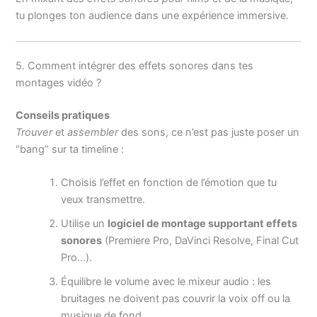
tu plonges ton audience dans une expérience immersive.
5. Comment intégrer des effets sonores dans tes
montages vidéo ?
Conseils pratiques
Trouver
et
assembler
des sons, ce n’est pas juste poser un
“bang” sur ta timeline :
Choisis l’effet en fonction de l’émotion que tu
veux transmettre.
Utilise un
logiciel de montage supportant effets
sonores
(Premiere Pro, DaVinci Resolve, Final Cut
Pro…).
Équilibre le volume avec le mixeur audio : les
bruitages ne doivent pas couvrir la voix off ou la
musique de fond.