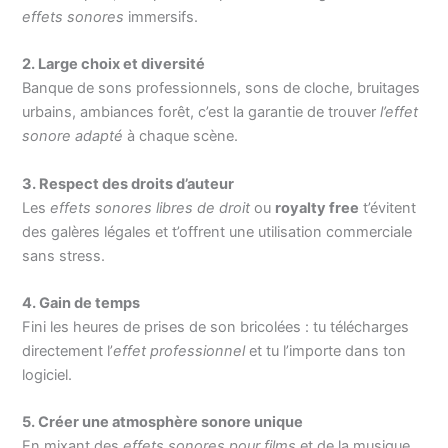
effets sonores
immersifs.
2. Large choix et diversité
Banque de sons professionnels, sons de cloche, bruitages
urbains, ambiances forêt, c’est la garantie de trouver
l’effet
sonore adapté
à chaque scène.
3. Respect des droits d’auteur
Les
effets sonores libres de droit
ou
royalty free
t’évitent
des galères légales et t’offrent une utilisation commerciale
sans stress.
4. Gain de temps
Fini les heures de prises de son bricolées : tu télécharges
directement l’
effet professionnel
et tu l’importe dans ton
logiciel.
5. Créer une atmosphère sonore unique
En mixant des
effets sonores pour films
et de la musique,