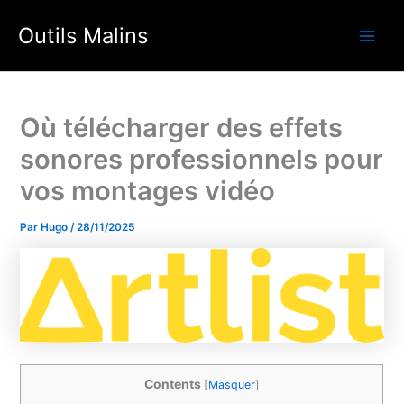
Aller
Outils Malins
au
Main
contenu
Men
Où télécharger des effets
sonores professionnels pour
vos montages vidéo
Par
Hugo
/
28/11/2025
Contents
[
Masquer
]