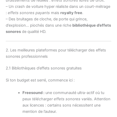
bruissements de feuilles :
effets sonores libres de droit
.
– Un crash de voiture hyper réaliste dans un court-métrage
:
effets sonores payants
mais
royalty free
.
– Des bruitages de cloche, de porte qui grince,
d’explosion… piochés dans une riche
bibliothèque d’effets
sonores
de qualité HD.
2. Les meilleures plateformes pour télécharger des effets
sonores professionnels
2.1 Bibliothèques d’effets sonores gratuites
Si ton budget est serré, commence ici :
Freesound :
une communauté ultra-actif où tu
peux
télécharger effets sonores
variés. Attention
aux licences : certains sons nécessitent une
mention de l’auteur.