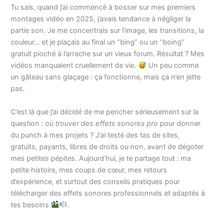
Tu sais, quand j’ai commencé à bosser sur mes premiers
montages vidéo en 2025, j’avais tendance à négliger la
partie son. Je me concentrais sur l’image, les transitions, la
couleur… et je plaçais au final un “bing” ou un “boing”
gratuit pioché à l’arrache sur un vieux forum. Résultat ? Mes
vidéos manquaient cruellement de vie.
Un peu comme
un gâteau sans glaçage : ça fonctionne, mais ça n’en jette
pas.
C’est là que j’ai décidé de me pencher sérieusement sur la
question :
où trouver des effets sonores pro
pour donner
du punch à mes projets ? J’ai testé des tas de sites,
gratuits, payants, libres de droits ou non, avant de dégoter
mes petites pépites. Aujourd’hui, je te partage tout : ma
petite histoire, mes coups de cœur, mes retours
d’expérience, et surtout des conseils pratiques pour
télécharger des effets sonores professionnels et adaptés à
tes besoins
.