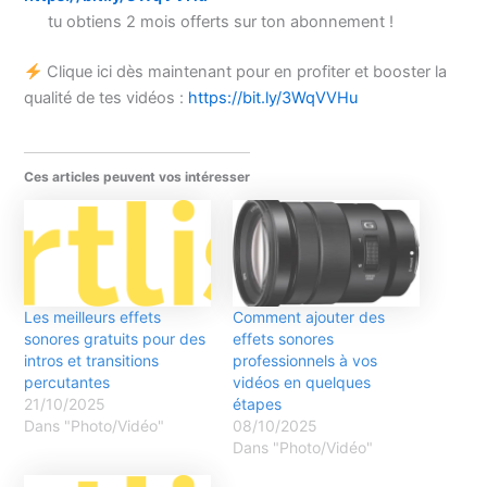
tu obtiens 2 mois offerts sur ton abonnement !
Clique ici dès maintenant pour en profiter et booster la
qualité de tes vidéos :
https://bit.ly/3WqVVHu
Ces articles peuvent vos intéresser
Les meilleurs effets
Comment ajouter des
sonores gratuits pour des
effets sonores
intros et transitions
professionnels à vos
percutantes
vidéos en quelques
21/10/2025
étapes
Dans "Photo/Vidéo"
08/10/2025
Dans "Photo/Vidéo"