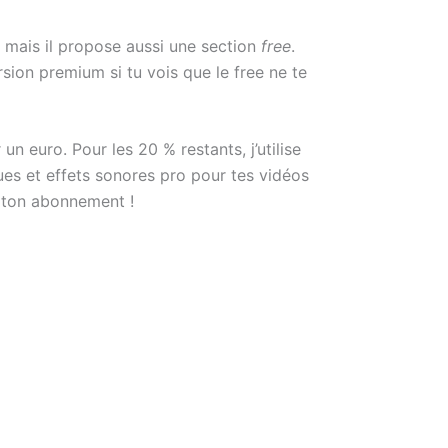
 mais il propose aussi une section
free
.
rsion premium si tu vois que le free ne te
n euro. Pour les 20 % restants, j’utilise
s et effets sonores pro pour tes vidéos
r ton abonnement !