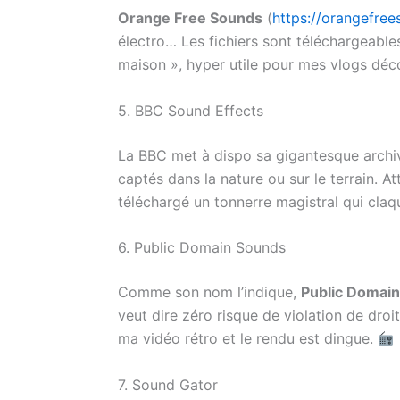
Orange Free Sounds
(
https://orangefre
électro… Les fichiers sont téléchargeable
maison », hyper utile pour mes vlogs déc
5. BBC Sound Effects
La BBC met à dispo sa gigantesque archi
captés dans la nature ou sur le terrain. A
téléchargé un tonnerre magistral qui claqu
6. Public Domain Sounds
Comme son nom l’indique,
Public Domai
veut dire zéro risque de violation de droit
ma vidéo rétro et le rendu est dingue.
7. Sound Gator