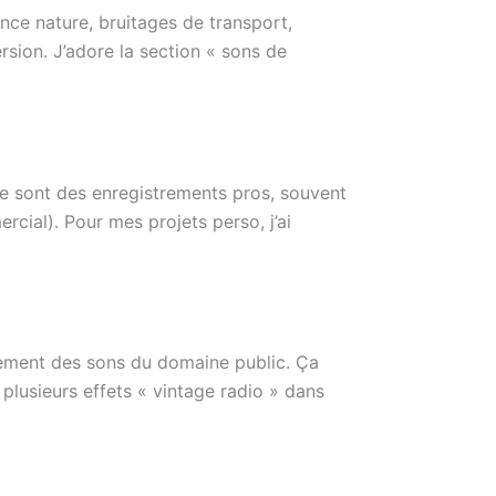
ance nature, bruitages de transport,
rsion. J’adore la section « sons de
Ce sont des enregistrements pros, souvent
rcial). Pour mes projets perso, j’ai
ement des sons du domaine public. Ça
 plusieurs effets « vintage radio » dans