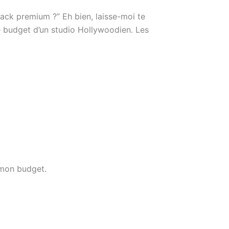
ack premium ?” Eh bien, laisse-moi te
e budget d’un studio Hollywoodien. Les
 mon budget.