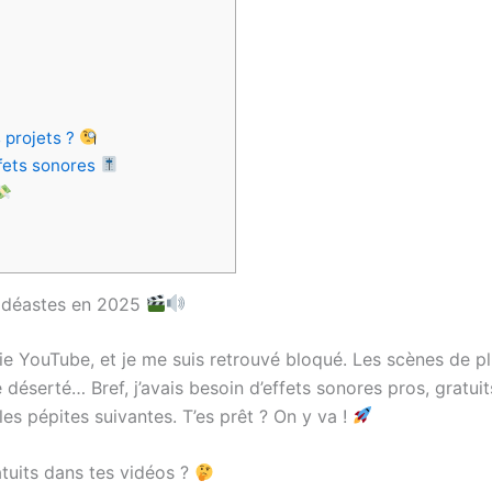
 projets ?
ffets sonores
 vidéastes en 2025
rie YouTube, et je me suis retrouvé bloqué. Les scènes de p
déserté… Bref, j’avais besoin d’effets sonores pros, gratuit
les pépites suivantes. T’es prêt ? On y va !
tuits dans tes vidéos ?