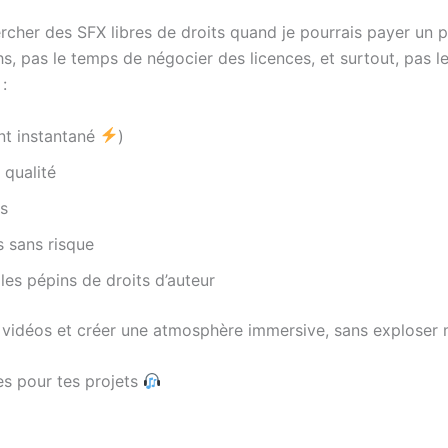
cher des SFX libres de droits quand je pourrais payer un p
, pas le temps de négocier des licences, et surtout, pas l
:
nt instantané
)
 qualité
es
 sans risque
 les pépins de droits d’auteur
es vidéos et créer une atmosphère immersive, sans exploser
es pour tes projets