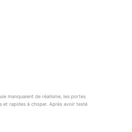
luie manquaient de réalisme, les portes
s et rapides à choper. Après avoir testé