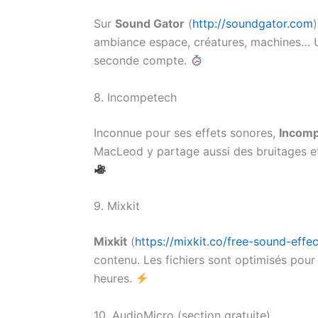
Sur
Sound Gator
(
http://soundgator.com
ambiance espace, créatures, machines… Un
seconde compte.
8. Incompetech
Inconnue pour ses effets sonores,
Incom
MacLeod y partage aussi des bruitages et 
9. Mixkit
Mixkit
(
https://mixkit.co/free-sound-effec
contenu. Les fichiers sont optimisés pour 
heures.
10. AudioMicro (section gratuite)