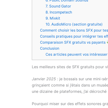
6. Public Domain Sounds
7. Sound Gator
8. Incompetech
9. Mixkit
10. AudioMicro (section gratuite)
Comment choisir les bons SFX pour tes
Conseils pratiques pour intégrer tes e
Comparaison SFX gratuits vs payants
Conclusion
Ces articles peuvent vos intéresser
Les meilleurs sites de SFX gratuits pour
Janvier 2025
: je bossais sur une mini-sé
grinçaient comme si j’étais dans un musée 
une dizaine de plateformes, j’ai décroché 
Pourquoi miser sur des effets sonores gra