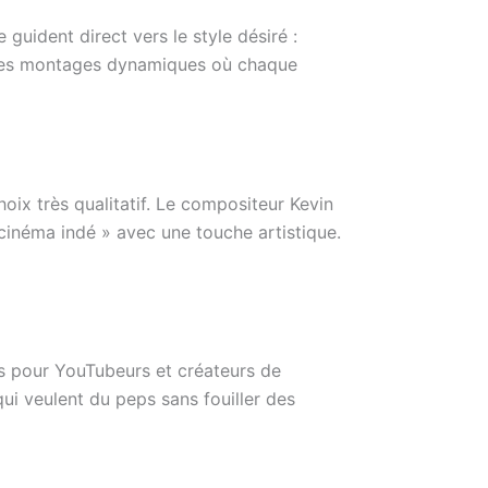
e guident direct vers le style désiré :
r les montages dynamiques où chaque
hoix très qualitatif. Le compositeur Kevin
 cinéma indé » avec une touche artistique.
s pour YouTubeurs et créateurs de
qui veulent du peps sans fouiller des