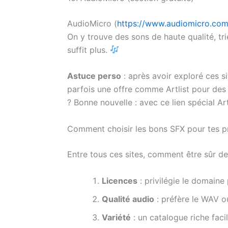
AudioMicro (
https://www.audiomicro.com
On y trouve des sons de haute qualité, tri
suffit plus.
Astuce perso
: après avoir exploré ces si
parfois une offre comme Artlist pour des
? Bonne nouvelle : avec ce lien spécial Art
Comment choisir les bons SFX pour tes p
Entre tous ces sites, comment être sûr de 
Licences
: privilégie le domain
Qualité audio
: préfère le WAV o
Variété
: un catalogue riche facil