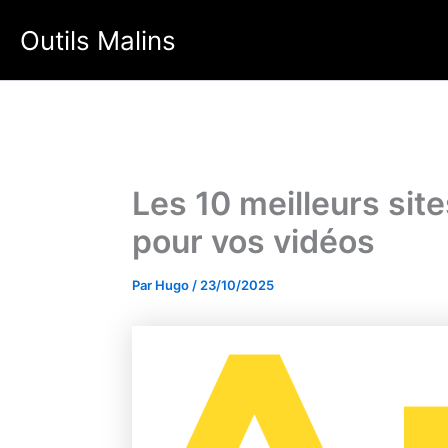
Aller
Outils Malins
au
contenu
Les 10 meilleurs sit
pour vos vidéos
Par
Hugo
/
23/10/2025