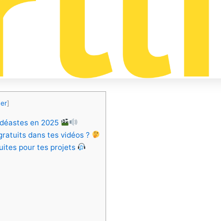
er
]
vidéastes en 2025
gratuits dans tes vidéos ?
uites pour tes projets