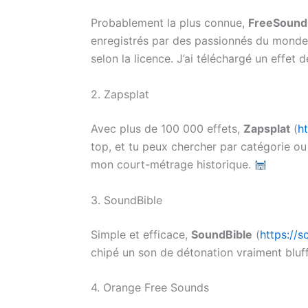
Probablement la plus connue,
FreeSound
enregistrés par des passionnés du monde en
selon la licence. J’ai téléchargé un effet
2. Zapsplat
Avec plus de 100 000 effets,
Zapsplat
(
h
top, et tu peux chercher par catégorie ou
mon court-métrage historique.
3. SoundBible
Simple et efficace,
SoundBible
(
https://
chipé un son de détonation vraiment bluff
4. Orange Free Sounds