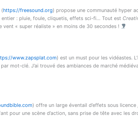
(
https://freesound.org
) propose une communauté hyper act
tier : pluie, foule, cliquetis, effets sci-fi… Tout est
Creat
 de vent « super réaliste » en moins de 30 secondes !
ttps://www.zapsplat.com
) est un must pour les vidéastes. L’
 par mot-clé. J’ai trouvé des ambiances de marché médiéval 
soundbible.com
) offre un large éventail d’effets sous licence
ant pour une scène d’action, sans prise de tête avec les dro