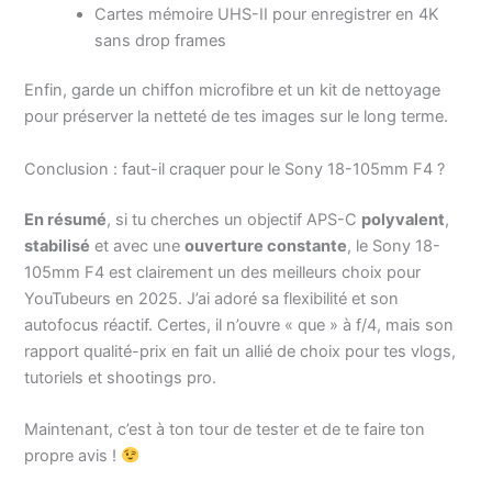
Cartes mémoire UHS-II pour enregistrer en 4K
sans drop frames
Enfin, garde un chiffon microfibre et un kit de nettoyage
pour préserver la netteté de tes images sur le long terme.
Conclusion : faut-il craquer pour le Sony 18-105mm F4 ?
En résumé
, si tu cherches un objectif APS-C
polyvalent
,
stabilisé
et avec une
ouverture constante
, le Sony 18-
105mm F4 est clairement un des meilleurs choix pour
YouTubeurs en 2025. J’ai adoré sa flexibilité et son
autofocus réactif. Certes, il n’ouvre « que » à f/4, mais son
rapport qualité-prix en fait un allié de choix pour tes vlogs,
tutoriels et shootings pro.
Maintenant, c’est à ton tour de tester et de te faire ton
propre avis !