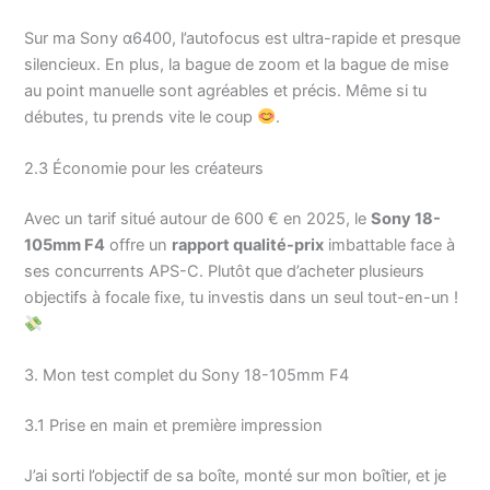
Sur ma Sony α6400, l’autofocus est ultra-rapide et presque
silencieux. En plus, la bague de zoom et la bague de mise
au point manuelle sont agréables et précis. Même si tu
débutes, tu prends vite le coup
.
2.3 Économie pour les créateurs
Avec un tarif situé autour de 600 € en 2025, le
Sony 18-
105mm F4
offre un
rapport qualité-prix
imbattable face à
ses concurrents APS-C. Plutôt que d’acheter plusieurs
objectifs à focale fixe, tu investis dans un seul tout-en-un !
3. Mon test complet du Sony 18-105mm F4
3.1 Prise en main et première impression
J’ai sorti l’objectif de sa boîte, monté sur mon boîtier, et je