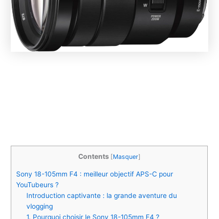
Contents
[
Masquer
]
Sony 18-105mm F4 : meilleur objectif APS-C pour
YouTubeurs ?
Introduction captivante : la grande aventure du
vlogging
1. Pourquoi choisir le Sony 18-105mm F4 ?