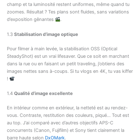
champ et ta luminosité restent uniformes, même quand tu
zoomes. Résultat ? Tes plans sont fluides, sans variations
d’exposition gênantes
.
1.3
Stabilisation d’image optique
Pour filmer à main levée, la stabilisation OSS (Optical
SteadyShot) est un vrai lifesaver. Que ce soit en marchant
dans la rue ou en faisant un petit traveling, j’obtiens des
images nettes sans à-coups. Si tu vlogs en 4K, tu vas kiffer
!
1.4
Qualité d’image excellente
En intérieur comme en extérieur, la netteté est au rendez-
vous. Contraste, restitution des couleurs, piqué… Tout est
au top. J’ai comparé avec d’autres objectifs APS-C
concurrents (Canon, Fujifilm) et Sony tient clairement la
barre haute selon
DxOMark
.