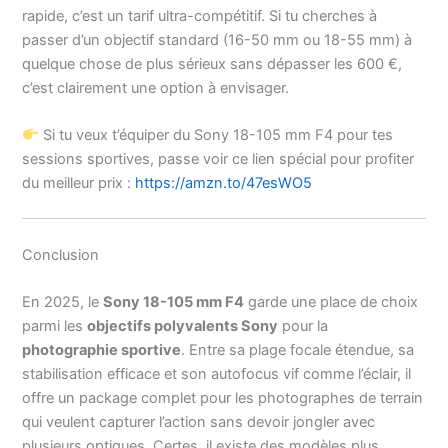
rapide, c’est un tarif ultra-compétitif. Si tu cherches à
passer d’un objectif standard (16-50 mm ou 18-55 mm) à
quelque chose de plus sérieux sans dépasser les 600 €,
c’est clairement une option à envisager.
Si tu veux t’équiper du Sony 18-105 mm F4 pour tes
sessions sportives, passe voir ce lien spécial pour profiter
du meilleur prix :
https://amzn.to/47esWO5
Conclusion
En 2025, le
Sony 18-105 mm F4
garde une place de choix
parmi les
objectifs polyvalents Sony
pour la
photographie sportive
. Entre sa plage focale étendue, sa
stabilisation efficace et son autofocus vif comme l’éclair, il
offre un package complet pour les photographes de terrain
qui veulent capturer l’action sans devoir jongler avec
plusieurs optiques. Certes, il existe des modèles plus