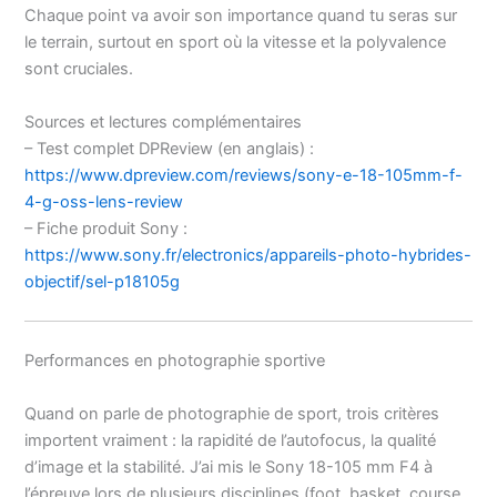
Chaque point va avoir son importance quand tu seras sur
le terrain, surtout en sport où la vitesse et la polyvalence
sont cruciales.
Sources et lectures complémentaires
– Test complet DPReview (en anglais) :
https://www.dpreview.com/reviews/sony-e-18-105mm-f-
4-g-oss-lens-review
– Fiche produit Sony :
https://www.sony.fr/electronics/appareils-photo-hybrides-
objectif/sel-p18105g
Performances en photographie sportive
Quand on parle de photographie de sport, trois critères
importent vraiment : la rapidité de l’autofocus, la qualité
d’image et la stabilité. J’ai mis le Sony 18-105 mm F4 à
l’épreuve lors de plusieurs disciplines (foot, basket, course