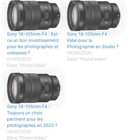
Sony 18-105mm F4 : Est-
Sony 18-105mm F4 :
ce un bon investissement
Idéal pour la
pour les photographes et
Photographie en Studio ?
vidéastes ?
08/09/2025
01/09/2025
Dans "Photo/Vidéo"
Dans "Photo/Vidéo"
Sony 18-105mm F4 :
Toujours un choix
pertinent pour les
photographes en 2023 ?
19/09/2025
Dans "Photo/Vidéo"