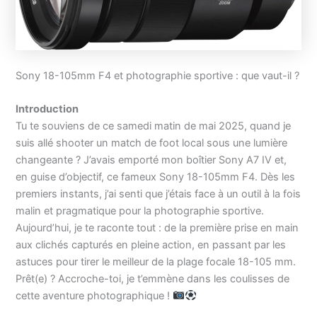
Sony 18-105mm F4 et photographie sportive : que vaut-il ?
Introduction
Tu te souviens de ce samedi matin de mai 2025, quand je
suis allé shooter un match de foot local sous une lumière
changeante ? J’avais emporté mon boîtier Sony A7 IV et,
en guise d’objectif, ce fameux Sony 18-105mm F4. Dès les
premiers instants, j’ai senti que j’étais face à un outil à la fois
malin et pragmatique pour la photographie sportive.
Aujourd’hui, je te raconte tout : de la première prise en main
aux clichés capturés en pleine action, en passant par les
astuces pour tirer le meilleur de la plage focale 18-105 mm.
Prêt(e) ? Accroche-toi, je t’emmène dans les coulisses de
cette aventure photographique !