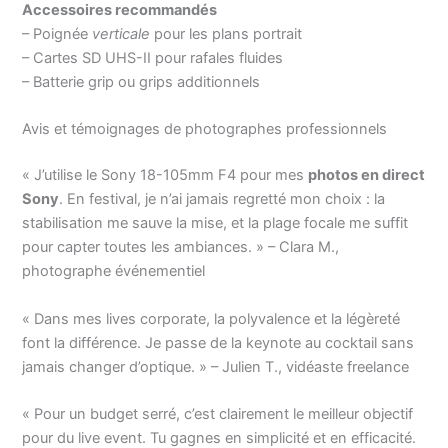
Accessoires recommandés
– Poignée
verticale
pour les plans portrait
– Cartes SD UHS-II pour rafales fluides
– Batterie grip ou grips additionnels
Avis et témoignages de photographes professionnels
« J’utilise le Sony 18-105mm F4 pour mes
photos en direct
Sony
. En festival, je n’ai jamais regretté mon choix : la
stabilisation me sauve la mise, et la plage focale me suffit
pour capter toutes les ambiances. » – Clara M.,
photographe événementiel
« Dans mes lives corporate, la polyvalence et la légèreté
font la différence. Je passe de la keynote au cocktail sans
jamais changer d’optique. » – Julien T., vidéaste freelance
« Pour un budget serré, c’est clairement le meilleur objectif
pour du live event. Tu gagnes en simplicité et en efficacité.