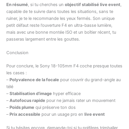
En résumé
, si tu cherches un
objectif stabilisé live event
,
capable de te suivre dans toutes les situations, sans te
ruiner, je te le recommande les yeux fermés. Son unique
petit défaut reste l’ouverture F4 en ultra-basse lumière,
mais avec une bonne montée ISO et un boîtier récent, tu
passeras largement entre les gouttes.
Conclusion
Pour conclure, le Sony 18-105mm F4 coche presque toutes
les cases :
–
Polyvalence de la focale
pour couvrir du grand-angle au
télé
–
Stabilisation d’image
hyper efficace
–
Autofocus rapide
pour ne jamais rater un mouvement
–
Poids plume
qui préserve ton dos
–
Prix accessible
pour un usage pro en
live event
Si tu hésites encore, demande-toi si tu préfères trimballer