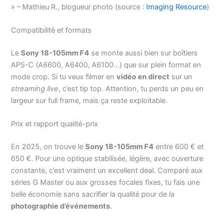
» – Mathieu R., blogueur photo (source :
Imaging Resource
)
Compatibilité et formats
Le
Sony 18-105mm F4
se monte aussi bien sur boîtiers
APS-C (A6600, A6400, A6100…) que sur plein format en
mode crop. Si tu veux filmer en
vidéo en direct
sur un
streaming live
, c’est tip top. Attention, tu perds un peu en
largeur sur full frame, mais ça reste exploitable.
Prix et rapport qualité-prix
En 2025, on trouve le
Sony 18-105mm F4
entre 600 € et
650 €. Pour une optique stabilisée, légère, avec ouverture
constante, c’est vraiment un excellent deal. Comparé aux
séries G Master ou aux grosses focales fixes, tu fais une
belle économie sans sacrifier la qualité pour de la
photographie d’événements
.