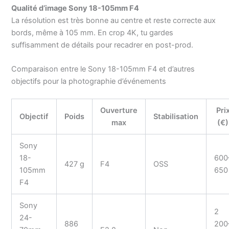
Qualité d’image Sony 18-105mm F4
La résolution est très bonne au centre et reste correcte aux
bords, même à 105 mm. En crop 4K, tu gardes
suffisamment de détails pour recadrer en post-prod.
Comparaison entre le Sony 18-105mm F4 et d’autres
objectifs pour la photographie d’événements
Ouverture
Pri
Objectif
Poids
Stabilisation
max
(€)
Sony
18-
600
427 g
F4
OSS
105mm
650
F4
Sony
2
24-
886
200