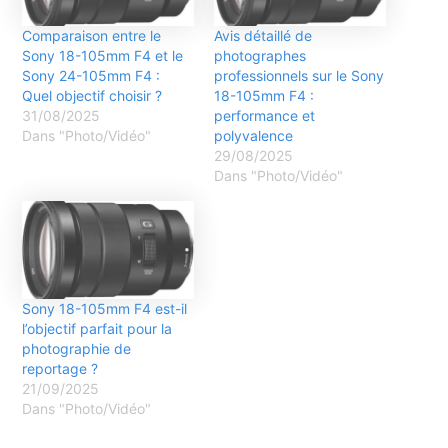
Comparaison entre le
Avis détaillé de
Sony 18-105mm F4 et le
photographes
Sony 24-105mm F4 :
professionnels sur le Sony
Quel objectif choisir ?
18-105mm F4 :
31/08/2025
performance et
Dans "Photo/Vidéo"
polyvalence
29/08/2025
Dans "Photo/Vidéo"
Sony 18-105mm F4 est-il
l’objectif parfait pour la
photographie de
reportage ?
21/09/2025
Dans "Photo/Vidéo"