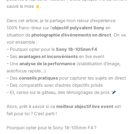
sauvé la mise
.
Dans cet article, je te partage mon retour d’expérience
100% franc-tireur sur l’
objectif polyvalent Sony
en
situation de
photographie d’événements en direct
. On va
voir ensemble :
– Pourquoi opter pour le
Sony 18-105mm F4
– Ses
avantages et inconvénients
en live event
– Une
analyse de la performance
(stabilisation d’image,
autofocus rapide…)
– Des
conseils pratiques
pour capturer tes sujets en direct
– Des comparatifs avec d’autres objectifs prisés
– Et, cerise sur le gâteau, des témoignages de pros
Alors, prêt à savoir si ce
meilleur objectif live event
est
fait pour toi ? C’est parti !
Pourquoi opter pour le Sony 18-105mm F4 ?