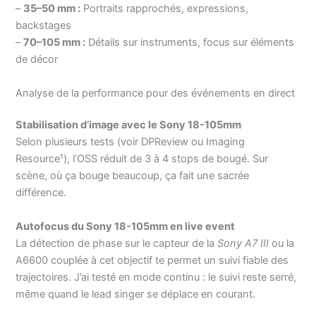
–
35–50 mm :
Portraits rapprochés, expressions,
backstages
–
70–105 mm :
Détails sur instruments, focus sur éléments
de décor
Analyse de la performance pour des événements en direct
Stabilisation d’image avec le Sony 18-105mm
Selon plusieurs tests (voir DPReview ou Imaging
Resource¹), l’OSS réduit de 3 à 4 stops de bougé. Sur
scène, où ça bouge beaucoup, ça fait une sacrée
différence.
Autofocus du Sony 18-105mm en live event
La détection de phase sur le capteur de la
Sony A7 III
ou la
A6600 couplée à cet objectif te permet un suivi fiable des
trajectoires. J’ai testé en mode continu : le suivi reste serré,
même quand le lead singer se déplace en courant.