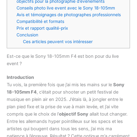
objectifs pour la photographie d’événements
Conseils photo live event avec le Sony 18-105mm
Avis et témoignages de photographes professionnels
Compatibilité et formats
Prix et rapport qualité-prix
Conclusion
Ces articles peuvent vos intéresser
Est-ce que le Sony 18-105mm F4 est bon pour du live
event ?
Introduction
Tu vois, la première fois que j’ai mis les mains sur le
Sony
18-105mm F4
, c’était pour shooter un petit festival de
musique en plein air en 2025. J’étais là, à jongler entre le
plan pied fixe et la prise de vue à main levée, et j’ai vite
compris que le choix de l’
objectif Sony
allait tout changer.
Entre les allemands hyper pointilleux sur les specs et les
artistes qui bougent dans tous les sens, j’ai mis ma
patience à l’épreuve. Résultat ? Cette optique m’a carrément