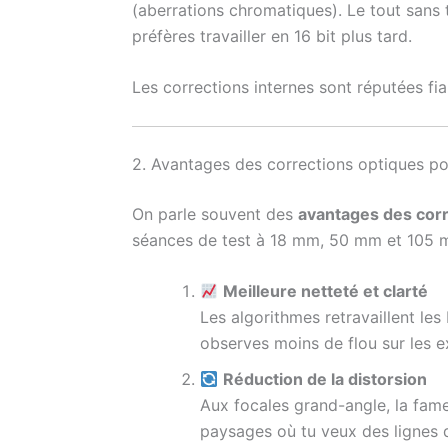
(aberrations chromatiques). Le tout san
préfères travailler en 16 bit plus tard.
Les corrections internes sont réputées fia
2. Avantages des corrections optiques p
On parle souvent des
avantages des corr
séances de test à 18 mm, 50 mm et 105 m
Meilleure netteté et clarté
Les algorithmes retravaillent les
observes moins de flou sur les e
Réduction de la distorsion
Aux focales grand-angle, la fame
paysages où tu veux des lignes d