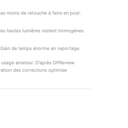
 as moins de retouche à faire en post.
 Tes hautes lumières restent homogènes.
e. Gain de temps énorme en reportage.
n usage amateur. D’après DPReview
tivation des corrections optimise