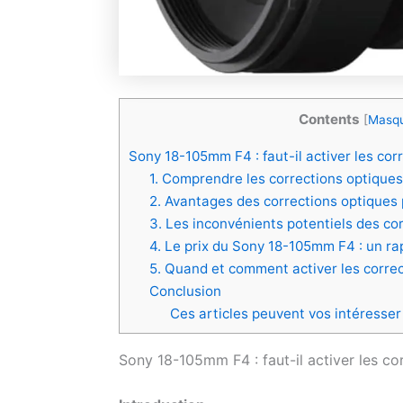
Contents
[
Masq
Sony 18-105mm F4 : faut-il activer les cor
1. Comprendre les corrections optiqu
2. Avantages des corrections optiques
3. Les inconvénients potentiels des co
4. Le prix du Sony 18-105mm F4 : un rap
5. Quand et comment activer les correc
Conclusion
Ces articles peuvent vos intéresser
Sony 18-105mm F4 : faut-il activer les co