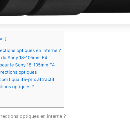
uer
]
rections optiques en interne ?
es du Sony 18-105mm F4
 pour le Sony 18-105mm F4
rrections optiques
port qualité-prix attractif
tions optiques ?
rrections optiques en interne ?