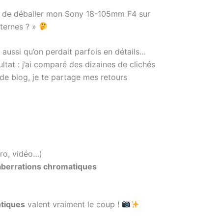
ste de déballer mon Sony 18-105mm F4 sur
nternes ? »
s aussi qu’on perdait parfois en détails…
ultat : j’ai comparé des dizaines de clichés
 de blog, je te partage mes retours
cro, vidéo…)
aberrations chromatiques
ptiques
valent vraiment le coup !