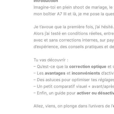
Introduction
Imagine-toi en plein shoot de mariage, le
mon boîtier A7 III et là, je me pose la que
Je t’avoue que la première fois, j’ai hésit
Alors j’ai testé en conditions réelles, ent
avec et sans corrections internes, sur pa
d’expérience, des conseils pratiques et de
Tu vas découvrir :
– Qu’est-ce que la
correction optique
et 
– Les
avantages
et
inconvénients
d’activ
– Des astuces pour optimiser tes
réglages
– Un petit comparatif visuel « avant/après
– Enfin, un guide pour
activer ou désacti
Allez, viens, on plonge dans l’univers de l’