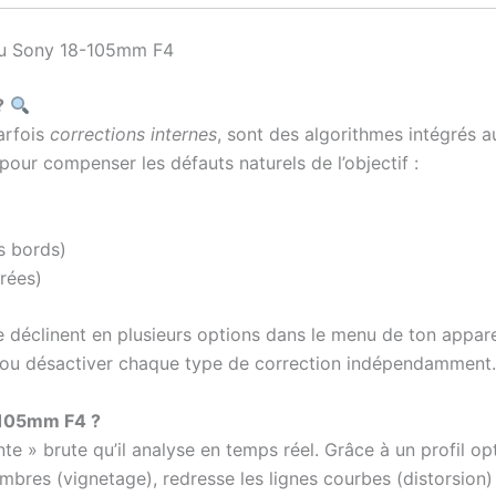
 du Sony 18-105mm F4
?
arfois
corrections internes
, sont des algorithmes intégrés a
our compenser les défauts naturels de l’objectif :
s bords)
rées)
e déclinent en plusieurs options dans le menu de ton appa
er ou désactiver chaque type de correction indépendamment.
-105mm F4 ?
te » brute qu’il analyse en temps réel. Grâce à un profil opt
es (vignetage), redresse les lignes courbes (distorsion) e