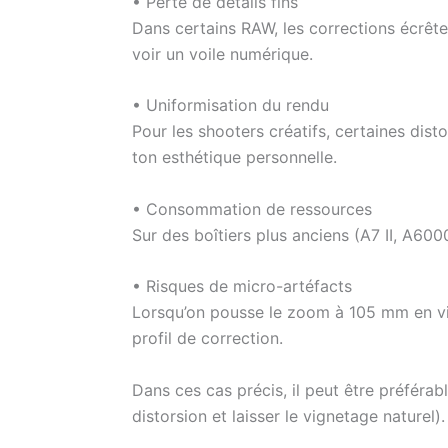
• Perte de détails fins
Dans certains RAW, les corrections écrête
voir un voile numérique.
• Uniformisation du rendu
Pour les shooters créatifs, certaines dist
ton esthétique personnelle.
• Consommation de ressources
Sur des boîtiers plus anciens (A7 II, A6000
• Risques de micro-artéfacts
Lorsqu’on pousse le zoom à 105 mm en vid
profil de correction.
Dans ces cas précis, il peut être préféra
distorsion et laisser le vignetage naturel).