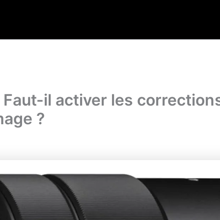
aut-il activer les correction
image ?