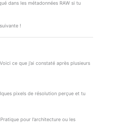
rqué dans les métadonnées RAW si tu
suivante !
Voici ce que j’ai constaté après plusieurs
elques pixels de résolution perçue et tu
ratique pour l’architecture ou les