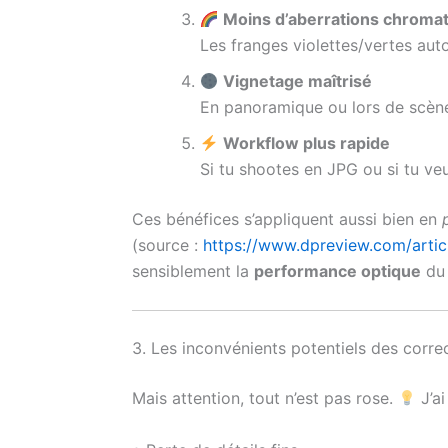
Moins d’aberrations chroma
Les franges violettes/vertes aut
Vignetage maîtrisé
En panoramique ou lors de scènes
Workflow plus rapide
Si tu shootes en JPG ou si tu ve
Ces bénéfices s’appliquent aussi bien en
(source :
https://www.dpreview.com/arti
sensiblement la
performance optique
du
3. Les inconvénients potentiels des corre
Mais attention, tout n’est pas rose.
J’ai