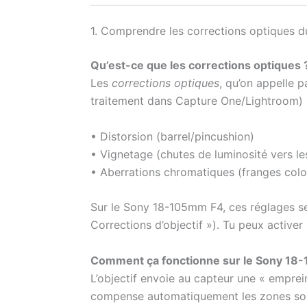
1. Comprendre les corrections optiques
Qu’est-ce que les corrections optiques 
Les
corrections optiques
, qu’on appelle p
traitement dans Capture One/Lightroom) p
• Distorsion (barrel/pincushion)
• Vignetage (chutes de luminosité vers le
• Aberrations chromatiques (franges colo
Sur le Sony 18-105mm F4, ces réglages s
Corrections d’objectif »). Tu peux activ
Comment ça fonctionne sur le Sony 18
L’objectif envoie au capteur une « emprein
compense automatiquement les zones sombr