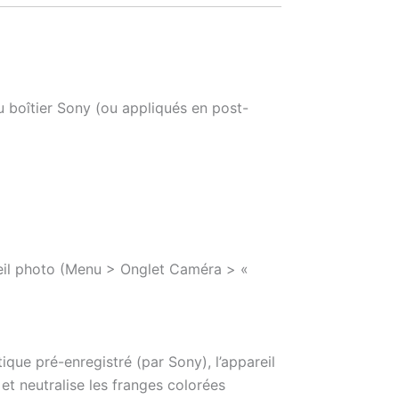
u boîtier Sony (ou appliqués en post-
reil photo (Menu > Onglet Caméra > «
ique pré-enregistré (par Sony), l’appareil
t neutralise les franges colorées