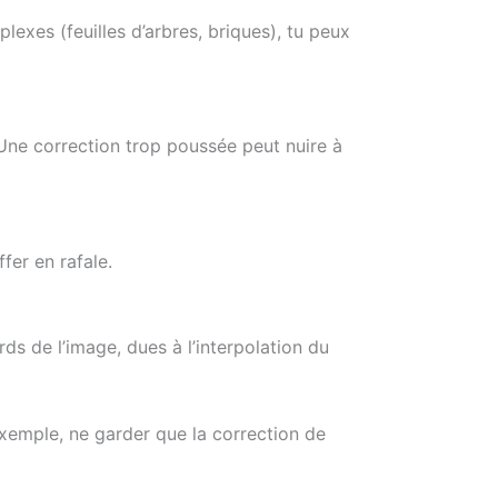
exes (feuilles d’arbres, briques), tu peux
. Une correction trop poussée peut nuire à
ffer en rafale.
 de l’image, dues à l’interpolation du
xemple, ne garder que la correction de