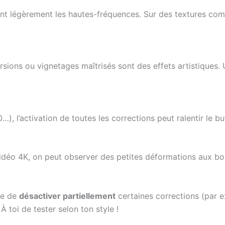
nt légèrement les hautes-fréquences. Sur des textures compl
orsions ou vignetages maîtrisés sont des effets artistiques
…), l’activation de toutes les corrections peut ralentir le bu
éo 4K, on peut observer des petites déformations aux bords
ble de
désactiver partiellement
certaines corrections (par e
 À toi de tester selon ton style !