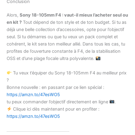
Conclusion
Alors,
Sony 18-105mm F4 : vaut-il mieux l’acheter seul ou
en kit ?
Tout dépend de ton style et de ton budget. Si tu as
déjà une belle collection d’accessoires, opte pour l’objectif
seul. Si tu démarres ou que tu veux un pack complet et
cohérent, le kit sera ton meilleur allié. Dans tous les cas, tu
profites de l’ouverture constante à F4, de la stabilisation
OSS et d’une plage focale ultra polyvalente.
Tu veux t’équiper du Sony 18-105mm F4 au meilleur prix
?
Bonne nouvelle : en passant par ce lien spécial :
https://amzn.to/47esWO5
tu peux commander l’objectif directement en ligne
.
Clique ici dès maintenant pour en profiter :
https://amzn.to/47esWO5