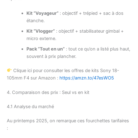
Kit “Voyageur”
: objectif + trépied + sac à dos
étanche.
Kit “Vlogger”
: objectif + stabilisateur gimbal +
micro externe.
Pack “Tout en un”
: tout ce qu’on a listé plus haut,
souvent à prix plancher.
Clique ici pour consulter les offres de kits Sony 18-
105mm F4 sur Amazon :
https://amzn.to/47esWO5
4. Comparaison des prix : Seul vs en kit
4.1 Analyse du marché
Au printemps 2025, on remarque ces fourchettes tarifaires
: