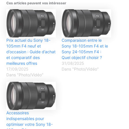
Ces articles peuvent vos intéresser
Prix actuel du Sony 18-
Comparaison entre le
105mm F4 neuf et
Sony 18-105mm F4 et le
d’occasion : Guide d’achat
Sony 24-105mm F4 :
et comparatif des
Quel objectif choisir ?
meilleures offres
31/08/2025
17/09/2025
Dans "Photo/Vidéo"
Dans "Photo/Vidéo"
Accessoires
indispensables pour
optimiser votre Sony 18-