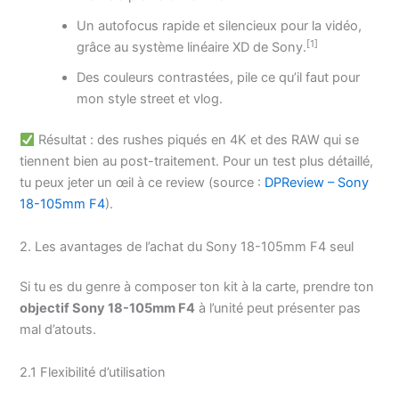
Un autofocus rapide et silencieux pour la vidéo,
[1]
grâce au système linéaire XD de Sony.
Des couleurs contrastées, pile ce qu’il faut pour
mon style street et vlog.
Résultat : des rushes piqués en 4K et des RAW qui se
tiennent bien au post-traitement. Pour un test plus détaillé,
tu peux jeter un œil à ce review (source :
DPReview – Sony
18-105mm F4
).
2. Les avantages de l’achat du Sony 18-105mm F4 seul
Si tu es du genre à composer ton kit à la carte, prendre ton
objectif Sony 18-105mm F4
à l’unité peut présenter pas
mal d’atouts.
2.1 Flexibilité d’utilisation