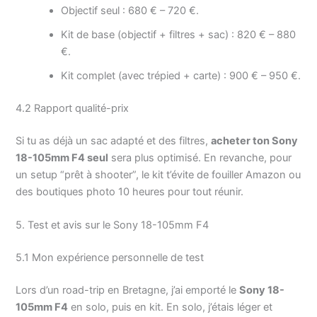
Objectif seul : 680 € – 720 €.
Kit de base (objectif + filtres + sac) : 820 € – 880
€.
Kit complet (avec trépied + carte) : 900 € – 950 €.
4.2 Rapport qualité-prix
Si tu as déjà un sac adapté et des filtres,
acheter ton Sony
18-105mm F4 seul
sera plus optimisé. En revanche, pour
un setup “prêt à shooter”, le kit t’évite de fouiller Amazon ou
des boutiques photo 10 heures pour tout réunir.
5. Test et avis sur le Sony 18-105mm F4
5.1 Mon expérience personnelle de test
Lors d’un road-trip en Bretagne, j’ai emporté le
Sony 18-
105mm F4
en solo, puis en kit. En solo, j’étais léger et