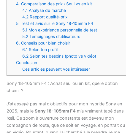
4. Comparaison des prix : Seul vs en kit
4.1 Analyse du marché
4.2 Rapport qualité-prix
5. Test et avis sur le Sony 18-105mm F4
5.1 Mon expérience personnelle de test
5.2 Témoignages d’utilisateurs
6. Conseils pour bien choisir
6.1 Selon ton profil
6.2 Selon tes besoins (photo vs vidéo)
Conclusion
Ces articles peuvent vos intéresser
Sony 18-105mm F4 : Achat seul ou en kit, quelle option
choisir ?
J’ai essayé
pas mal d’objectifs pour mon hybride Sony en
2025, mais le
Sony 18-105mm F4
m’a vraiment tapé dans
l’œil. Ce zoom à ouverture constante est devenu mon
compagnon de route, que ce soit en voyage, en portrait ou
en vidéo. Pourtant, quand j’ai cherché à le prendre, je me