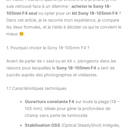
suis retrouvé face à un dilemme :
acheter le Sony 18-
105mm F4 seul
ou opter pour un
kit Sony 18-105mm F4
?
Dans cet article, je te raconte mon expérience, je compare
les deux formules, et je t’aide à décider ce qui te convient le
mieux
.
1. Pourquoi choisir le Sony 18-105mm F4 ?
Avant de parler de « seul ou en kit », plongeons dans les
raisons pour lesquelles le
Sony 18-105mm F4
a tant de
succès auprès des photographes et vidéastes.
1.1 Caractéristiques techniques
Ouverture constante F4
sur toute la plage (18 –
105 mm), idéale pour gérer la profondeur de
champ sans perte de luminosité.
Stabilisation OSS
(Optical SteadyShot) intégrée,