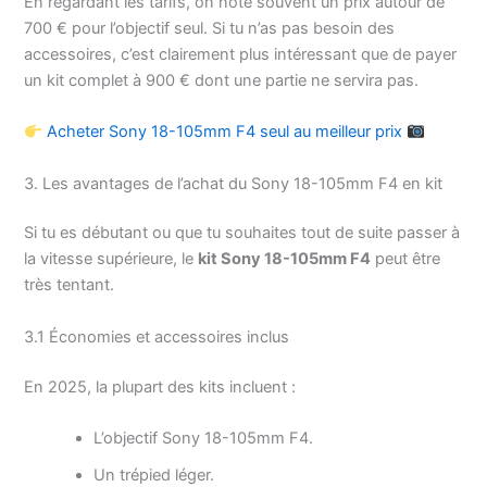
En regardant les tarifs, on note souvent un prix autour de
700 € pour l’objectif seul. Si tu n’as pas besoin des
accessoires, c’est clairement plus intéressant que de payer
un kit complet à 900 € dont une partie ne servira pas.
Acheter Sony 18-105mm F4 seul au meilleur prix
3. Les avantages de l’achat du Sony 18-105mm F4 en kit
Si tu es débutant ou que tu souhaites tout de suite passer à
la vitesse supérieure, le
kit Sony 18-105mm F4
peut être
très tentant.
3.1 Économies et accessoires inclus
En 2025, la plupart des kits incluent :
L’objectif Sony 18-105mm F4.
Un trépied léger.