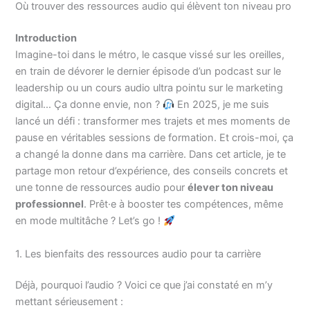
Où trouver des ressources audio qui élèvent ton niveau pro
Introduction
Imagine-toi dans le métro, le casque vissé sur les oreilles,
en train de dévorer le dernier épisode d’un podcast sur le
leadership ou un cours audio ultra pointu sur le marketing
digital… Ça donne envie, non ?
En 2025, je me suis
lancé un défi : transformer mes trajets et mes moments de
pause en véritables sessions de formation. Et crois-moi, ça
a changé la donne dans ma carrière. Dans cet article, je te
partage mon retour d’expérience, des conseils concrets et
une tonne de ressources audio pour
élever ton niveau
professionnel
. Prêt·e à booster tes compétences, même
en mode multitâche ? Let’s go !
1. Les bienfaits des ressources audio pour ta carrière
Déjà, pourquoi l’audio ? Voici ce que j’ai constaté en m’y
mettant sérieusement :