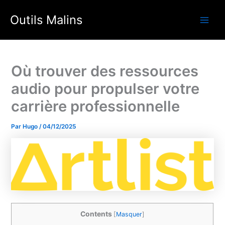
Aller
Outils Malins
au
Main
contenu
Men
Où trouver des ressources
audio pour propulser votre
carrière professionnelle
Par
Hugo
/
04/12/2025
Contents
[
Masquer
]