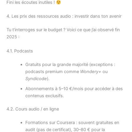
Fini les écoutes inutiles !
4. Les prix des ressources audio : investir dans ton avenir
Tu t’interroges sur le budget ? Voici ce que j’ai observé fin
2025 :
4.1. Podcasts
Gratuits pour la grande majorité (exceptions :
podcasts premium comme
Wondery+
ou
Syndicode
).
Abonnements à 5–10 €/mois pour accéder à des
contenus exclusifs.
4.2. Cours audio / en ligne
Formations sur Coursera : souvent gratuites en
audit (pas de certificat), 30–80 € pour la