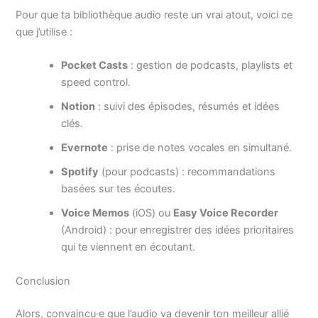
Pour que ta bibliothèque audio reste un vrai atout, voici ce
que j’utilise :
Pocket Casts
: gestion de podcasts, playlists et
speed control.
Notion
: suivi des épisodes, résumés et idées
clés.
Evernote
: prise de notes vocales en simultané.
Spotify
(pour podcasts) : recommandations
basées sur tes écoutes.
Voice Memos
(iOS) ou
Easy Voice Recorder
(Android) : pour enregistrer des idées prioritaires
qui te viennent en écoutant.
Conclusion
Alors, convaincu·e que l’audio va devenir ton meilleur allié