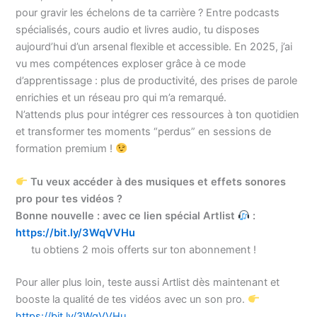
pour gravir les échelons de ta carrière ? Entre podcasts
spécialisés, cours audio et livres audio, tu disposes
aujourd’hui d’un arsenal flexible et accessible. En 2025, j’ai
vu mes compétences exploser grâce à ce mode
d’apprentissage : plus de productivité, des prises de parole
enrichies et un réseau pro qui m’a remarqué.
N’attends plus pour intégrer ces ressources à ton quotidien
et transformer tes moments “perdus” en sessions de
formation premium !
Tu veux accéder à des musiques et effets sonores
pro pour tes vidéos ?
Bonne nouvelle : avec ce lien spécial Artlist
:
https://bit.ly/3WqVVHu
tu obtiens 2 mois offerts sur ton abonnement !
Pour aller plus loin, teste aussi Artlist dès maintenant et
booste la qualité de tes vidéos avec un son pro.
https://bit.ly/3WqVVHu