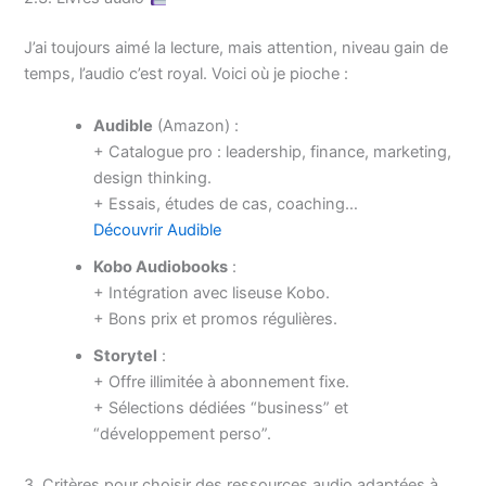
J’ai toujours aimé la lecture, mais attention, niveau gain de
temps, l’audio c’est royal. Voici où je pioche :
Audible
(Amazon) :
+ Catalogue pro : leadership, finance, marketing,
design thinking.
+ Essais, études de cas, coaching…
Découvrir Audible
Kobo Audiobooks
:
+ Intégration avec liseuse Kobo.
+ Bons prix et promos régulières.
Storytel
:
+ Offre illimitée à abonnement fixe.
+ Sélections dédiées “business” et
“développement perso”.
3. Critères pour choisir des ressources audio adaptées à