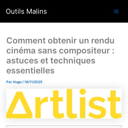
Aller
Outils Malins
au
Main
contenu
Men
Comment obtenir un rendu
cinéma sans compositeur :
astuces et techniques
essentielles
Par
Hugo
/
18/11/2025