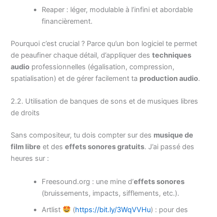
Reaper : léger, modulable à l’infini et abordable
financièrement.
Pourquoi c’est crucial ? Parce qu’un bon logiciel te permet
de peaufiner chaque détail, d’appliquer des
techniques
audio
professionnelles (égalisation, compression,
spatialisation) et de gérer facilement ta
production audio
.
2.2. Utilisation de banques de sons et de musiques libres
de droits
Sans compositeur, tu dois compter sur des
musique de
film libre
et des
effets sonores gratuits
. J’ai passé des
heures sur :
Freesound.org : une mine d’
effets sonores
(bruissements, impacts, sifflements, etc.).
Artlist
(
https://bit.ly/3WqVVHu
) : pour des