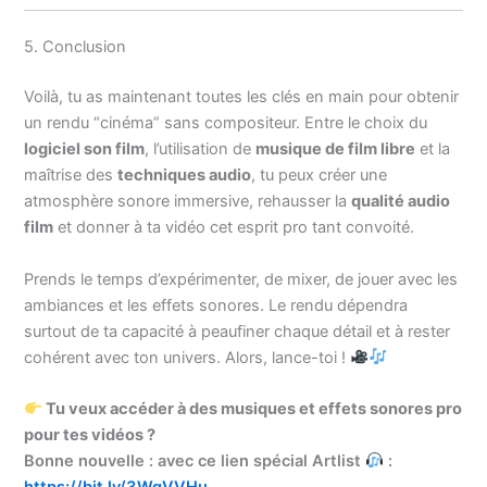
5. Conclusion
Voilà, tu as maintenant toutes les clés en main pour obtenir
un rendu “cinéma” sans compositeur. Entre le choix du
logiciel son film
, l’utilisation de
musique de film libre
et la
maîtrise des
techniques audio
, tu peux créer une
atmosphère sonore immersive, rehausser la
qualité audio
film
et donner à ta vidéo cet esprit pro tant convoité.
Prends le temps d’expérimenter, de mixer, de jouer avec les
ambiances et les effets sonores. Le rendu dépendra
surtout de ta capacité à peaufiner chaque détail et à rester
cohérent avec ton univers. Alors, lance-toi !
Tu veux accéder à des musiques et effets sonores pro
pour tes vidéos ?
Bonne nouvelle : avec ce lien spécial Artlist
:
https://bit.ly/3WqVVHu