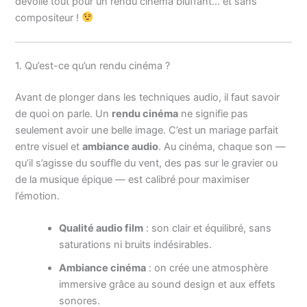
dévoile tout pour un rendu cinéma bluffant… et sans
compositeur !
1. Qu’est-ce qu’un rendu cinéma ?
Avant de plonger dans les techniques audio, il faut savoir
de quoi on parle. Un
rendu cinéma
ne signifie pas
seulement avoir une belle image. C’est un mariage parfait
entre visuel et
ambiance audio
. Au cinéma, chaque son —
qu’il s’agisse du souffle du vent, des pas sur le gravier ou
de la musique épique — est calibré pour maximiser
l’émotion.
Qualité audio film
: son clair et équilibré, sans
saturations ni bruits indésirables.
Ambiance cinéma
: on crée une atmosphère
immersive grâce au sound design et aux effets
sonores.