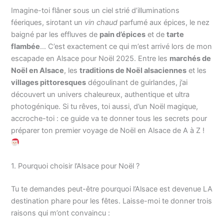
Imagine-toi flâner sous un ciel strié d’illuminations
féeriques, sirotant un
vin chaud
parfumé aux épices, le nez
baigné par les effluves de
pain d’épices
et de
tarte
flambée
… C’est exactement ce qui m’est arrivé lors de mon
escapade en Alsace pour Noël 2025. Entre les
marchés de
Noël en Alsace
, les
traditions de Noël alsaciennes
et les
villages pittoresques
dégoulinant de guirlandes, j’ai
découvert un univers chaleureux, authentique et ultra
photogénique. Si tu rêves, toi aussi, d’un Noël magique,
accroche-toi : ce guide va te donner tous les secrets pour
préparer ton premier voyage de Noël en Alsace de A à Z !
1. Pourquoi choisir l’Alsace pour Noël ?
Tu te demandes peut-être pourquoi l’Alsace est devenue LA
destination phare pour les fêtes. Laisse-moi te donner trois
raisons qui m’ont convaincu :