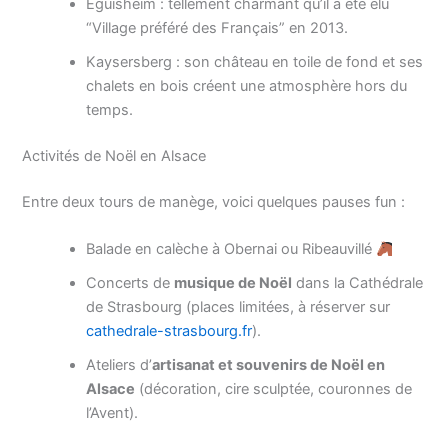
Eguisheim : tellement charmant qu’il a été élu
“Village préféré des Français” en 2013.
Kaysersberg : son château en toile de fond et ses
chalets en bois créent une atmosphère hors du
temps.
Activités de Noël en Alsace
Entre deux tours de manège, voici quelques pauses fun :
Balade en calèche à Obernai ou Ribeauvillé
Concerts de
musique de Noël
dans la Cathédrale
de Strasbourg (places limitées, à réserver sur
cathedrale-strasbourg.fr
).
Ateliers d’
artisanat et souvenirs de Noël en
Alsace
(décoration, cire sculptée, couronnes de
l’Avent).