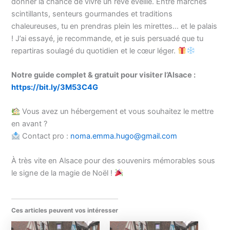
donner la chance de vivre un rêve éveillé. Entre marchés
scintillants, senteurs gourmandes et traditions
chaleureuses, tu en prendras plein les mirettes… et le palais
! J’ai essayé, je recommande, et je suis persuadé que tu
repartiras soulagé du quotidien et le cœur léger.
Notre guide complet & gratuit pour visiter l’Alsace :
https://bit.ly/3M53C4G
Vous avez un hébergement et vous souhaitez le mettre
en avant ?
Contact pro :
noma.emma.hugo@gmail.com
À très vite en Alsace pour des souvenirs mémorables sous
le signe de la magie de Noël !
Ces articles peuvent vos intéresser