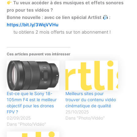
Tu veux accéder à des musiques et effets sonores
pro pour tes vidéos ?
Bonne nouvelle : avec ce lien spécial Artlist
:
https://bit.ly/3WqVVHu
tu obtiens 2 mois offerts sur ton abonnement !
Ces articles peuvent vos intéresser
Est-ce que le Sony 18-
Meilleurs sites pour
105mm F4 est le meilleur
trouver du contenu vidéo
objectif pour les drones
cinématique de qualité
FPV ?
25/10/2025
02/09/2025
Dans "Photo/Vidéo"
Dans "Photo/Vidéo"