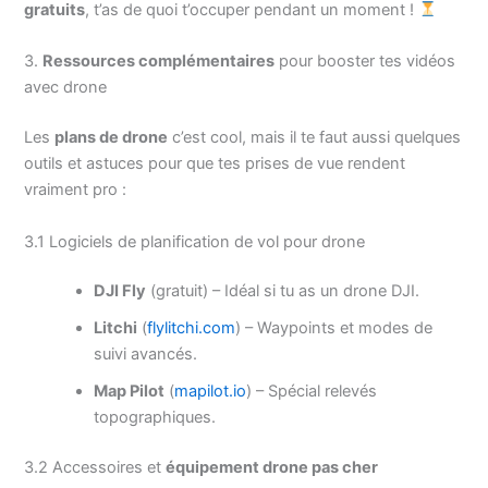
gratuits
, t’as de quoi t’occuper pendant un moment !
3.
Ressources complémentaires
pour booster tes vidéos
avec drone
Les
plans de drone
c’est cool, mais il te faut aussi quelques
outils et astuces pour que tes prises de vue rendent
vraiment pro :
3.1 Logiciels de planification de vol pour drone
DJI Fly
(gratuit) – Idéal si tu as un drone DJI.
Litchi
(
flylitchi.com
) – Waypoints et modes de
suivi avancés.
Map Pilot
(
mapilot.io
) – Spécial relevés
topographiques.
3.2 Accessoires et
équipement drone pas cher