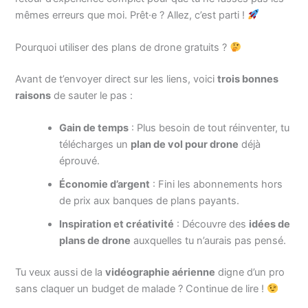
mêmes erreurs que moi. Prêt·e ? Allez, c’est parti !
Pourquoi utiliser des plans de drone gratuits ?
Avant de t’envoyer direct sur les liens, voici
trois bonnes
raisons
de sauter le pas :
Gain de temps
: Plus besoin de tout réinventer, tu
télécharges un
plan de vol pour drone
déjà
éprouvé.
Économie d’argent
: Fini les abonnements hors
de prix aux banques de plans payants.
Inspiration et créativité
: Découvre des
idées de
plans de drone
auxquelles tu n’aurais pas pensé.
Tu veux aussi de la
vidéographie aérienne
digne d’un pro
sans claquer un budget de malade ? Continue de lire !