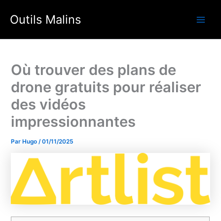
Aller
Outils Malins
au
Main
contenu
Men
Où trouver des plans de
drone gratuits pour réaliser
des vidéos
impressionnantes
Par
Hugo
/
01/11/2025