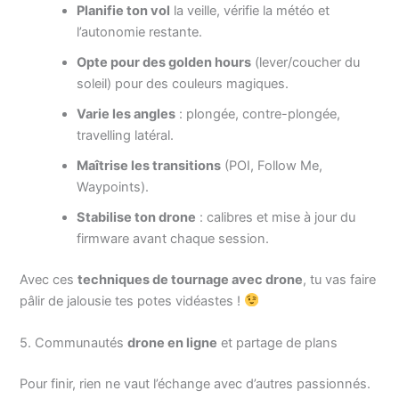
Planifie ton vol
la veille, vérifie la météo et
l’autonomie restante.
Opte pour des golden hours
(lever/coucher du
soleil) pour des couleurs magiques.
Varie les angles
: plongée, contre-plongée,
travelling latéral.
Maîtrise les transitions
(POI, Follow Me,
Waypoints).
Stabilise ton drone
: calibres et mise à jour du
firmware avant chaque session.
Avec ces
techniques de tournage avec drone
, tu vas faire
pâlir de jalousie tes potes vidéastes !
5. Communautés
drone en ligne
et partage de plans
Pour finir, rien ne vaut l’échange avec d’autres passionnés.