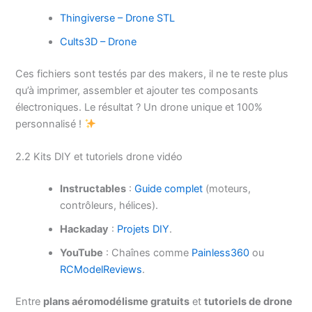
Thingiverse – Drone STL
Cults3D – Drone
Ces fichiers sont testés par des makers, il ne te reste plus
qu’à imprimer, assembler et ajouter tes composants
électroniques. Le résultat ? Un drone unique et 100%
personnalisé !
2.2 Kits DIY et tutoriels drone vidéo
Instructables
:
Guide complet
(moteurs,
contrôleurs, hélices).
Hackaday
:
Projets DIY
.
YouTube
: Chaînes comme
Painless360
ou
RCModelReviews
.
Entre
plans aéromodélisme gratuits
et
tutoriels de drone