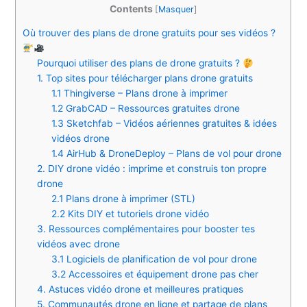
Contents
[
Masquer
]
Où trouver des plans de drone gratuits pour ses vidéos ?
Pourquoi utiliser des plans de drone gratuits ?
1. Top sites pour télécharger plans drone gratuits
1.1 Thingiverse – Plans drone à imprimer
1.2 GrabCAD – Ressources gratuites drone
1.3 Sketchfab – Vidéos aériennes gratuites & idées
vidéos drone
1.4 AirHub & DroneDeploy – Plans de vol pour drone
2. DIY drone vidéo : imprime et construis ton propre
drone
2.1 Plans drone à imprimer (STL)
2.2 Kits DIY et tutoriels drone vidéo
3. Ressources complémentaires pour booster tes
vidéos avec drone
3.1 Logiciels de planification de vol pour drone
3.2 Accessoires et équipement drone pas cher
4. Astuces vidéo drone et meilleures pratiques
5. Communautés drone en ligne et partage de plans