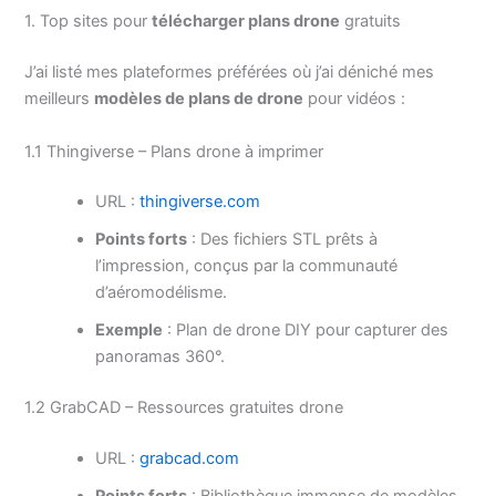
1. Top sites pour
télécharger plans drone
gratuits
J’ai listé mes plateformes préférées où j’ai déniché mes
meilleurs
modèles de plans de drone
pour vidéos :
1.1 Thingiverse – Plans drone à imprimer
URL :
thingiverse.com
Points forts
: Des fichiers STL prêts à
l’impression, conçus par la communauté
d’aéromodélisme.
Exemple
: Plan de drone DIY pour capturer des
panoramas 360°.
1.2 GrabCAD – Ressources gratuites drone
URL :
grabcad.com