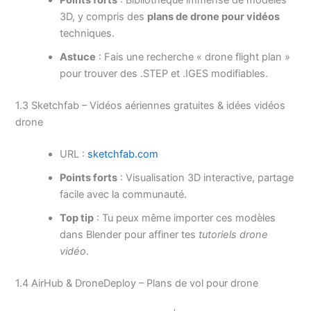
Points forts
: Bibliothèque immense de modèles
3D, y compris des
plans de drone pour vidéos
techniques.
Astuce
: Fais une recherche « drone flight plan »
pour trouver des .STEP et .IGES modifiables.
1.3 Sketchfab – Vidéos aériennes gratuites & idées vidéos
drone
URL :
sketchfab.com
Points forts
: Visualisation 3D interactive, partage
facile avec la communauté.
Top tip
: Tu peux même importer ces modèles
dans Blender pour affiner tes
tutoriels drone
vidéo
.
1.4 AirHub & DroneDeploy – Plans de vol pour drone