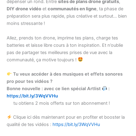
dépenser un rond. Entre
sites de plans drone gratuits
,
DIY drone vidéo
et
communautés en ligne
, ta phase de
préparation sera plus rapide, plus créative et surtout… bien
moins stressante !
Allez, prends ton drone, imprime tes plans, charge tes
batteries et laisse libre cours à ton inspiration. Et n’oublie
pas de partager tes meilleures prises de vue avec la
communauté, ça motive toujours !
Tu veux accéder à des musiques et effets sonores
pro pour tes vidéos ?
Bonne nouvelle : avec ce lien spécial Artlist
:
https://bit.ly/3WqVVHu
tu obtiens 2 mois offerts sur ton abonnement !
Clique ici dès maintenant pour en profiter et booster la
qualité de tes vidéos :
https://bit.ly/3WqVVHu