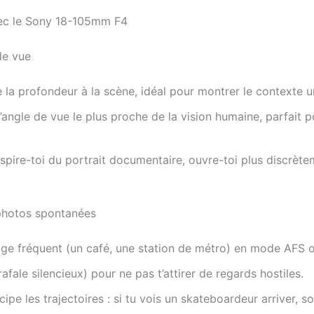
vec le Sony 18-105mm F4
de vue
 la profondeur à la scène, idéal pour montrer le contexte 
l’angle de vue le plus proche de la vision humaine, parfait 
nspire-toi du portrait documentaire, ouvre-toi plus discrètem
 photos spontanées
ge fréquent (un café, une station de métro) en mode AFS 
fale silencieux) pour ne pas t’attirer de regards hostiles.
pe les trajectoires : si tu vois un skateboardeur arriver, soi