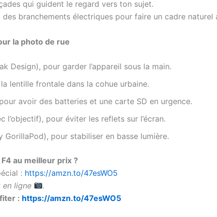
 façades qui guident le regard vers ton sujet.
re, des branchements électriques pour faire un cadre naturel
r la photo de rue
k Design), pour garder l’appareil sous la main.
la lentille frontale dans la cohue urbaine.
pour avoir des batteries et une carte SD en urgence.
 l’objectif), pour éviter les reflets sur l’écran.
 GorillaPod), pour stabiliser en basse lumière.
4 au meilleur prix ?
écial :
https://amzn.to/47esWO5
 en ligne
.
iter :
https://amzn.to/47esWO5