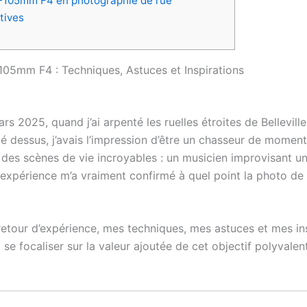
18-105mm F4 en photographie de rue
tives
-105mm F4 : Techniques, Astuces et Inspirations
rs 2025, quand j’ai arpenté les ruelles étroites de Bellevil
 dessus, j’avais l’impression d’être un chasseur de moments
ré des scènes de vie incroyables : un musicien improvisant u
expérience m’a vraiment confirmé à quel point la photo de 
 retour d’expérience, mes techniques, mes astuces et mes ins
e focaliser sur la valeur ajoutée de cet objectif polyvalent