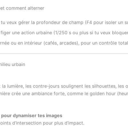
 et comment alterner
i tu veux gérer la profondeur de champ (F4 pour isoler un su
figer une action urbaine (1/250 s ou plus si tu veux bloquer
urnée ou en intérieur (cafés, arcades), pour un contrôle total
ilieu urbain
 la lumière, les contre-jours soulignent les silhouettes, les
ère crée une ambiance forte, comme le golden hour (heure 
s pour dynamiser tes images
points d’intersection pour plus d’impact.