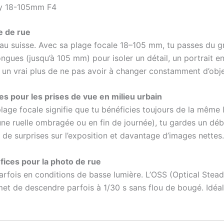
ony 18-105mm F4
e de rue
au suisse. Avec sa plage focale 18–105 mm, tu passes du g
gues (jusqu’à 105 mm) pour isoler un détail, un portrait en 
t un vrai plus de ne pas avoir à changer constamment d’obje
es pour les prises de vue en milieu urbain
lage focale signifie que tu bénéficies toujours de la même 
ne ruelle ombragée ou en fin de journée), tu gardes un débi
de surprises sur l’exposition et davantage d’images nettes.
éfices pour la photo de rue
 parfois en conditions de basse lumière. L’OSS (Optical 
rmet de descendre parfois à 1/30 s sans flou de bougé. Id