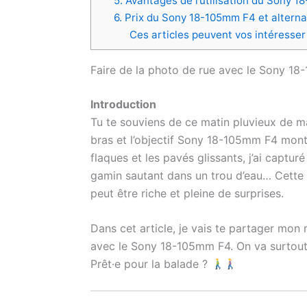
5. Avantages de l’utilisation du Sony 
6. Prix du Sony 18-105mm F4 et alterna
Ces articles peuvent vos intéresser
Faire de la photo de rue avec le Sony 18
Introduction
Tu te souviens de ce matin pluvieux de ma
bras et l’objectif Sony 18-105mm F4 monté
flaques et les pavés glissants, j’ai captu
gamin sautant dans un trou d’eau… Cette 
peut être riche et pleine de surprises.
Dans cet article, je vais te partager mon
avec le Sony 18-105mm F4. On va surtout s
Prêt·e pour la balade ?