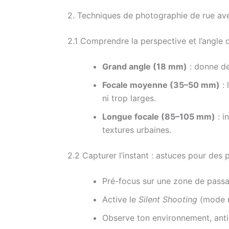
2. Techniques de photographie de rue a
2.1 Comprendre la perspective et l’angle 
Grand angle (18 mm)
: donne de
Focale moyenne (35–50 mm)
: 
ni trop larges.
Longue focale (85–105 mm)
: i
textures urbaines.
2.2 Capturer l’instant : astuces pour des
Pré-focus sur une zone de passa
Active le
Silent Shooting
(mode ra
Observe ton environnement, antici