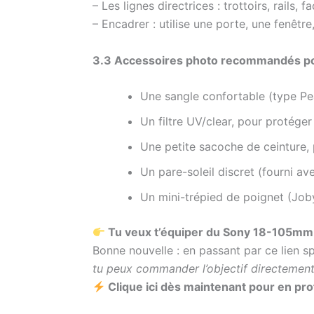
– Les lignes directrices : trottoirs, rails,
– Encadrer : utilise une porte, une fenêt
3.3 Accessoires photo recommandés pou
Une sangle confortable (type Pea
Un filtre UV/clear, pour protéger 
Une petite sacoche de ceinture, 
Un pare-soleil discret (fourni avec
Un mini-trépied de poignet (Joby
Tu veux t’équiper du Sony 18-105mm F
Bonne nouvelle : en passant par ce lien sp
tu peux commander l’objectif directement
Clique ici dès maintenant pour en prof