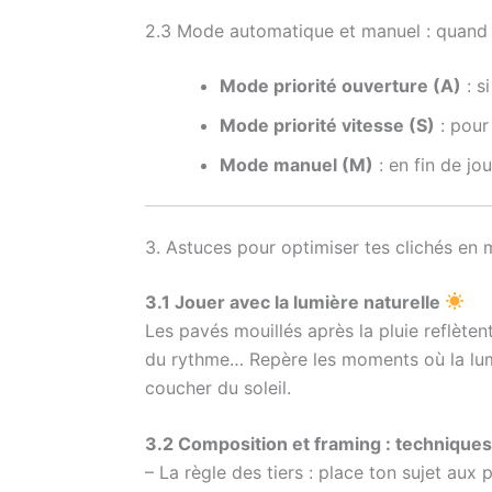
2.3 Mode automatique et manuel : quand
Mode priorité ouverture (A)
: s
Mode priorité vitesse (S)
: pour 
Mode manuel (M)
: en fin de jo
3. Astuces pour optimiser tes clichés en m
3.1 Jouer avec la lumière naturelle
Les pavés mouillés après la pluie reflètent
du rythme… Repère les moments où la lumi
coucher du soleil.
3.2 Composition et framing : technique
– La règle des tiers : place ton sujet aux 