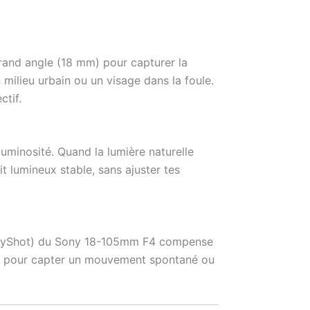
rand angle (18 mm) pour capturer la
milieu urbain ou un visage dans la foule.
ctif.
luminosité. Quand la lumière naturelle
t lumineux stable, sans ajuster tes
SteadyShot) du Sony 18-105mm F4 compense
éal pour capter un mouvement spontané ou