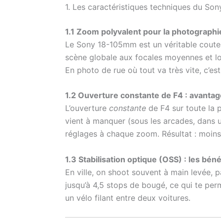
1. Les caractéristiques techniques du S
1.1 Zoom polyvalent pour la photographi
Le Sony 18-105mm est un véritable coute
scène globale aux focales moyennes et lon
En photo de rue où tout va très vite, c’es
1.2 Ouverture constante de F4 : avantag
L’ouverture
constante
de F4 sur toute la p
vient à manquer (sous les arcades, dans u
réglages à chaque zoom. Résultat : moins 
1.3 Stabilisation optique (OSS) : les bén
En ville, on shoot souvent à main levée,
jusqu’à 4,5 stops de bougé, ce qui te pe
un vélo filant entre deux voitures.