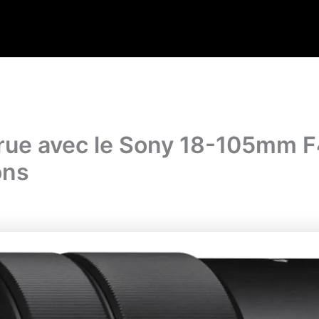
 rue avec le Sony 18-105mm F
ons