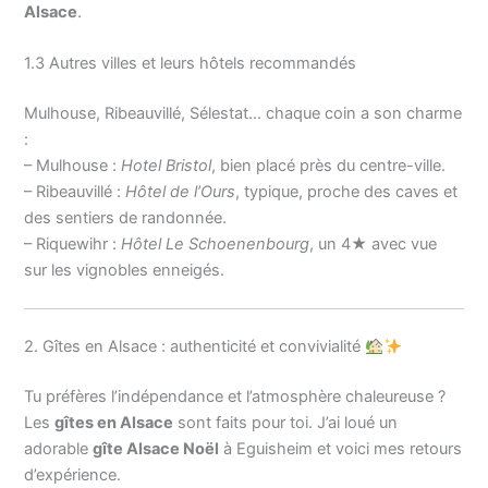
Alsace
.
1.3 Autres villes et leurs hôtels recommandés
Mulhouse, Ribeauvillé, Sélestat… chaque coin a son charme
:
– Mulhouse :
Hotel Bristol
, bien placé près du centre-ville.
– Ribeauvillé :
Hôtel de l’Ours
, typique, proche des caves et
des sentiers de randonnée.
– Riquewihr :
Hôtel Le Schoenenbourg
, un 4★ avec vue
sur les vignobles enneigés.
2. Gîtes en Alsace : authenticité et convivialité
Tu préfères l’indépendance et l’atmosphère chaleureuse ?
Les
gîtes en Alsace
sont faits pour toi. J’ai loué un
adorable
gîte Alsace Noël
à Eguisheim et voici mes retours
d’expérience.