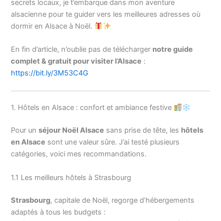
secrets locaux, je t’embarque dans mon aventure
alsacienne pour te guider vers les meilleures adresses où
dormir en Alsace à Noël.
En fin d’article, n’oublie pas de télécharger
notre guide
complet & gratuit pour visiter l’Alsace
:
https://bit.ly/3M53C4G
1. Hôtels en Alsace : confort et ambiance festive
Pour un
séjour Noël Alsace
sans prise de tête, les
hôtels
en Alsace
sont une valeur sûre. J’ai testé plusieurs
catégories, voici mes recommandations.
1.1 Les meilleurs hôtels à Strasbourg
Strasbourg
, capitale de Noël, regorge d’hébergements
adaptés à tous les budgets :