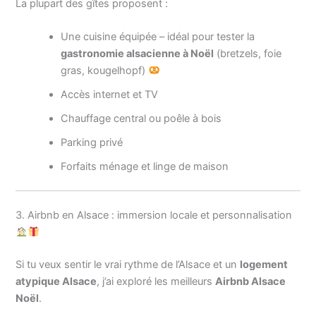
La plupart des gîtes proposent :
Une cuisine équipée – idéal pour tester la
gastronomie alsacienne à Noël
(bretzels, foie
gras, kougelhopf)
Accès internet et TV
Chauffage central ou poêle à bois
Parking privé
Forfaits ménage et linge de maison
3. Airbnb en Alsace : immersion locale et personnalisation
Si tu veux sentir le vrai rythme de l’Alsace et un
logement
atypique Alsace
, j’ai exploré les meilleurs
Airbnb Alsace
Noël
.