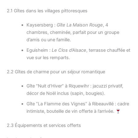
2.1 Gîtes dans les villages pittoresques
Kaysersberg :
Gîte La Maison Rouge
, 4
chambres, cheminée, parfait pour un groupe
d’amis ou une famille.
Eguisheim :
Le Clos d’Alsace
, terrasse chauffée et
vue sur les remparts.
2.2 Gîtes de charme pour un séjour romantique
Gîte “Nuit d’Hiver” à Riquewihr : jacuzzi privatif,
décor de Noël inclus (sapin, bougies).
Gîte “La Flamme des Vignes” à Ribeauvillé : cadre
intimiste, bouteille de vin offerte à l’arrivée.
2.3 Équipements et services offerts