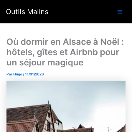
Aller
Outils Malins
au
Main
contenu
Men
Où dormir en Alsace à Noël :
hôtels, gîtes et Airbnb pour
un séjour magique
Par
Hugo
/
11/01/2026