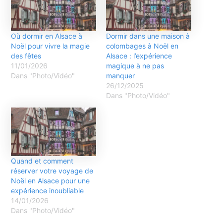
Où dormir en Alsace à
Dormir dans une maison à
Noël pour vivre la magie
colombages à Noël en
des fêtes
Alsace : l’expérience
11/01/2026
magique à ne pas
Dans "Photo/Vidéo"
manquer
26/12/2025
Dans "Photo/Vidéo"
Quand et comment
réserver votre voyage de
Noël en Alsace pour une
expérience inoubliable
14/01/2026
Dans "Photo/Vidéo"