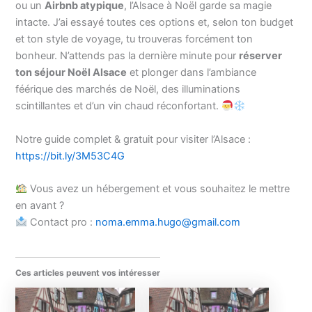
ou un
Airbnb atypique
, l’Alsace à Noël garde sa magie
intacte. J’ai essayé toutes ces options et, selon ton budget
et ton style de voyage, tu trouveras forcément ton
bonheur. N’attends pas la dernière minute pour
réserver
ton séjour Noël Alsace
et plonger dans l’ambiance
féérique des marchés de Noël, des illuminations
scintillantes et d’un vin chaud réconfortant.
Notre guide complet & gratuit pour visiter l’Alsace :
https://bit.ly/3M53C4G
Vous avez un hébergement et vous souhaitez le mettre
en avant ?
Contact pro :
noma.emma.hugo@gmail.com
Ces articles peuvent vos intéresser