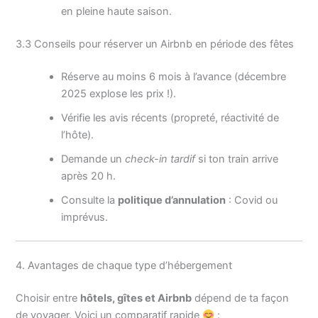
en pleine haute saison.
3.3 Conseils pour réserver un Airbnb en période des fêtes
Réserve au moins 6 mois à l’avance (décembre
2025 explose les prix !).
Vérifie les avis récents (propreté, réactivité de
l’hôte).
Demande un
check-in tardif
si ton train arrive
après 20 h.
Consulte la
politique d’annulation
: Covid ou
imprévus.
4. Avantages de chaque type d’hébergement
Choisir entre
hôtels, gîtes et Airbnb
dépend de ta façon
de voyager. Voici un comparatif rapide
: