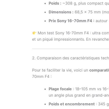
Poids :
~308 g, plus compact qu
Dimensions :
68,5 x 75 mm (mon
Prix Sony 16-70mm F4 :
autour 
Mon test Sony 16-70mm F4 : ultra compa
et un piqué impressionnants. En revanche, s
2. Comparaison des caractéristiques tec
Pour te faciliter la vie, voici un
comparatif
70mm F4 :
Plage focale
: 18–105 mm vs 16–7
un angle plus grand en grand-ang
Poids et encombrement
: 345 g