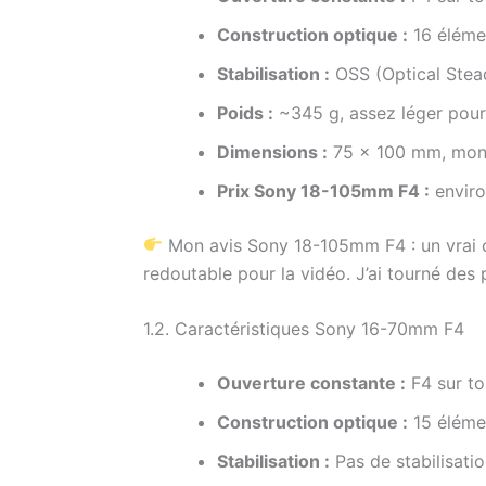
Construction optique :
16 élémen
Stabilisation :
OSS (Optical Stead
Poids :
~345 g, assez léger pou
Dimensions :
75 x 100 mm, mon
Prix Sony 18-105mm F4 :
enviro
Mon avis Sony 18-105mm F4 : un vrai cout
redoutable pour la vidéo. J’ai tourné de
1.2. Caractéristiques Sony 16-70mm F4
Ouverture constante :
F4 sur to
Construction optique :
15 élémen
Stabilisation :
Pas de stabilisati