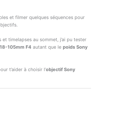
ables et filmer quelques séquences pour
bjectifs.
s et timelapses au sommet, j’ai pu tester
 18-105mm F4
autant que le
poids Sony
ur t’aider à choisir l’
objectif Sony