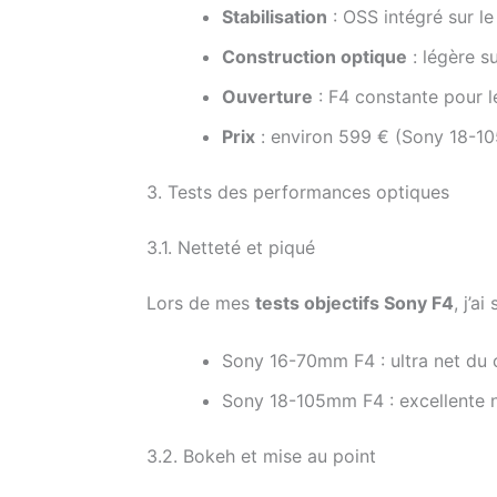
Stabilisation
: OSS intégré sur le
Construction optique
: légère s
Ouverture
: F4 constante pour l
Prix
: environ 599 € (Sony 18-1
3. Tests des performances optiques
3.1. Netteté et piqué
Lors de mes
tests objectifs Sony F4
, j’a
Sony 16-70mm F4 : ultra net du c
Sony 18-105mm F4 : excellente ne
3.2. Bokeh et mise au point