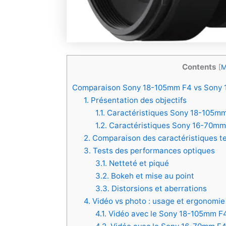
Contents
[
M
Comparaison Sony 18-105mm F4 vs Sony 16
1. Présentation des objectifs
1.1. Caractéristiques Sony 18-105m
1.2. Caractéristiques Sony 16-70mm
2. Comparaison des caractéristiques t
3. Tests des performances optiques
3.1. Netteté et piqué
3.2. Bokeh et mise au point
3.3. Distorsions et aberrations
4. Vidéo vs photo : usage et ergonomie
4.1. Vidéo avec le Sony 18-105mm F