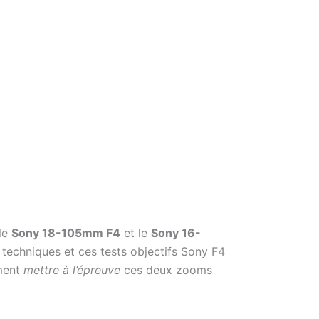
 le
Sony 18-105mm F4
et le
Sony 16-
ns techniques et ces tests objectifs Sony F4
iment
mettre à l’épreuve
ces deux zooms