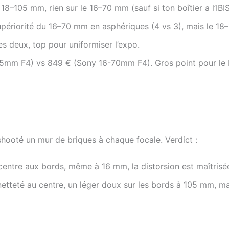
 18–105 mm, rien sur le 16–70 mm (sauf si ton boîtier a l’IBIS
upériorité du 16–70 mm en asphériques (4 vs 3), mais le 
es deux, top pour uniformiser l’expo.
05mm F4) vs 849 € (Sony 16-70mm F4). Gros point pour le 
i shooté un mur de briques à chaque focale. Verdict :
entre aux bords, même à 16 mm, la distorsion est maîtrisé
tteté au centre, un léger doux sur les bords à 105 mm, mais