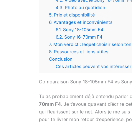
4.2. Vidéo avec le Sony 16-70mm F
4.3. Photo au quotidien
5. Prix et disponibilité
6. Avantages et inconvénients
6.1. Sony 18-105mm F4
6.2. Sony 16-70mm F4
7. Mon verdict : lequel choisir selon to
8. Ressources et liens utiles
Conclusion
Ces articles peuvent vos intéresser
Comparaison Sony 18-105mm F4 vs Sony 1
Tu as probablement déjà entendu parler 
70mm F4
. Je t’avoue qu’avant d’écrire c
qui fleurissent sur le net. Alors je me su
pour te livrer mon retour d’expérience, po