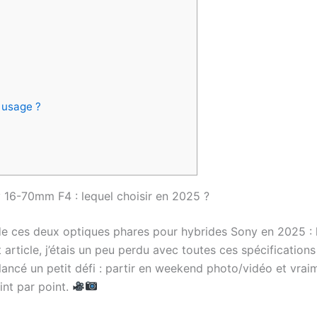
4
n usage ?
6-70mm F4 : lequel choisir en 2025 ?
de ces deux optiques phares pour hybrides Sony en 2025 :
et article, j’étais un peu perdu avec toutes ces spécificatio
is lancé un petit défi : partir en weekend photo/vidéo et vra
int par point.