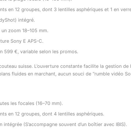
ts en 12 groupes, dont 3 lentilles asphériques et 1 en verre
yShot) intégré.
r un zoom 18–105 mm.
ture Sony E APS-C.
n 599 €, variable selon les promos.
eau suisse. L’ouverture constante facilite la gestion de la 
s plans fluides en marchant, aucun souci de “rumble vidéo 
utes les focales (16–70 mm).
ts en 12 groupes, dont 4 lentilles asphériques.
on intégrée (S’accompagne souvent d’un boîtier avec IBIS).