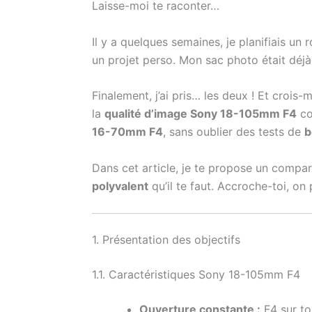
Laisse-moi te raconter…
Il y a quelques semaines, je planifiais u
un projet perso. Mon sac photo était déjà b
Finalement, j’ai pris… les deux ! Et crois
la
qualité d’image Sony 18-105mm F4
co
16-70mm F4
, sans oublier des tests de
b
Dans cet article, je te propose un compara
polyvalent
qu’il te faut. Accroche-toi, on
1. Présentation des objectifs
1.1. Caractéristiques Sony 18-105mm F4
Ouverture constante :
F4 sur to