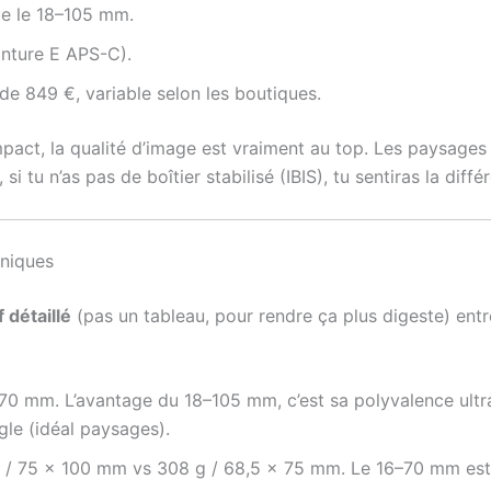
e le 18–105 mm.
ture E APS-C).
de 849 €, variable selon les boutiques.
ct, la qualité d’image est vraiment au top. Les paysages 
i tu n’as pas de boîtier stabilisé (IBIS), tu sentiras la diff
hniques
 détaillé
(pas un tableau, pour rendre ça plus digeste) ent
0 mm. L’avantage du 18–105 mm, c’est sa polyvalence ultra
le (idéal paysages).
 / 75 x 100 mm vs 308 g / 68,5 x 75 mm. Le 16–70 mm est