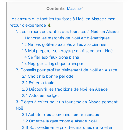
Contents
[
Masquer
]
Les erreurs que font les touristes à Noël en Alsace : mon
retour d’expérience
1. Les erreurs courantes des touristes à Noël en Alsace
1.1 Ignorer les marchés de Noël emblématiques
1.2 Ne pas goûter aux spécialités alsaciennes
1.3 Mal préparer son voyage en Alsace pour Noël
1.4 Se fier aux faux bons plans
1.5 Négliger la logistique transport
2. Conseils pour profiter pleinement de Noël en Alsace
2.1 Choisir la bonne période
2.2 Éviter la foule
2.3 Découvrir les traditions de Noël en Alsace
2.4 Astuces budget
3. Pièges à éviter pour un tourisme en Alsace pendant
Noël
3.1 Acheter des souvenirs non artisanaux
3.2 Omettre la gastronomie Alsace Noël
3.3 Sous-estimer le prix des marchés de Noël en