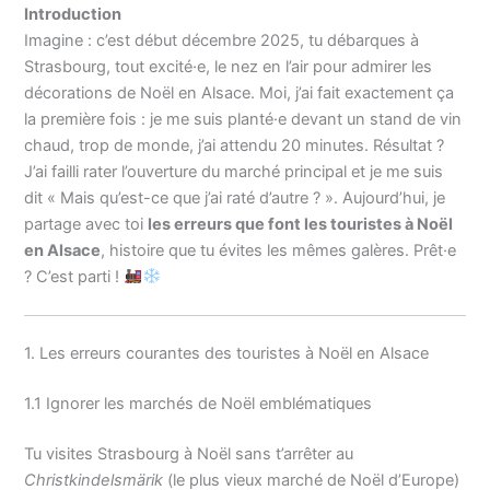
Introduction
Imagine : c’est début décembre 2025, tu débarques à
Strasbourg, tout excité·e, le nez en l’air pour admirer les
décorations de Noël en Alsace. Moi, j’ai fait exactement ça
la première fois : je me suis planté·e devant un stand de vin
chaud, trop de monde, j’ai attendu 20 minutes. Résultat ?
J’ai failli rater l’ouverture du marché principal et je me suis
dit « Mais qu’est-ce que j’ai raté d’autre ? ». Aujourd’hui, je
partage avec toi
les erreurs que font les touristes à Noël
en Alsace
, histoire que tu évites les mêmes galères. Prêt·e
? C’est parti !
1. Les erreurs courantes des touristes à Noël en Alsace
1.1 Ignorer les marchés de Noël emblématiques
Tu visites Strasbourg à Noël sans t’arrêter au
Christkindelsmärik
(le plus vieux marché de Noël d’Europe)