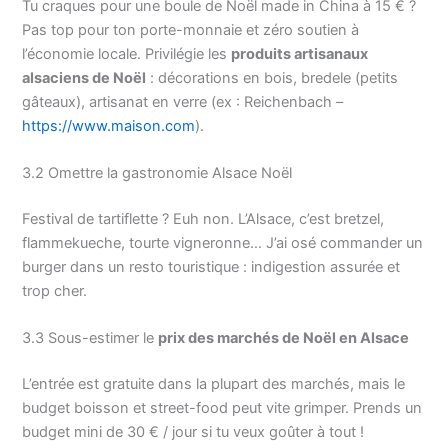
Tu craques pour une boule de Noël made in China à 15 € ?
Pas top pour ton porte-monnaie et zéro soutien à
l’économie locale. Privilégie les
produits artisanaux
alsaciens de Noël
: décorations en bois, bredele (petits
gâteaux), artisanat en verre (ex : Reichenbach –
https://www.maison.com
).
3.2 Omettre la gastronomie Alsace Noël
Festival de tartiflette ? Euh non. L’Alsace, c’est bretzel,
flammekueche, tourte vigneronne… J’ai osé commander un
burger dans un resto touristique : indigestion assurée et
trop cher.
3.3 Sous-estimer le
prix des marchés de Noël en Alsace
L’entrée est gratuite dans la plupart des marchés, mais le
budget boisson et street-food peut vite grimper. Prends un
budget mini de 30 € / jour si tu veux goûter à tout !