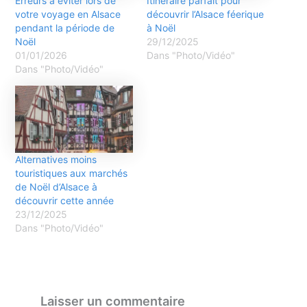
Erreurs à éviter lors de
Itinéraire parfait pour
votre voyage en Alsace
découvrir l’Alsace féerique
pendant la période de
à Noël
Noël
29/12/2025
01/01/2026
Dans "Photo/Vidéo"
Dans "Photo/Vidéo"
Alternatives moins
touristiques aux marchés
de Noël d’Alsace à
découvrir cette année
23/12/2025
Dans "Photo/Vidéo"
Laisser un commentaire