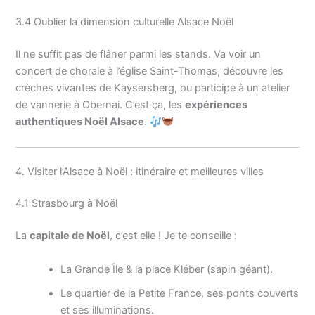
3.4 Oublier la dimension culturelle Alsace Noël
Il ne suffit pas de flâner parmi les stands. Va voir un
concert de chorale à l’église Saint-Thomas, découvre les
crèches vivantes de Kaysersberg, ou participe à un atelier
de vannerie à Obernai. C’est ça, les
expériences
authentiques Noël Alsace
.
4. Visiter l’Alsace à Noël : itinéraire et meilleures villes
4.1 Strasbourg à Noël
La
capitale de Noël
, c’est elle ! Je te conseille :
La Grande Île & la place Kléber (sapin géant).
Le quartier de la Petite France, ses ponts couverts
et ses illuminations.