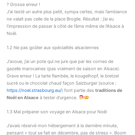
? Grosse erreur !
J’ai testé un autre plus petit, sympa certes, mais l’ambiance
ne valait pas celle de la place Broglie. Résultat : j’ai eu
l’impression de passer à côté de l’âme même de l’Alsace à
Noël.
1.2 Ne pas goûter aux spécialités alsaciennes
J’avoue, j’ai un pote qui ne jure que par les cornes de
gazelle marocaines (pas vraiment de saison en Alsace).
Grave erreur ! La tarte flambée, le kougelhopf, le bretzel
sucré ou le chocolat chaud façon Salzburger (source :
https://noel.strasbourg.eu/
) font partie des
traditions de
Noël en Alsace
à tester d’urgence.
1.3 Mal préparer son voyage en Alsace pour Noël
J’avais réservé mon hébergement à la dernière minute,
pensant « tout se fait en décembre, pas de stress ». Boom