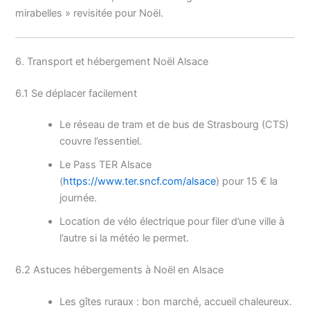
mirabelles » revisitée pour Noël.
6. Transport et hébergement Noël Alsace
6.1 Se déplacer facilement
Le réseau de tram et de bus de Strasbourg (CTS)
couvre l’essentiel.
Le Pass TER Alsace
(
https://www.ter.sncf.com/alsace
) pour 15 € la
journée.
Location de vélo électrique pour filer d’une ville à
l’autre si la météo le permet.
6.2 Astuces hébergements à Noël en Alsace
Les gîtes ruraux : bon marché, accueil chaleureux.