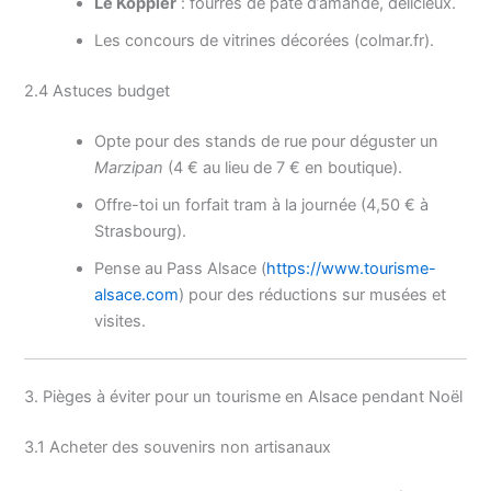
Le Koppler
: fourrés de pâte d’amande, délicieux.
Les concours de vitrines décorées (colmar.fr).
2.4 Astuces budget
Opte pour des stands de rue pour déguster un
Marzipan
(4 € au lieu de 7 € en boutique).
Offre-toi un forfait tram à la journée (4,50 € à
Strasbourg).
Pense au Pass Alsace (
https://www.tourisme-
alsace.com
) pour des réductions sur musées et
visites.
3. Pièges à éviter pour un tourisme en Alsace pendant Noël
3.1 Acheter des souvenirs non artisanaux