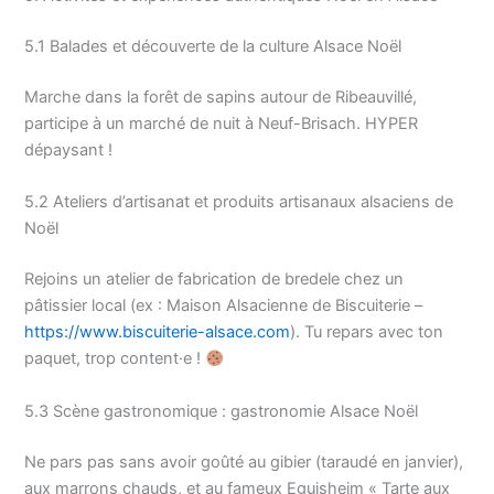
5.1 Balades et découverte de la culture Alsace Noël
Marche dans la forêt de sapins autour de Ribeauvillé,
participe à un marché de nuit à Neuf-Brisach. HYPER
dépaysant !
5.2 Ateliers d’artisanat et produits artisanaux alsaciens de
Noël
Rejoins un atelier de fabrication de bredele chez un
pâtissier local (ex : Maison Alsacienne de Biscuiterie –
https://www.biscuiterie-alsace.com
). Tu repars avec ton
paquet, trop content·e !
5.3 Scène gastronomique : gastronomie Alsace Noël
Ne pars pas sans avoir goûté au gibier (taraudé en janvier),
aux marrons chauds, et au fameux Eguisheim « Tarte aux