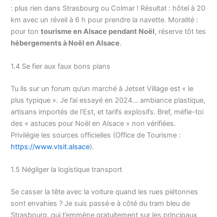
: plus rien dans Strasbourg ou Colmar ! Résultat : hôtel à 20
km avec un réveil à 6 h pour prendre la navette. Moralité :
pour ton
tourisme en Alsace pendant Noël
, réserve tôt tes
hébergements à Noël en Alsace
.
1.4 Se fier aux faux bons plans
Tu lis sur un forum qu’un marché à Jetset Village est « le
plus typique ». Je l’ai essayé en 2024… ambiance plastique,
artisans importés de l’Est, et tarifs explosifs. Bref, méfie-toi
des « astuces pour Noël en Alsace » non vérifiées.
Privilégie les sources officielles (Office de Tourisme :
https://www.visit.alsace
).
1.5 Négliger la logistique transport
Se casser la tête avec la voiture quand les rues piétonnes
sont envahies ? Je suis passé·e à côté du tram bleu de
Strasbourg, qui t’emmène gratuitement sur les principaux