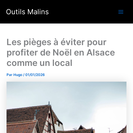
Aller
Outils Malins
au
Main
contenu
Men
Les pièges à éviter pour
profiter de Noël en Alsace
comme un local
Par
Hugo
/
01/01/2026