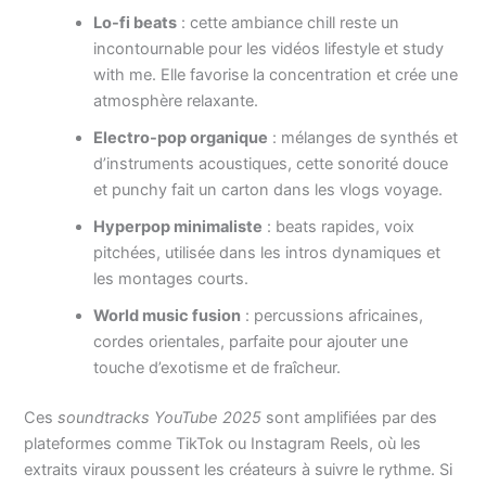
Lo-fi beats
: cette ambiance chill reste un
incontournable pour les vidéos lifestyle et study
with me. Elle favorise la concentration et crée une
atmosphère relaxante.
Electro-pop organique
: mélanges de synthés et
d’instruments acoustiques, cette sonorité douce
et punchy fait un carton dans les vlogs voyage.
Hyperpop minimaliste
: beats rapides, voix
pitchées, utilisée dans les intros dynamiques et
les montages courts.
World music fusion
: percussions africaines,
cordes orientales, parfaite pour ajouter une
touche d’exotisme et de fraîcheur.
Ces
soundtracks YouTube 2025
sont amplifiées par des
plateformes comme TikTok ou Instagram Reels, où les
extraits viraux poussent les créateurs à suivre le rythme. Si