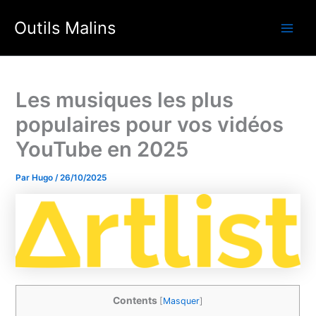
Aller
Outils Malins
au
Main
contenu
Men
Les musiques les plus
populaires pour vos vidéos
YouTube en 2025
Par
Hugo
/
26/10/2025
Contents
[
Masquer
]