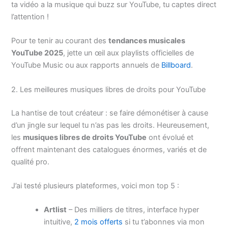
ta vidéo a la musique qui buzz sur YouTube, tu captes direct
l’attention !
Pour te tenir au courant des
tendances musicales
YouTube 2025
, jette un œil aux playlists officielles de
YouTube Music ou aux rapports annuels de
Billboard
.
2. Les meilleures musiques libres de droits pour YouTube
La hantise de tout créateur : se faire démonétiser à cause
d’un jingle sur lequel tu n’as pas les droits. Heureusement,
les
musiques libres de droits YouTube
ont évolué et
offrent maintenant des catalogues énormes, variés et de
qualité pro.
J’ai testé plusieurs plateformes, voici mon top 5 :
Artlist
– Des milliers de titres, interface hyper
intuitive,
2 mois offerts
si tu t’abonnes via mon