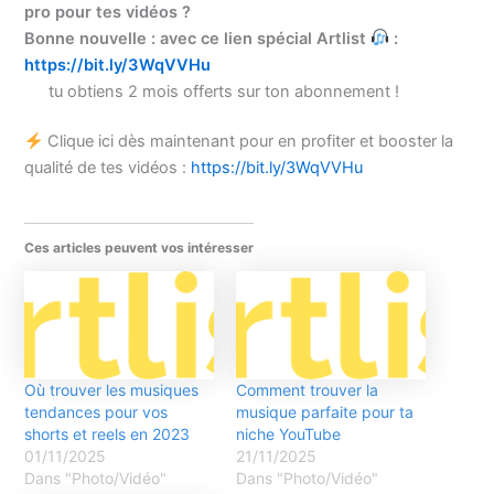
pro pour tes vidéos ?
Bonne nouvelle : avec ce lien spécial Artlist
:
https://bit.ly/3WqVVHu
tu obtiens 2 mois offerts sur ton abonnement !
Clique ici dès maintenant pour en profiter et booster la
qualité de tes vidéos :
https://bit.ly/3WqVVHu
Ces articles peuvent vos intéresser
Où trouver les musiques
Comment trouver la
tendances pour vos
musique parfaite pour ta
shorts et reels en 2023
niche YouTube
01/11/2025
21/11/2025
Dans "Photo/Vidéo"
Dans "Photo/Vidéo"