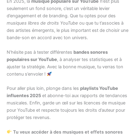
En 2025, la
musique populaire sur YouTube
n’est plus
seulement un fond sonore, c’est un véritable levier
d’engagement et de branding. Que tu optes pour des
musiques libres de droits YouTube
ou que tu t’associes à
des artistes émergents, le plus important est de choisir une
bande-son en accord avec ton univers.
N’hésite pas à tester différentes
bandes sonores
populaires sur YouTube
, à analyser tes statistiques et à
ajuster ta stratégie. Avec la bonne musique, tu verras ton
contenu s’envoler !
Pour aller plus loin, plonge dans les
playlists YouTube
influentes 2025
et abonne-toi aux rapports de tendances
musicales. Enfin, garde un œil sur les licences de musique
pour YouTube et respecte toujours les droits d’auteur pour
protéger tes revenus.
Tu veux accéder à des musiques et effets sonores