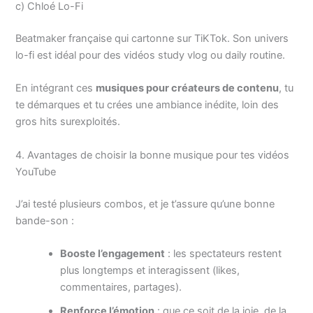
c) Chloé Lo-Fi
Beatmaker française qui cartonne sur TiKTok. Son univers
lo-fi est idéal pour des vidéos study vlog ou daily routine.
En intégrant ces
musiques pour créateurs de contenu
, tu
te démarques et tu crées une ambiance inédite, loin des
gros hits surexploités.
4. Avantages de choisir la bonne musique pour tes vidéos
YouTube
J’ai testé plusieurs combos, et je t’assure qu’une bonne
bande-son :
Booste l’engagement
: les spectateurs restent
plus longtemps et interagissent (likes,
commentaires, partages).
Renforce l’émotion
: que ce soit de la joie, de la