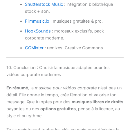
Shutterstock Music
: intégration bibliothèque
stock + son.
Filmmusic.io
: musiques gratuites & pro.
HookSounds
: morceaux exclusifs, pack
corporate moderne.
CCMixter
: remixes, Creative Commons.
10. Conclusion : Choisir la musique adaptée pour tes
vidéos corporate modernes
En résumé
, la
musique pour vidéos corporate
n’est pas un
détail. Elle donne le tempo, crée l’émotion et valorise ton
message. Que tu optes pour des
musiques libres de droits
payantes ou des
options gratuites
, pense à la licence, au
style et au rythme.
Tu as maintenant toutes les clés en main pour dénicher la