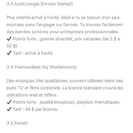
3.3 AudioJungle (Envato Market)
Plus orienté achat à l’unité. Idéal si tu as besoin d’un seul
morceau sans t’engager sur l’année. Tu trouves facilement
des
bandes sonores pour entreprises
professionnelles.
Points forts : grande diversité, prix variables (de 2 $ à
50 $).
Tarif : achat à l’unité.
3.4 PremiumBeat (by Shutterstock)
Des musiques très qualitatives, souvent utilisées dans des
pubs TV et films corporate. La licence standard couvre les
utilisations web et offline.
Points forts : qualité broadcast, playlists thématiques.
Tarif : 49 $ par licence.
3.5 Pond5