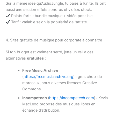
Sur la même idée qu’AudioJungle, tu paies à l’unité. Ils ont
aussi une section effets sonores et vidéos stock.
Points forts : bundle musique + vidéo possible.
Tarif : variable selon la popularité de l’artiste.
4. Sites gratuits de musique pour corporate à connaître
Si ton budget est vraiment serré, jette un œil à ces
alternatives
gratuites
:
Free Music Archive
(
https://freemusicarchive.org
) : gros choix de
morceaux, sous diverses licences Creative
Commons.
Incompetech
(
https://incompetech.com
) : Kevin
MacLeod propose des musiques libres en
échange d’attribution.