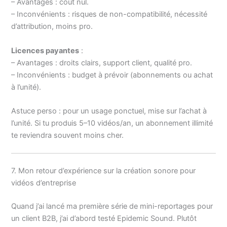
– Avantages : coût nul.
– Inconvénients : risques de non-compatibilité, nécessité
d’attribution, moins pro.
Licences payantes
:
– Avantages : droits clairs, support client, qualité pro.
– Inconvénients : budget à prévoir (abonnements ou achat
à l’unité).
Astuce perso : pour un usage ponctuel, mise sur l’achat à
l’unité. Si tu produis 5–10 vidéos/an, un abonnement illimité
te reviendra souvent moins cher.
7. Mon retour d’expérience sur la création sonore pour
vidéos d’entreprise
Quand j’ai lancé ma première série de mini-reportages pour
un client B2B, j’ai d’abord testé Epidemic Sound. Plutôt