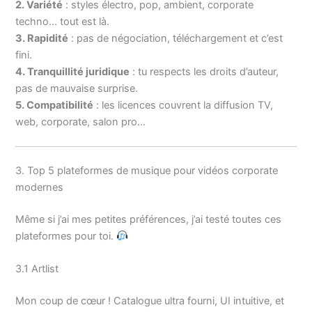
2. Variété
: styles électro, pop, ambient, corporate
techno… tout est là.
3. Rapidité
: pas de négociation, téléchargement et c’est
fini.
4. Tranquillité juridique
: tu respects les droits d’auteur,
pas de mauvaise surprise.
5. Compatibilité
: les licences couvrent la diffusion TV,
web, corporate, salon pro…
3. Top 5 plateformes de musique pour vidéos corporate
modernes
Même si j’ai mes petites préférences, j’ai testé toutes ces
plateformes pour toi.
3.1 Artlist
Mon coup de cœur ! Catalogue ultra fourni, UI intuitive, et