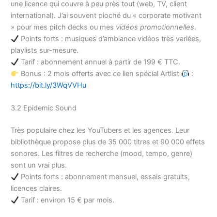
une licence qui couvre à peu près tout (web, TV, client
international). J’ai souvent pioché du « corporate motivant
» pour mes pitch decks ou mes
vidéos promotionnelles
.
Points forts : musiques d’ambiance vidéos très variées,
playlists sur-mesure.
Tarif : abonnement annuel à partir de 199 € TTC.
Bonus : 2 mois offerts avec ce lien spécial Artlist
:
https://bit.ly/3WqVVHu
3.2 Epidemic Sound
Très populaire chez les YouTubers et les agences. Leur
bibliothèque propose plus de 35 000 titres et 90 000 effets
sonores. Les filtres de recherche (mood, tempo, genre)
sont un vrai plus.
Points forts : abonnement mensuel, essais gratuits,
licences claires.
Tarif : environ 15 € par mois.