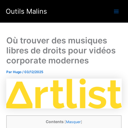
Aller
Outils Malins
au
Main
contenu
Men
Où trouver des musiques
libres de droits pour vidéos
corporate modernes
Par
Hugo
/
03/12/2025
Contents
[
Masquer
]