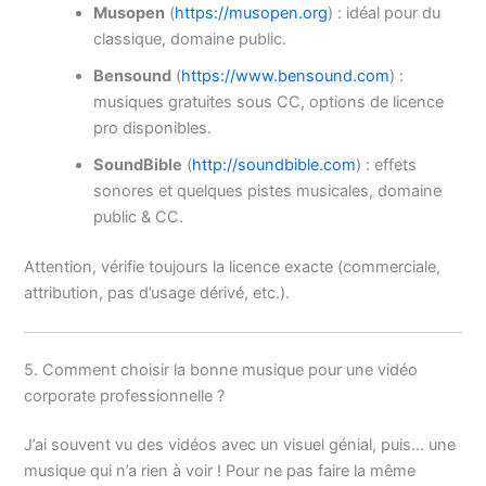
Musopen
(
https://musopen.org
) : idéal pour du
classique, domaine public.
Bensound
(
https://www.bensound.com
) :
musiques gratuites sous CC, options de licence
pro disponibles.
SoundBible
(
http://soundbible.com
) : effets
sonores et quelques pistes musicales, domaine
public & CC.
Attention, vérifie toujours la licence exacte (commerciale,
attribution, pas d’usage dérivé, etc.).
5. Comment choisir la bonne musique pour une vidéo
corporate professionnelle ?
J’ai souvent vu des vidéos avec un visuel génial, puis… une
musique qui n’a rien à voir ! Pour ne pas faire la même