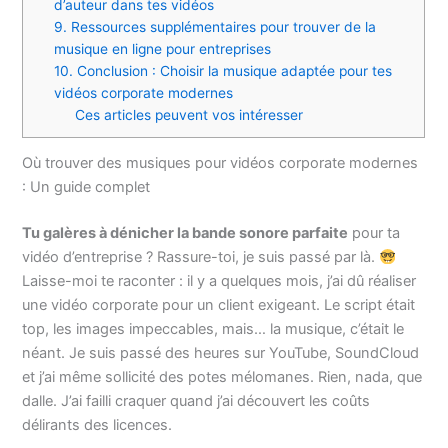
d’auteur dans tes vidéos
9. Ressources supplémentaires pour trouver de la
musique en ligne pour entreprises
10. Conclusion : Choisir la musique adaptée pour tes
vidéos corporate modernes
Ces articles peuvent vos intéresser
Où trouver des musiques pour vidéos corporate modernes
: Un guide complet
Tu galères à dénicher la bande sonore parfaite
pour ta
vidéo d’entreprise ? Rassure-toi, je suis passé par là.
Laisse-moi te raconter : il y a quelques mois, j’ai dû réaliser
une vidéo corporate pour un client exigeant. Le script était
top, les images impeccables, mais… la musique, c’était le
néant. Je suis passé des heures sur YouTube, SoundCloud
et j’ai même sollicité des potes mélomanes. Rien, nada, que
dalle. J’ai failli craquer quand j’ai découvert les coûts
délirants des licences.