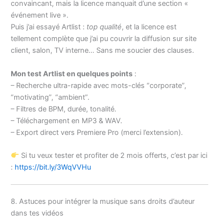
convaincant, mais la licence manquait d’une section «
événement live ».
Puis j’ai essayé Artlist :
top qualité
, et la licence est
tellement complète que j’ai pu couvrir la diffusion sur site
client, salon, TV interne… Sans me soucier des clauses.
Mon test Artlist en quelques points
:
– Recherche ultra-rapide avec mots-clés “corporate”,
“motivating”, “ambient”.
– Filtres de BPM, durée, tonalité.
– Téléchargement en MP3 & WAV.
– Export direct vers Premiere Pro (merci l’extension).
Si tu veux tester et profiter de 2 mois offerts, c’est par ici
:
https://bit.ly/3WqVVHu
8. Astuces pour intégrer la musique sans droits d’auteur
dans tes vidéos