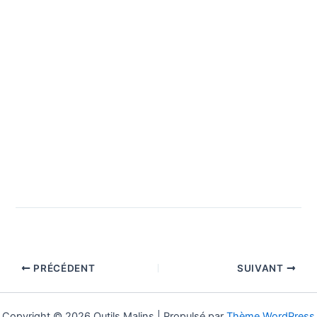
PRÉCÉDENT
SUIVANT
Copyright © 2026 Outils Malins | Propulsé par
Thème WordPress