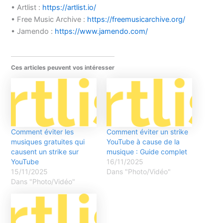
• Artlist :
https://artlist.io/
• Free Music Archive :
https://freemusicarchive.org/
• Jamendo :
https://www.jamendo.com/
Ces articles peuvent vos intéresser
Comment éviter les
Comment éviter un strike
musiques gratuites qui
YouTube à cause de la
causent un strike sur
musique : Guide complet
YouTube
16/11/2025
15/11/2025
Dans "Photo/Vidéo"
Dans "Photo/Vidéo"