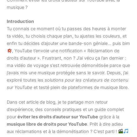
Comment éviter les droits d’auteur sur YouTube avec la
musique ?
Introduction
Tu connais ce moment où tu passes des heures à monter
ta vidéo, tu choisis chaque plan, tu ajustes les couleurs, et
enfin tu décides d’ajouter une bande-son géniale… puis bim
, YouTube t’envoie une notification « Réclamation de
droits d’auteur ». Frustrant, non ? J’ai vécu ça l’an dernier :
ma vidéo de voyage s’est retrouvée démonétisée parce que
j’avais mis une musique protégée sans le savoir. Depuis, j’ai
exploré toutes les
solutions pour les créateurs de contenu
sur YouTube
et testé plein de plateformes de musique libre.
Dans cet article de blog, je te partage mon retour
d’expérience, des conseils pratiques et un guide complet
pour
éviter les droits d’auteur sur YouTube
grâce à la
musique libre de droits pour YouTube
. Prêt à dire adieu
aux réclamations et à la démonétisation ? C’est parti !