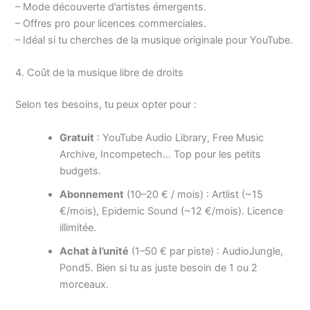
– Mode découverte d’artistes émergents.
– Offres pro pour licences commerciales.
– Idéal si tu cherches de la musique originale pour YouTube.
4. Coût de la musique libre de droits
Selon tes besoins, tu peux opter pour :
Gratuit
: YouTube Audio Library, Free Music
Archive, Incompetech… Top pour les petits
budgets.
Abonnement
(10–20 € / mois) : Artlist (~15
€/mois), Epidemic Sound (~12 €/mois). Licence
illimitée.
Achat à l’unité
(1–50 € par piste) : AudioJungle,
Pond5. Bien si tu as juste besoin de 1 ou 2
morceaux.