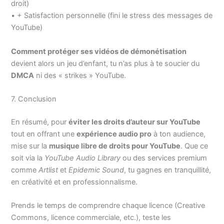
droit)
• + Satisfaction personnelle (fini le stress des messages de
YouTube)
Comment protéger ses vidéos de démonétisation
devient alors un jeu d’enfant, tu n’as plus à te soucier du
DMCA
ni des « strikes » YouTube.
7. Conclusion
En résumé, pour
éviter les droits d’auteur sur YouTube
tout en offrant une
expérience audio pro
à ton audience,
mise sur la
musique libre de droits pour YouTube
. Que ce
soit via la
YouTube Audio Library
ou des services premium
comme
Artlist
et
Epidemic Sound
, tu gagnes en tranquillité,
en créativité et en professionnalisme.
Prends le temps de comprendre chaque licence (Creative
Commons, licence commerciale, etc.), teste les