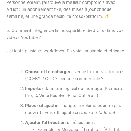
Personnellement, j’ai trouvé le meilleur compromis avec
Artlist : un abonnement fixe, des mises à jour chaque
semaine, et une grande flexibilité cross-platform.
5. Comment intégrer de la musique libre de droits dans vos
vidéos YouTube ?
J’ai testé plusieurs workflows. En voici un simple et efficace
:
Choisir et télécharger
: vérifie toujours la licence
(CC-BY ? CC0 ? Licence commerciale ?).
Importer
dans ton logiciel de montage (Premiere
Pro, DaVinci Resolve, Final Cut Pro…).
Placer et ajuster
: adapte le volume pour ne pas
couvrir ta voix off, ajoute un
fade in
/
fade out
.
Ajouter l’attribution
si nécessaire :
Exemple : « Musique : [Titre], par [Artiste],