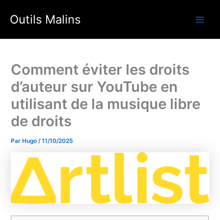
Aller
Outils Malins
au
Main
contenu
Men
Comment éviter les droits
d’auteur sur YouTube en
utilisant de la musique libre
de droits
Par
Hugo
/
11/10/2025