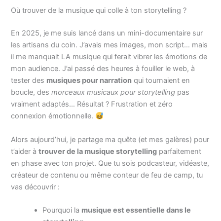
Où trouver de la musique qui colle à ton storytelling ?
En 2025, je me suis lancé dans un mini-documentaire sur
les artisans du coin. J’avais mes images, mon script… mais
il me manquait LA musique qui ferait vibrer les émotions de
mon audience. J’ai passé des heures à fouiller le web, à
tester des
musiques pour narration
qui tournaient en
boucle, des
morceaux musicaux pour storytelling
pas
vraiment adaptés… Résultat ? Frustration et zéro
connexion émotionnelle.
Alors aujourd’hui, je partage ma quête (et mes galères) pour
t’aider à
trouver de la musique storytelling
parfaitement
en phase avec ton projet. Que tu sois podcasteur, vidéaste,
créateur de contenu ou même conteur de feu de camp, tu
vas découvrir :
Pourquoi la
musique est essentielle dans le