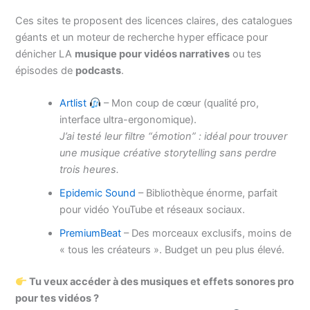
Ces sites te proposent des licences claires, des catalogues
géants et un moteur de recherche hyper efficace pour
dénicher LA
musique pour vidéos narratives
ou tes
épisodes de
podcasts
.
Artlist
– Mon coup de cœur (qualité pro,
interface ultra-ergonomique).
J’ai testé leur filtre “émotion” : idéal pour trouver
une musique créative storytelling sans perdre
trois heures.
Epidemic Sound
– Bibliothèque énorme, parfait
pour vidéo YouTube et réseaux sociaux.
PremiumBeat
– Des morceaux exclusifs, moins de
« tous les créateurs ». Budget un peu plus élevé.
Tu veux accéder à des musiques et effets sonores pro
pour tes vidéos ?