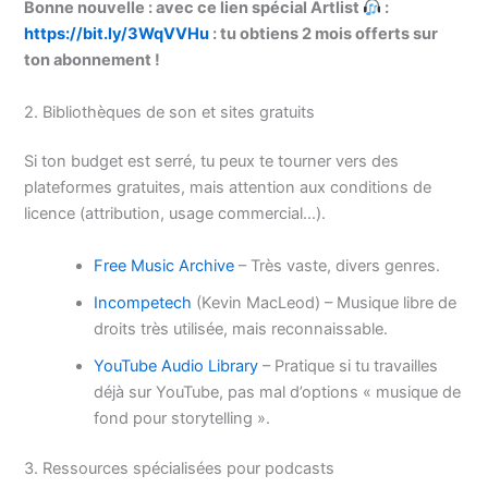
Bonne nouvelle : avec ce lien spécial Artlist
:
https://bit.ly/3WqVVHu
: tu obtiens 2 mois offerts sur
ton abonnement !
2. Bibliothèques de son et sites gratuits
Si ton budget est serré, tu peux te tourner vers des
plateformes gratuites, mais attention aux conditions de
licence (attribution, usage commercial…).
Free Music Archive
– Très vaste, divers genres.
Incompetech
(Kevin MacLeod) – Musique libre de
droits très utilisée, mais reconnaissable.
YouTube Audio Library
– Pratique si tu travailles
déjà sur YouTube, pas mal d’options « musique de
fond pour storytelling ».
3. Ressources spécialisées pour podcasts