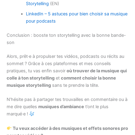
Storytelling
(EN)
LinkedIn – 5 astuces pour bien choisir sa musique
pour podcasts
Conclusion : booste ton storytelling avec la bonne bande-
son
Alors, prêt·e à propulser tes vidéos, podcasts ou récits au
sommet ? Grâce à ces plateformes et mes conseils
pratiques, tu vas enfin savoir
où trouver de la musique qui
colle à ton storytelling
et
comment choisir la bonne
musique storytelling
sans te prendre la tête.
N’hésite pas à partager tes trouvailles en commentaire ou à
me dire quelles
musiques d’ambiance
t’ont le plus
marqué·e !
Tu veux accéder à des musiques et effets sonores pro