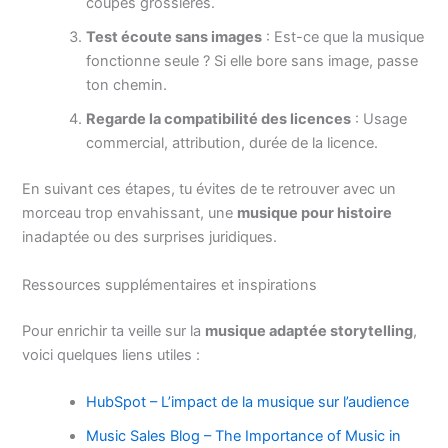
coupes grossières.
Test écoute sans images
: Est-ce que la musique
fonctionne seule ? Si elle bore sans image, passe
ton chemin.
Regarde la compatibilité des licences
: Usage
commercial, attribution, durée de la licence.
En suivant ces étapes, tu évites de te retrouver avec un
morceau trop envahissant, une
musique pour histoire
inadaptée ou des surprises juridiques.
Ressources supplémentaires et inspirations
Pour enrichir ta veille sur la
musique adaptée storytelling
,
voici quelques liens utiles :
HubSpot – L’impact de la musique sur l’audience
Music Sales Blog – The Importance of Music in