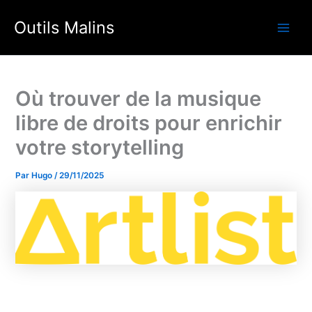
Aller
Outils Malins
au
Main
contenu
Men
Où trouver de la musique
libre de droits pour enrichir
votre storytelling
Par
Hugo
/
29/11/2025