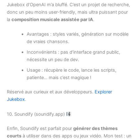
Jukebox d’OpenAI m’a bluffé. C’est un projet de recherche,
donc un peu moins user-friendly, mais ultra puissant pour
la
composition musicale assistée par IA
.
Avantages : styles variés, génération sur modèle
de vraies chansons.
Inconvénients : pas d’interface grand public,
nécessite un peu de dev.
Usage : récupère le code, lance les scripts,
patiente… mais c’est magique !
Réservé aux curieux et aux développeurs.
Explorer
Jukebox
.
10. Soundify (soundify.app)
Enfin, Soundify est parfait pour
générer des thèmes
courts
à utiliser dans des apps ou jeux vidéo. Mon test : un