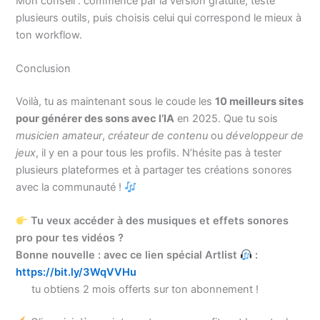
Mon conseil : commence par la version gratuite, teste
plusieurs outils, puis choisis celui qui correspond le mieux à
ton workflow.
Conclusion
Voilà, tu as maintenant sous le coude les
10 meilleurs sites
pour générer des sons avec l’IA
en 2025. Que tu sois
musicien amateur
,
créateur de contenu
ou
développeur de
jeux
, il y en a pour tous les profils. N’hésite pas à tester
plusieurs plateformes et à partager tes créations sonores
avec la communauté !
Tu veux accéder à des musiques et effets sonores
pro pour tes vidéos ?
Bonne nouvelle : avec ce lien spécial Artlist
:
https://bit.ly/3WqVVHu
tu obtiens 2 mois offerts sur ton abonnement !