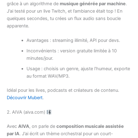
grâce à un algorithme de
musique générée par machine
.
J’ai testé pour un live Twitch, et l’ambiance était top ! En
quelques secondes, tu crées un flux audio sans boucle
apparente.
Avantages : streaming illimité, API pour devs.
Inconvénients : version gratuite limitée à 10
minutes/jour.
Usage : choisis un genre, ajuste l’humeur, exporte
au format WAV/MP3.
Idéal pour les lives, podcasts et créateurs de contenu.
Découvrir Mubert
.
2. AIVA (aiva.com)
Avec
AIVA
, on parle de
composition musicale assistée
par IA
. J’ai écrit un thème orchestral pour un court-