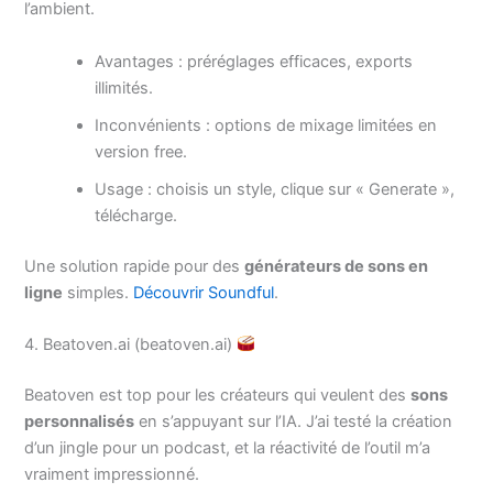
l’ambient.
Avantages : préréglages efficaces, exports
illimités.
Inconvénients : options de mixage limitées en
version free.
Usage : choisis un style, clique sur « Generate »,
télécharge.
Une solution rapide pour des
générateurs de sons en
ligne
simples.
Découvrir Soundful
.
4. Beatoven.ai (beatoven.ai)
Beatoven est top pour les créateurs qui veulent des
sons
personnalisés
en s’appuyant sur l’IA. J’ai testé la création
d’un jingle pour un podcast, et la réactivité de l’outil m’a
vraiment impressionné.