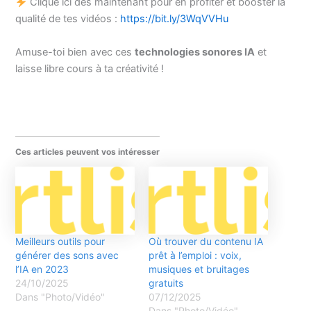
Clique ici dès maintenant pour en profiter et booster la
qualité de tes vidéos :
https://bit.ly/3WqVVHu
Amuse-toi bien avec ces
technologies sonores IA
et
laisse libre cours à ta créativité !
Ces articles peuvent vos intéresser
Meilleurs outils pour
Où trouver du contenu IA
générer des sons avec
prêt à l’emploi : voix,
l’IA en 2023
musiques et bruitages
24/10/2025
gratuits
Dans "Photo/Vidéo"
07/12/2025
Dans "Photo/Vidéo"