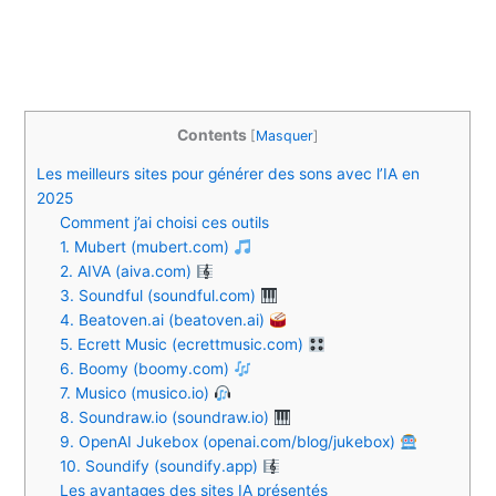
Contents
[
Masquer
]
Les meilleurs sites pour générer des sons avec l’IA en
2025
Comment j’ai choisi ces outils
1. Mubert (mubert.com)
2. AIVA (aiva.com)
3. Soundful (soundful.com)
4. Beatoven.ai (beatoven.ai)
5. Ecrett Music (ecrettmusic.com)
6. Boomy (boomy.com)
7. Musico (musico.io)
8. Soundraw.io (soundraw.io)
9. OpenAI Jukebox (openai.com/blog/jukebox)
10. Soundify (soundify.app)
Les avantages des sites IA présentés