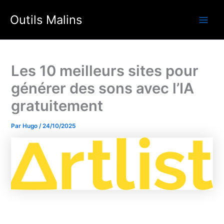
Aller
Outils Malins
au
Main
contenu
Men
Les 10 meilleurs sites pour
générer des sons avec l’IA
gratuitement
Par
Hugo
/
24/10/2025