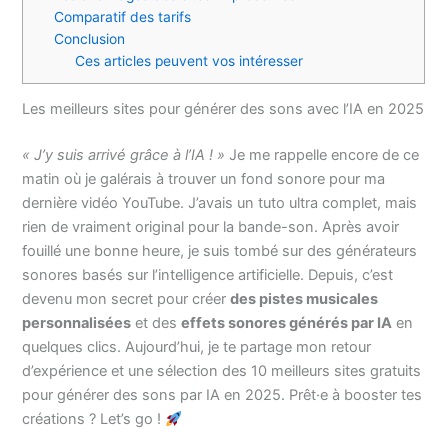
Comparatif des tarifs
Conclusion
Ces articles peuvent vos intéresser
Les meilleurs sites pour générer des sons avec l’IA en 2025
« J’y suis arrivé grâce à l’IA ! »
Je me rappelle encore de ce
matin où je galérais à trouver un fond sonore pour ma
dernière vidéo YouTube. J’avais un tuto ultra complet, mais
rien de vraiment original pour la bande-son. Après avoir
fouillé une bonne heure, je suis tombé sur des générateurs
sonores basés sur l’intelligence artificielle. Depuis, c’est
devenu mon secret pour créer
des pistes musicales
personnalisées
et des
effets sonores générés par IA
en
quelques clics. Aujourd’hui, je te partage mon retour
d’expérience et une sélection des 10 meilleurs sites gratuits
pour générer des sons par IA en 2025. Prêt·e à booster tes
créations ? Let’s go !