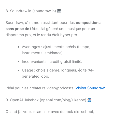
8. Soundraw.io (soundraw.io)
Soundraw, c’est mon assistant pour des
compositions
sans prise de tête
. J’ai généré une musique pour un
diaporama pro, et le rendu était hyper pro.
Avantages : ajustements précis (tempo,
instruments, ambiance).
Inconvénients : crédit gratuit limité.
Usage : choisis genre, longueur, édite l’AI-
generated loop.
Idéal pour les créateurs video/podcasts.
Visiter Soundraw
.
9. OpenAI Jukebox (openai.com/blog/jukebox)
Quand j’ai voulu m’amuser avec du rock old-school,