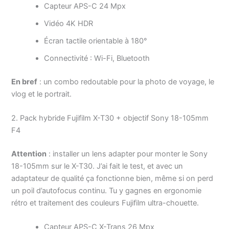
Capteur APS-C 24 Mpx
Vidéo 4K HDR
Écran tactile orientable à 180°
Connectivité : Wi-Fi, Bluetooth
En bref
: un combo redoutable pour la photo de voyage, le
vlog et le portrait.
2. Pack hybride Fujifilm X-T30 + objectif Sony 18-105mm
F4
Attention
: installer un lens adapter pour monter le Sony
18-105mm sur le X-T30. J’ai fait le test, et avec un
adaptateur de qualité ça fonctionne bien, même si on perd
un poil d’autofocus continu. Tu y gagnes en ergonomie
rétro et traitement des couleurs Fujifilm ultra-chouette.
Capteur APS-C X-Trans 26 Mpx