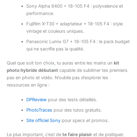
Sony Alpha 6400 + 18-105 F4 : polyvalence et
performance.
Fujifilm X-T30 + adaptateur + 18-105 F4 : style
vintage et couleurs uniques.
Panasonic Lumix G7 + 18-105 F4 : le pack budget
qui ne sacrifie pas la qualité.
Quel que soit ton choix, tu auras entre les mains un
kit
photo hybride débutant
capable de sublimer tes premiers
pas en photo et vidéo. N’oublie pas d’explorer les
ressources en ligne :
DPReview
pour des tests détaillés.
PhotoTraces
pour des tutos gratuits.
Site officiel Sony
pour specs et promos.
Le plus important, c’est de
te faire plaisir
et de pratiquer.