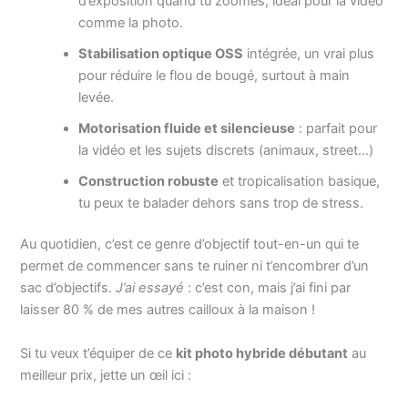
d’exposition quand tu zoomes, idéal pour la vidéo
comme la photo.
Stabilisation optique OSS
intégrée, un vrai plus
pour réduire le flou de bougé, surtout à main
levée.
Motorisation fluide et silencieuse
: parfait pour
la vidéo et les sujets discrets (animaux, street…)
Construction robuste
et tropicalisation basique,
tu peux te balader dehors sans trop de stress.
Au quotidien, c’est ce genre d’objectif tout-en-un qui te
permet de commencer sans te ruiner ni t’encombrer d’un
sac d’objectifs.
J’ai essayé
: c’est con, mais j’ai fini par
laisser 80 % de mes autres cailloux à la maison !
Si tu veux t’équiper de ce
kit photo hybride débutant
au
meilleur prix, jette un œil ici :