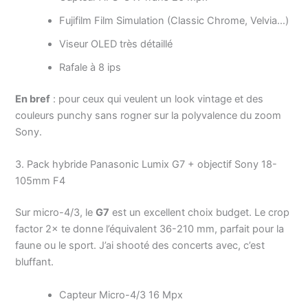
Fujifilm Film Simulation (Classic Chrome, Velvia…)
Viseur OLED très détaillé
Rafale à 8 ips
En bref
: pour ceux qui veulent un look vintage et des
couleurs punchy sans rogner sur la polyvalence du zoom
Sony.
3. Pack hybride Panasonic Lumix G7 + objectif Sony 18-
105mm F4
Sur micro-4/3, le
G7
est un excellent choix budget. Le crop
factor 2× te donne l’équivalent 36-210 mm, parfait pour la
faune ou le sport. J’ai shooté des concerts avec, c’est
bluffant.
Capteur Micro-4/3 16 Mpx