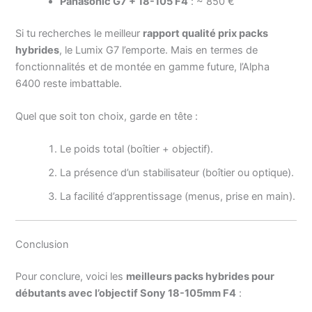
Panasonic G7 + 18-105 F4
: ~ 850 €
Si tu recherches le meilleur
rapport qualité prix packs
hybrides
, le Lumix G7 l’emporte. Mais en termes de
fonctionnalités et de montée en gamme future, l’Alpha
6400 reste imbattable.
Quel que soit ton choix, garde en tête :
Le poids total (boîtier + objectif).
La présence d’un stabilisateur (boîtier ou optique).
La facilité d’apprentissage (menus, prise en main).
Conclusion
Pour conclure, voici les
meilleurs packs hybrides pour
débutants avec l’objectif Sony 18-105mm F4
: