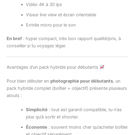
Vidéo 4K à 30 ips
Viseur live view et écran orientable
Entrée micro pour le son
En bref
: hyper compact, très bon rapport qualité/prix, à
conseiller si tu voyages léger.
Avantages d’un pack hybride pour débutants
Pour bien débuter en
photographie pour débutants
, un
pack hybride complet (boîtier + objectif) présente plusieurs
atouts :
Simplicité
: tout est garanti compatible, tu n’as
plus qu’à sortir et shooter.
Économie
: souvent moins cher qu’acheter boîtier
et objectif séparément.