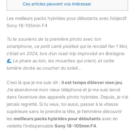
Ces articles peuvent vos intéresser
Les meilleurs packs hybrides pour débutants avec l’objectif
Sony 18-105mm F4
Tu te souviens de ta première photo avec ton
smartphone, ce petit carré pixélisé qui te rendait fier ? Moi,
c’était en 2024, lors d’un road-trip improvisé en Bretagne.
Le phare au loin, les mouettes qui crient, et cette
lumière dorée au coucher du soleil…
C’est là que je me suis dit :
il est temps d’élever mon jeu
.
J’ai abandonné mon vieux téléphone et je me suis lancé
dans l’aventure des appareils photo hybrides. Depuis, je n’ai
jamais regretté. Si tu veux, toi aussi, passer à la vitesse
supérieure sans te prendre la tête, je t’emmène découvrir
les
meilleurs packs hybrides pour débutants
avec en
vedette l’indispensable
Sony 18-105mm F4
.