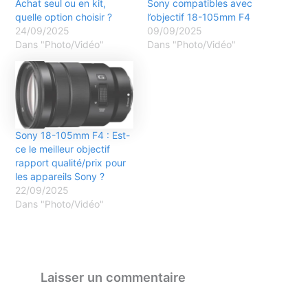
Achat seul ou en kit,
Sony compatibles avec
quelle option choisir ?
l’objectif 18-105mm F4
24/09/2025
09/09/2025
Dans "Photo/Vidéo"
Dans "Photo/Vidéo"
Sony 18-105mm F4 : Est-
ce le meilleur objectif
rapport qualité/prix pour
les appareils Sony ?
22/09/2025
Dans "Photo/Vidéo"
Laisser un commentaire