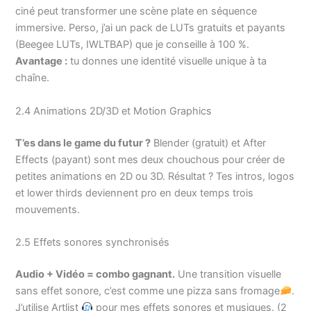
ciné peut transformer une scène plate en séquence
immersive. Perso, j’ai un pack de LUTs gratuits et payants
(Beegee LUTs, IWLTBAP) que je conseille à 100 %.
Avantage :
tu donnes une identité visuelle unique à ta
chaîne.
2.4 Animations 2D/3D et Motion Graphics
T’es dans le game du futur ?
Blender (gratuit) et After
Effects (payant) sont mes deux chouchous pour créer de
petites animations en 2D ou 3D. Résultat ? Tes intros, logos
et lower thirds deviennent pro en deux temps trois
mouvements.
2.5 Effets sonores synchronisés
Audio + Vidéo = combo gagnant.
Une transition visuelle
sans effet sonore, c’est comme une pizza sans fromage
.
J’utilise Artlist
pour mes effets sonores et musiques. (2