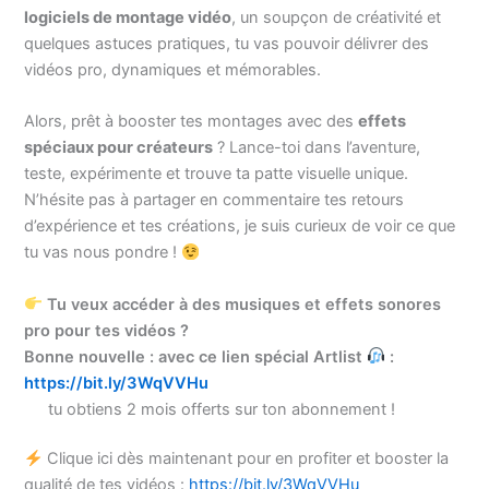
logiciels de montage vidéo
, un soupçon de créativité et
quelques astuces pratiques, tu vas pouvoir délivrer des
vidéos pro, dynamiques et mémorables.
Alors, prêt à booster tes montages avec des
effets
spéciaux pour créateurs
? Lance-toi dans l’aventure,
teste, expérimente et trouve ta patte visuelle unique.
N’hésite pas à partager en commentaire tes retours
d’expérience et tes créations, je suis curieux de voir ce que
tu vas nous pondre !
Tu veux accéder à des musiques et effets sonores
pro pour tes vidéos ?
Bonne nouvelle : avec ce lien spécial Artlist
:
https://bit.ly/3WqVVHu
tu obtiens 2 mois offerts sur ton abonnement !
Clique ici dès maintenant pour en profiter et booster la
qualité de tes vidéos :
https://bit.ly/3WqVVHu