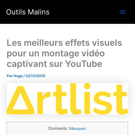
Aller
Outils Malins
au
Main
contenu
Men
Les meilleurs effets visuels
pour un montage vidéo
captivant sur YouTube
Par
Hugo
/
22/10/2025
Contents
[
Masquer
]