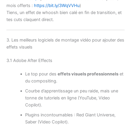
mois offerts :
https://bit.ly/3WqVVHu
)
Tiens, un effet de whoosh bien calé en fin de transition, et
tes cuts claquent direct.
3. Les meilleurs logiciels de montage vidéo pour ajouter des
effets visuels
3.1 Adobe After Effects
Le top pour des
effets visuels professionnels
et
du compositing.
Courbe d’apprentissage un peu raide, mais une
tonne de tutoriels en ligne (YouTube, Video
Copilot).
Plugins incontournables : Red Giant Universe,
Saber (Video Copilot).