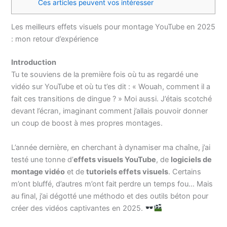
Ces articles peuvent vos intéresser
Les meilleurs effets visuels pour montage YouTube en 2025
: mon retour d’expérience
Introduction
Tu te souviens de la première fois où tu as regardé une
vidéo sur YouTube et où tu t’es dit : « Wouah, comment il a
fait ces transitions de dingue ? » Moi aussi. J’étais scotché
devant l’écran, imaginant comment j’allais pouvoir donner
un coup de boost à mes propres montages.
L’année dernière, en cherchant à dynamiser ma chaîne, j’ai
testé une tonne d’
effets visuels YouTube
, de
logiciels de
montage vidéo
et de
tutoriels effets visuels
. Certains
m’ont bluffé, d’autres m’ont fait perdre un temps fou… Mais
au final, j’ai dégotté une méthodo et des outils béton pour
créer des vidéos captivantes en 2025.