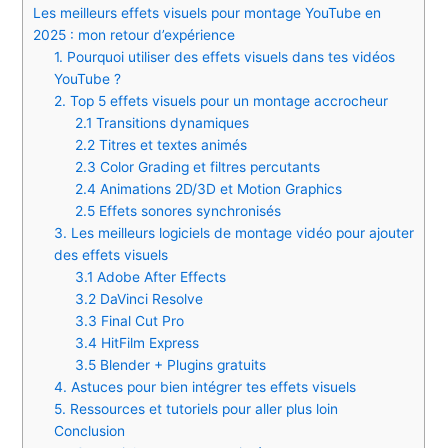
Les meilleurs effets visuels pour montage YouTube en
2025 : mon retour d’expérience
1. Pourquoi utiliser des effets visuels dans tes vidéos
YouTube ?
2. Top 5 effets visuels pour un montage accrocheur
2.1 Transitions dynamiques
2.2 Titres et textes animés
2.3 Color Grading et filtres percutants
2.4 Animations 2D/3D et Motion Graphics
2.5 Effets sonores synchronisés
3. Les meilleurs logiciels de montage vidéo pour ajouter
des effets visuels
3.1 Adobe After Effects
3.2 DaVinci Resolve
3.3 Final Cut Pro
3.4 HitFilm Express
3.5 Blender + Plugins gratuits
4. Astuces pour bien intégrer tes effets visuels
5. Ressources et tutoriels pour aller plus loin
Conclusion