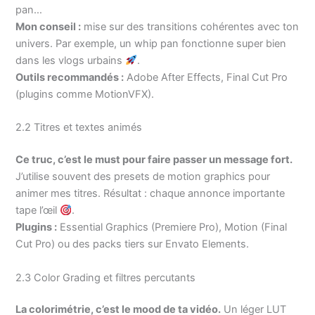
pan…
Mon conseil :
mise sur des transitions cohérentes avec ton
univers. Par exemple, un whip pan fonctionne super bien
dans les vlogs urbains
.
Outils recommandés :
Adobe After Effects, Final Cut Pro
(plugins comme MotionVFX).
2.2 Titres et textes animés
Ce truc, c’est le must pour faire passer un message fort.
J’utilise souvent des presets de motion graphics pour
animer mes titres. Résultat : chaque annonce importante
tape l’œil
.
Plugins :
Essential Graphics (Premiere Pro), Motion (Final
Cut Pro) ou des packs tiers sur Envato Elements.
2.3 Color Grading et filtres percutants
La colorimétrie, c’est le mood de ta vidéo.
Un léger LUT