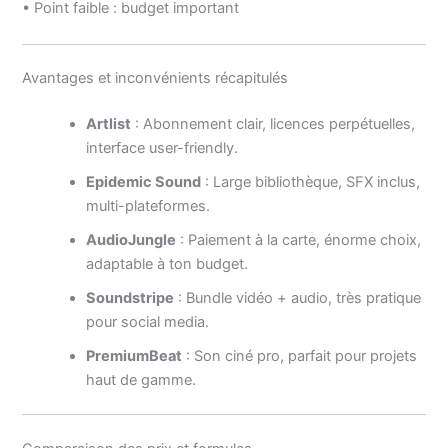
• Point faible : budget important
Avantages et inconvénients récapitulés
Artlist
: Abonnement clair, licences perpétuelles,
interface user-friendly.
Epidemic Sound
: Large bibliothèque, SFX inclus,
multi-plateformes.
AudioJungle
: Paiement à la carte, énorme choix,
adaptable à ton budget.
Soundstripe
: Bundle vidéo + audio, très pratique
pour social media.
PremiumBeat
: Son ciné pro, parfait pour projets
haut de gamme.