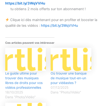
https://bit.ly/3WqVVHu
tu obtiens 2 mois offerts sur ton abonnement !
Clique ici dès maintenant pour en profiter et booster la
qualité de tes vidéos :
https://bit.ly/3WqVVHu
Ces articles peuvent vos intéresser
Le guide ultime pour
Où trouver une banque
trouver des musiques
de musique tout-en-un
libres de droits pour vos
pour vidéastes ?
vidéos professionnelles
07/12/2025
18/10/2025
Dans "Photo/Vidéo"
Dans "Photo/Vidéo"