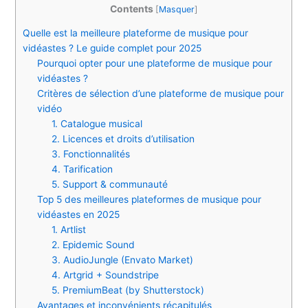
Contents
[
Masquer
]
Quelle est la meilleure plateforme de musique pour
vidéastes ? Le guide complet pour 2025
Pourquoi opter pour une plateforme de musique pour
vidéastes ?
Critères de sélection d’une plateforme de musique pour
vidéo
1. Catalogue musical
2. Licences et droits d’utilisation
3. Fonctionnalités
4. Tarification
5. Support & communauté
Top 5 des meilleures plateformes de musique pour
vidéastes en 2025
1. Artlist
2. Epidemic Sound
3. AudioJungle (Envato Market)
4. Artgrid + Soundstripe
5. PremiumBeat (by Shutterstock)
Avantages et inconvénients récapitulés