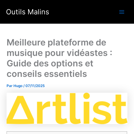
Aller
Outils Malins
au
Main
contenu
Men
Meilleure plateforme de
musique pour vidéastes :
Guide des options et
conseils essentiels
Par
Hugo
/
07/11/2025