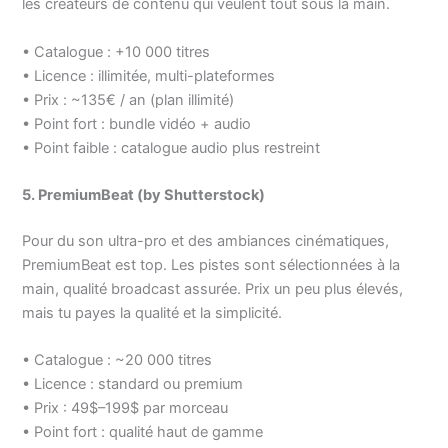
les créateurs de contenu qui veulent tout sous la main.
• Catalogue : +10 000 titres
• Licence : illimitée, multi-plateformes
• Prix : ~135€ / an (plan illimité)
• Point fort : bundle vidéo + audio
• Point faible : catalogue audio plus restreint
5. PremiumBeat (by Shutterstock)
Pour du son ultra-pro et des ambiances cinématiques,
PremiumBeat est top. Les pistes sont sélectionnées à la
main, qualité broadcast assurée. Prix un peu plus élevés,
mais tu payes la qualité et la simplicité.
• Catalogue : ~20 000 titres
• Licence : standard ou premium
• Prix : 49$–199$ par morceau
• Point fort : qualité haut de gamme