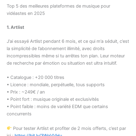
Top 5 des meilleures plateformes de musique pour
vidéastes en 2025
1. Artlist
J’ai essayé Artlist pendant 6 mois, et ce qui m’a séduit, c’est
la simplicité de l’abonnement illimité, avec droits
incompressibles même si tu arrêtes ton plan. Leur moteur
de recherche par émotion ou situation est ultra intuitif.
• Catalogue : +20 000 titres
• Licence : mondiale, perpétuelle, tous supports
• Prix : ~249€ / an
• Point fort : musique originale et exclusivités
• Point faible : moins de variété EDM que certains
concurrents
Pour tester Artlist et profiter de 2 mois offerts, c’est par
ici :
https://bit.ly/3WqVVHu