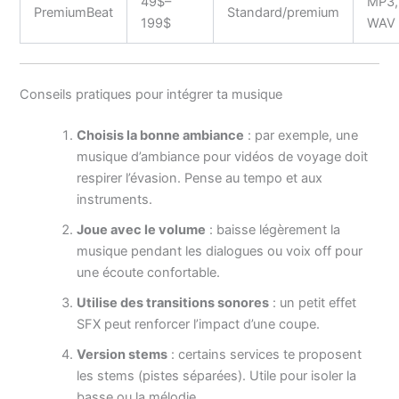
49$–
MP3,
PremiumBeat
Standard/premium
199$
WAV
Conseils pratiques pour intégrer ta musique
Choisis la bonne ambiance
: par exemple, une
musique d’ambiance pour vidéos de voyage doit
respirer l’évasion. Pense au tempo et aux
instruments.
Joue avec le volume
: baisse légèrement la
musique pendant les dialogues ou voix off pour
une écoute confortable.
Utilise des transitions sonores
: un petit effet
SFX peut renforcer l’impact d’une coupe.
Version stems
: certains services te proposent
les stems (pistes séparées). Utile pour isoler la
basse ou la mélodie.