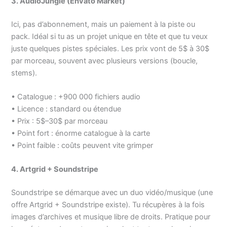
3. AudioJungle (Envato Market)
Ici, pas d’abonnement, mais un paiement à la piste ou
pack. Idéal si tu as un projet unique en tête et que tu veux
juste quelques pistes spéciales. Les prix vont de 5$ à 30$
par morceau, souvent avec plusieurs versions (boucle,
stems).
• Catalogue : +900 000 fichiers audio
• Licence : standard ou étendue
• Prix : 5$–30$ par morceau
• Point fort : énorme catalogue à la carte
• Point faible : coûts peuvent vite grimper
4. Artgrid + Soundstripe
Soundstripe se démarque avec un duo vidéo/musique (une
offre Artgrid + Soundstripe existe). Tu récupères à la fois
images d’archives et musique libre de droits. Pratique pour