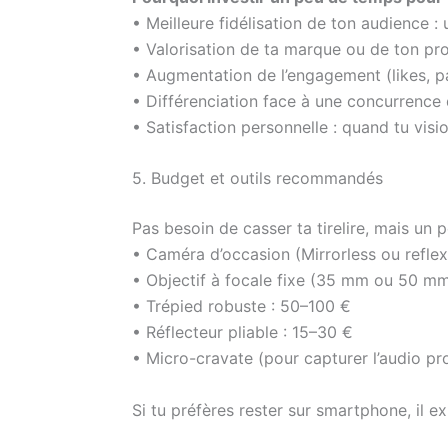
• Meilleure fidélisation de ton audience : 
• Valorisation de ta marque ou de ton proj
• Augmentation de l’engagement (likes, p
• Différenciation face à une concurrence 
• Satisfaction personnelle : quand tu vis
5. Budget et outils recommandés
Pas besoin de casser ta tirelire, mais un p
• Caméra d’occasion (Mirrorless ou refle
• Objectif à focale fixe (35 mm ou 50 mm 
• Trépied robuste : 50–100 €
• Réflecteur pliable : 15–30 €
• Micro-cravate (pour capturer l’audio p
Si tu préfères rester sur smartphone, il e