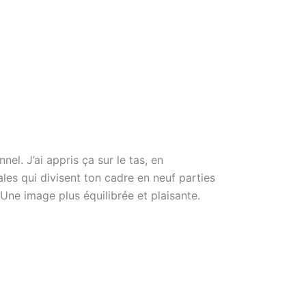
el. J’ai appris ça sur le tas, en
ales qui divisent ton cadre en neuf parties
? Une image plus équilibrée et plaisante.