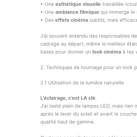
• Une
esthétique visuelle
travaillée (cou
• Une
ambiance filmique
qui immerge le 
• Des
effets cinéma
subtils, mais efficac
J’ai souvent entendu des responsables de t
cadrage au départ, même le meilleur étalo
bases pour donner un
look cinéma
à tes 
2. Techniques de tournage pour un look p
2.1 Utilisation de la lumière naturelle
L’éclairage, c’est LA clé
.
J’ai testé plein de lampes LED, mais rien 
après le lever du soleil et avant le couc
qualité haut de gamme.