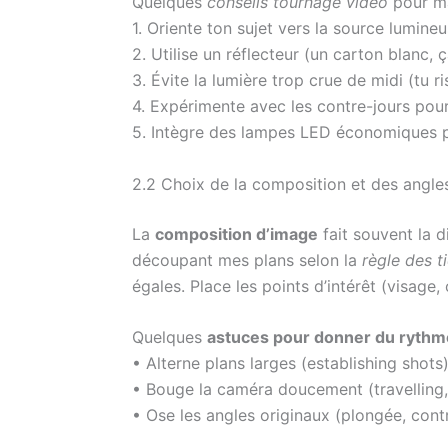
Quelques
conseils tournage vidéo
pour maî
1. Oriente ton sujet vers la source lumine
2. Utilise un réflecteur (un carton blanc,
3. Évite la lumière trop crue de midi (tu 
4. Expérimente avec les contre-jours pou
5. Intègre des lampes LED économiques 
2.2 Choix de la composition et des angl
La
composition d’image
fait souvent la d
découpant mes plans selon la
règle des t
égales. Place les points d’intérêt (visage,
Quelques
astuces pour donner du rythm
• Alterne plans larges (establishing shots
• Bouge la caméra doucement (travelling
• Ose les angles originaux (plongée, cont