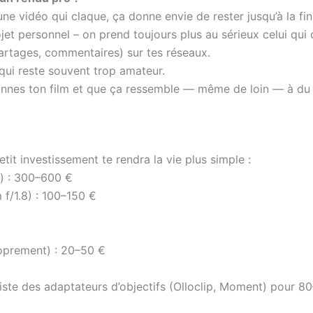
une vidéo qui claque, ça donne envie de rester jusqu’à la fin
et personnel – on prend toujours plus au sérieux celui qui 
artages, commentaires) sur tes réseaux.
qui reste souvent trop amateur.
ionnes ton film et que ça ressemble — même de loin — à du gr
etit investissement te rendra la vie plus simple :
x) : 300–600 €
f/1.8) : 100–150 €
roprement) : 20–50 €
xiste des adaptateurs d’objectifs (Olloclip, Moment) pour 8