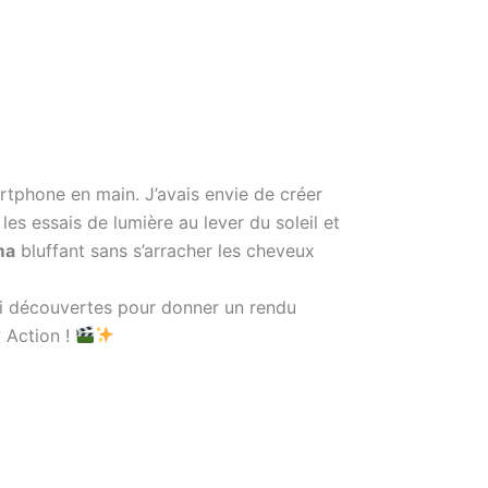
artphone en main. J’avais envie de créer
 les essais de lumière au lever du soleil et
ma
bluffant sans s’arracher les cheveux
ai découvertes pour donner un rendu
? Action !