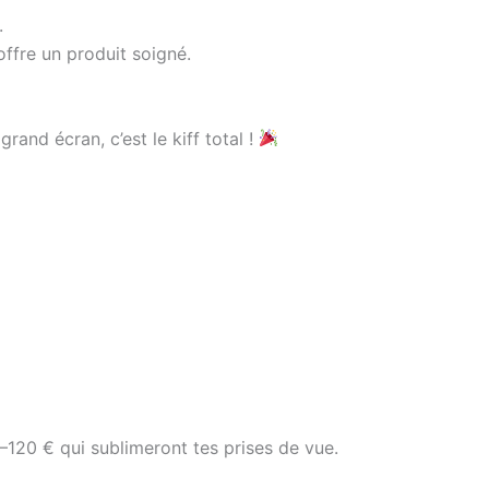
.
offre un produit soigné.
and écran, c’est le kiff total !
0–120 € qui sublimeront tes prises de vue.