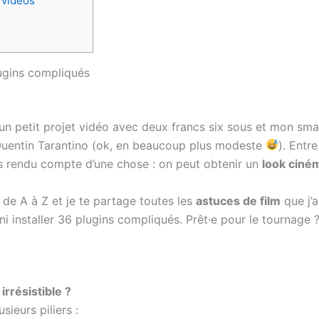
 vidéos
ugins compliqués
ns un petit projet vidéo avec deux francs six sous et mon sm
 Quentin Tarantino (ok, en beaucoup plus modeste
). Entre
is rendu compte d’une chose : on peut obtenir un
look ciné
 de A à Z et je te partage toutes les
astuces de film
que j’
 ni installer 36 plugins compliqués. Prêt·e pour le tournage 
irrésistible ?
sieurs piliers :