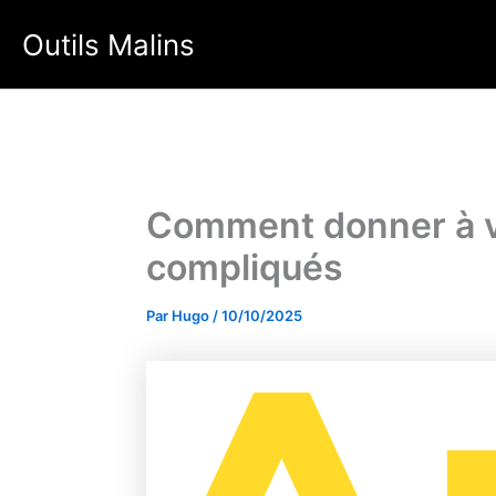
Aller
Outils Malins
au
contenu
Comment donner à vo
compliqués
Par
Hugo
/
10/10/2025