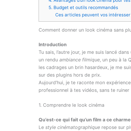
4. Avantages d’un look cinéma pour tes
5. Budget et outils recommandés
Ces articles peuvent vos intéresser
Comment donner un look cinéma sans pl
Introduction
Tu sais, l’autre jour, je me suis lancé da
un rendu
ambiance filmique
, un peu à la
les cadrages un brin hasardeux, je me su
sur des plugins hors de prix.
Aujourd’hui, je te raconte mon expérience
professionnel à tes vidéos, sans te ruiner
1. Comprendre le look cinéma
Qu’est-ce qui fait qu’un film a ce charme 
Le
style cinématographique
repose sur plu