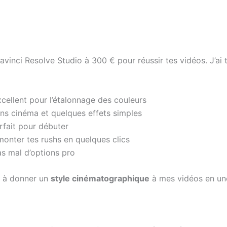
avinci Resolve Studio à 300 € pour réussir tes vidéos. J’ai t
cellent pour l’étalonnage des couleurs
ons cinéma et quelques effets simples
rfait pour débuter
 monter tes rushs en quelques clics
as mal d’options pro
si à donner un
style cinématographique
à mes vidéos en une 