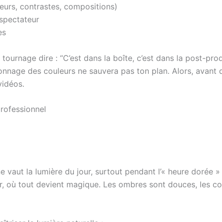
leurs, contrastes, compositions)
spectateur
es
ournage dire : “C’est dans la boîte, c’est dans la post-prod 
nnage des couleurs ne sauvera pas ton plan. Alors, avant d
vidéos.
rofessionnel
ne vaut la lumière du jour, surtout pendant l’« heure dorée »
her, où tout devient magique. Les ombres sont douces, les co