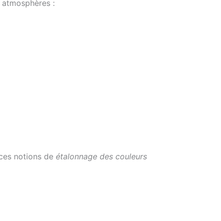
s atmosphères :
 ces notions de
étalonnage des couleurs