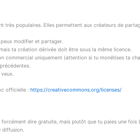
t très populaires. Elles permettent aux créateurs de parta
tu peux modifier et partager.
ais ta création dérivée doit être sous la même licence.
 commercial uniquement (attention si tu monétises ta cha
précédentes.
 veux.
c officielle :
https://creativecommons.org/licenses/
forcément dire gratuite, mais plutôt que tu paies une fois (o
diffusion.