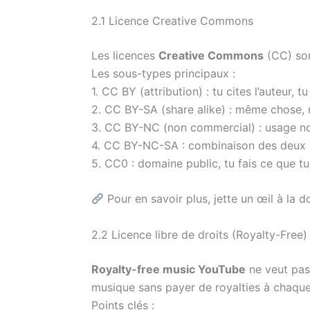
2.1 Licence Creative Commons
Les licences
Creative Commons
(CC) son
Les sous-types principaux :
1. CC BY (attribution) : tu cites l’auteur, 
2. CC BY-SA (share alike) : même chose, m
3. CC BY-NC (non commercial) : usage non
4. CC BY-NC-SA : combinaison des deux 
5. CC0 : domaine public, tu fais ce que tu
Pour en savoir plus, jette un œil à la do
2.2 Licence libre de droits (Royalty-Free)
Royalty-free music YouTube
ne veut pas 
musique sans payer de royalties à chaque 
Points clés :