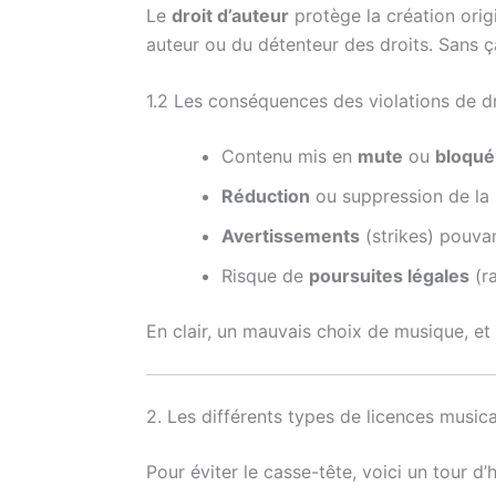
Le
droit d’auteur
protège la création origi
auteur ou du détenteur des droits. Sans ç
1.2 Les conséquences des violations de d
Contenu mis en
mute
ou
bloqué
Réduction
ou suppression de la
Avertissements
(strikes) pouva
Risque de
poursuites légales
(ra
En clair, un mauvais choix de musique, et 
2. Les différents types de licences music
Pour éviter le casse-tête, voici un tour d