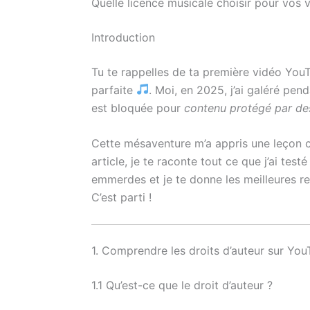
Quelle licence musicale choisir pour vos 
Introduction
Tu te rappelles de ta première vidéo You
parfaite
. Moi, en 2025, j’ai galéré pen
est bloquée pour
contenu protégé par des
Cette mésaventure m’a appris une leçon c
article, je te raconte tout ce que j’ai testé
emmerdes et je te donne les meilleures r
C’est parti !
1. Comprendre les droits d’auteur sur Yo
1.1 Qu’est-ce que le droit d’auteur ?