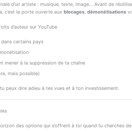
nale d’un artiste : musique, texte, image… Avant de réutilise
a, c’est la porte ouverte aux
blocages
,
démonétisations
vo
roits d’auteur sur YouTube
dans certains pays
 monétisation
nt mener à la suppression de ta chaîne
re, mais possible)
tu peux dire adieu à tes vues et à ton investissement.
ales
’horizon des options qui s’offrent à toi quand tu cherches 