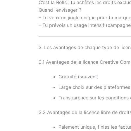
C’est la Rolls : tu achètes les droits exclu
Quand l’envisager ?
– Tu veux un jingle unique pour ta marqu
– Tu prévois un usage intensif (campagne
3. Les avantages de chaque type de lice
3.1 Avantages de la licence Creative Co
Gratuité (souvent)
Large choix sur des plateforme
Transparence sur les conditions d
3.2 Avantages de la licence libre de droit
Paiement unique, finies les factu