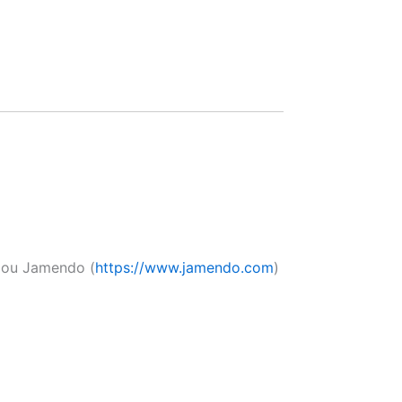
 ou Jamendo (
https://www.jamendo.com
)