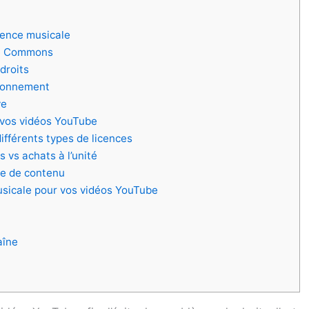
cence musicale
ive Commons
droits
abonnement
ve
 vos vidéos YouTube
ifférents types de licences
vs achats à l’unité
pe de contenu
usicale pour vos vidéos YouTube
aîne