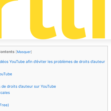
ontents
[
Masquer
]
idéos YouTube afin d’éviter les problèmes de droits d’auteur
YouTube
 de droits d’auteur sur YouTube
icales
-Free)