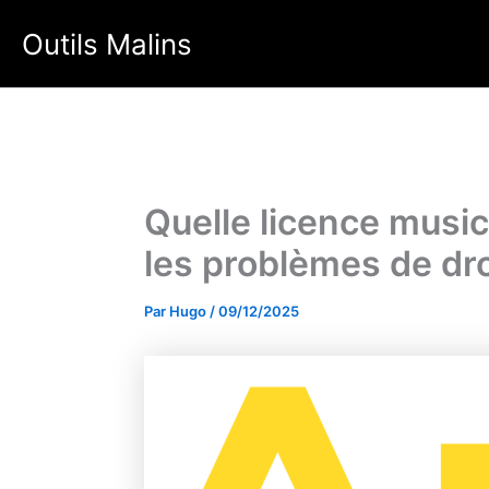
Aller
Outils Malins
au
contenu
Quelle licence music
les problèmes de dro
Par
Hugo
/
09/12/2025