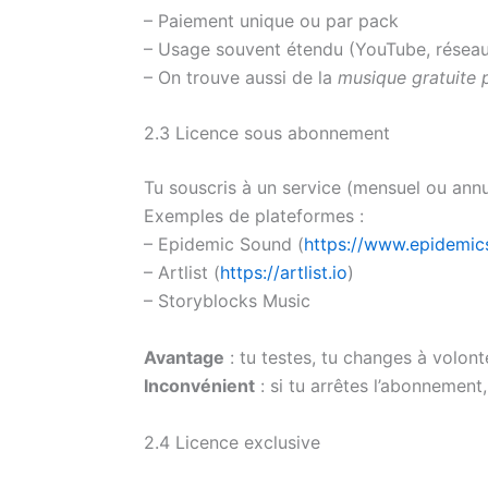
– Paiement unique ou par pack
– Usage souvent étendu (YouTube, réseau
– On trouve aussi de la
musique gratuite
2.3 Licence sous abonnement
Tu souscris à un service (mensuel ou annue
Exemples de plateformes :
– Epidemic Sound (
https://www.epidemi
– Artlist (
https://artlist.io
)
– Storyblocks Music
Avantage
: tu testes, tu changes à volon
Inconvénient
: si tu arrêtes l’abonnement,
2.4 Licence exclusive