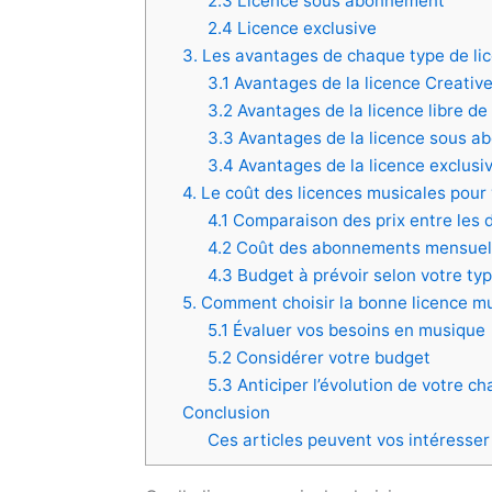
2.3 Licence sous abonnement
2.4 Licence exclusive
3. Les avantages de chaque type de li
3.1 Avantages de la licence Creat
3.2 Avantages de la licence libre de 
3.3 Avantages de la licence sous 
3.4 Avantages de la licence exclusi
4. Le coût des licences musicales pour
4.1 Comparaison des prix entre les d
4.2 Coût des abonnements mensuels 
4.3 Budget à prévoir selon votre ty
5. Comment choisir la bonne licence m
5.1 Évaluer vos besoins en musique
5.2 Considérer votre budget
5.3 Anticiper l’évolution de votre ch
Conclusion
Ces articles peuvent vos intéresser