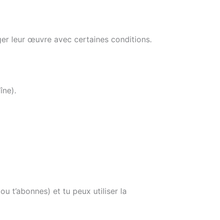
ger leur œuvre avec certaines conditions.
îne).
u t’abonnes) et tu peux utiliser la