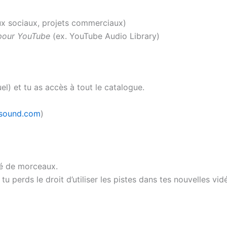
x sociaux, projets commerciaux)
 pour YouTube
(ex. YouTube Audio Library)
l) et tu as accès à tout le catalogue.
csound.com
)
té de morceaux.
 tu perds le droit d’utiliser les pistes dans tes nouvelles vid