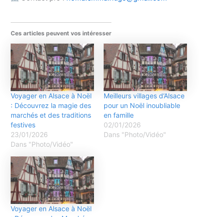
Ces articles peuvent vos intéresser
Voyager en Alsace à Noël
Meilleurs villages d’Alsace
: Découvrez la magie des
pour un Noël inoubliable
marchés et des traditions
en famille
festives
02/01/2026
23/01/2026
Dans "Photo/Vidéo"
Dans "Photo/Vidéo"
Voyager en Alsace à Noël