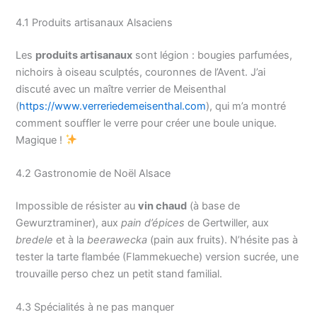
4.1 Produits artisanaux Alsaciens
Les
produits artisanaux
sont légion : bougies parfumées,
nichoirs à oiseau sculptés, couronnes de l’Avent. J’ai
discuté avec un maître verrier de Meisenthal
(
https://www.verreriedemeisenthal.com
), qui m’a montré
comment souffler le verre pour créer une boule unique.
Magique !
4.2 Gastronomie de Noël Alsace
Impossible de résister au
vin chaud
(à base de
Gewurztraminer), aux
pain d’épices
de Gertwiller, aux
bredele
et à la
beerawecka
(pain aux fruits). N’hésite pas à
tester la tarte flambée (Flammekueche) version sucrée, une
trouvaille perso chez un petit stand familial.
4.3 Spécialités à ne pas manquer