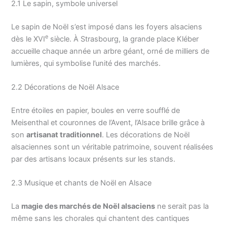
2.1 Le sapin, symbole universel
Le sapin de Noël s’est imposé dans les foyers alsaciens
e
dès le XVI
siècle. À Strasbourg, la grande place Kléber
accueille chaque année un arbre géant, orné de milliers de
lumières, qui symbolise l’unité des marchés.
2.2 Décorations de Noël Alsace
Entre étoiles en papier, boules en verre soufflé de
Meisenthal et couronnes de l’Avent, l’Alsace brille grâce à
son
artisanat traditionnel
. Les décorations de Noël
alsaciennes sont un véritable patrimoine, souvent réalisées
par des artisans locaux présents sur les stands.
2.3 Musique et chants de Noël en Alsace
La
magie des marchés de Noël alsaciens
ne serait pas la
même sans les chorales qui chantent des cantiques