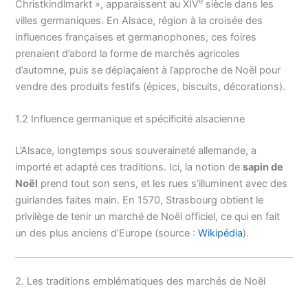
e
Christkindlmarkt », apparaissent au XIV
siècle dans les
villes germaniques. En Alsace, région à la croisée des
influences françaises et germanophones, ces foires
prenaient d’abord la forme de marchés agricoles
d’automne, puis se déplaçaient à l’approche de Noël pour
vendre des produits festifs (épices, biscuits, décorations).
1.2 Influence germanique et spécificité alsacienne
L’Alsace, longtemps sous souveraineté allemande, a
importé et adapté ces traditions. Ici, la notion de
sapin de
Noël
prend tout son sens, et les rues s’illuminent avec des
guirlandes faites main. En 1570, Strasbourg obtient le
privilège de tenir un marché de Noël officiel, ce qui en fait
un des plus anciens d’Europe (source :
Wikipédia
).
2. Les traditions emblématiques des marchés de Noël