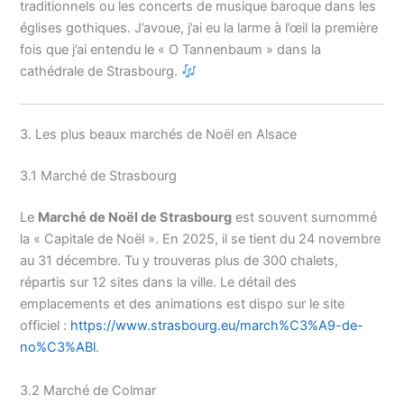
traditionnels ou les concerts de musique baroque dans les
églises gothiques. J’avoue, j’ai eu la larme à l’œil la première
fois que j’ai entendu le « O Tannenbaum » dans la
cathédrale de Strasbourg.
3. Les plus beaux marchés de Noël en Alsace
3.1 Marché de Strasbourg
Le
Marché de Noël de Strasbourg
est souvent surnommé
la « Capitale de Noël ». En 2025, il se tient du 24 novembre
au 31 décembre. Tu y trouveras plus de 300 chalets,
répartis sur 12 sites dans la ville. Le détail des
emplacements et des animations est dispo sur le site
officiel :
https://www.strasbourg.eu/march%C3%A9-de-
no%C3%ABl
.
3.2 Marché de Colmar