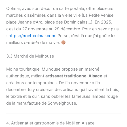
Colmar, avec son décor de carte postale, offre plusieurs
marchés disséminés dans la vieille ville (La Petite Venise,
place Jeanne d’Arc, place des Dominicains…). En 2025,
c’est du 27 novembre au 29 décembre. Pour en savoir plus
:
https://noel-colmar.com
. Perso, c’est là que j’ai goûté les
meilleurs
bredele
de ma vie.
3.3 Marché de Mulhouse
Moins touristique, Mulhouse propose un marché
authentique, mêlant
artisanat traditionnel Alsace
et
créations contemporaines. De fin novembre à fin
décembre, tu y croiseras des artisans qui travaillent le bois,
le textile et le cuir, sans oublier les fameuses lampes rouge
de la manufacture de Schweighouse.
4. Artisanat et gastronomie de Noël en Alsace