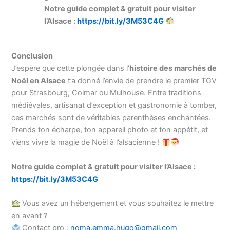
Notre guide complet & gratuit pour visiter
l’Alsace :
https://bit.ly/3M53C4G
Conclusion
J’espère que cette plongée dans l’
histoire des marchés de
Noël en Alsace
t’a donné l’envie de prendre le premier TGV
pour Strasbourg, Colmar ou Mulhouse. Entre traditions
médiévales, artisanat d’exception et gastronomie à tomber,
ces marchés sont de véritables parenthèses enchantées.
Prends ton écharpe, ton appareil photo et ton appétit, et
viens vivre la magie de Noël à l’alsacienne !
Notre guide complet & gratuit pour visiter l’Alsace :
https://bit.ly/3M53C4G
Vous avez un hébergement et vous souhaitez le mettre
en avant ?
Contact pro :
noma.emma.hugo@gmail.com