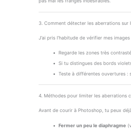
pas mal les franges indésirables.
3. Comment détecter les aberrations sur l
J’ai pris l’habitude de vérifier mes images
Regarde les zones très contrasté
Si tu distingues des bords violet
Teste à différentes ouvertures :
4. Méthodes pour limiter les aberrations 
Avant de courir à Photoshop, tu peux déj
Fermer un peu le diaphragme
(v