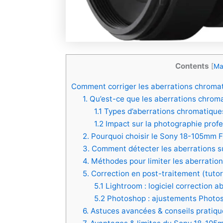
Contents
[
Ma
Comment corriger les aberrations chroma
1. Qu’est-ce que les aberrations chrom
1.1 Types d’aberrations chromatique
1.2 Impact sur la photographie prof
2. Pourquoi choisir le Sony 18-105mm F
3. Comment détecter les aberrations sur
4. Méthodes pour limiter les aberratio
5. Correction en post-traitement (tuto
5.1 Lightroom : logiciel correction a
5.2 Photoshop : ajustements Photo
6. Astuces avancées & conseils pratiqu