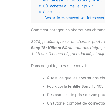
7. Avantages & limites du Sony 18-105
8. Où l’acheter au meilleur prix ?
9. Conclusion
Ces articles peuvent vos intéresser
Comment corriger les aberrations chrom
2025, je débarque sur un chantier phot
Sony 18-105mm F4
au bout des doigts, 
J’ai testé, j’ai cherché, j’ai bidouillé, et a
Dans ce guide, tu vas découvrir :
Qu’est-ce que les aberrations c
Pourquoi la
lentille Sony
18-105m
Des astuces de prise de vue pour 
Un tutoriel complet de
correcti