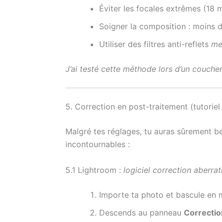
Éviter les focales extrêmes (18
Soigner la composition : moins d
Utiliser des filtres anti-reflets
me
J’ai testé cette méthode lors d’un coucher
5. Correction en post-traitement (tutori
Malgré tes réglages, tu auras sûrement b
incontournables :
5.1 Lightroom :
logiciel correction aberrat
Importe ta photo et bascule en
Descends au panneau
Correction