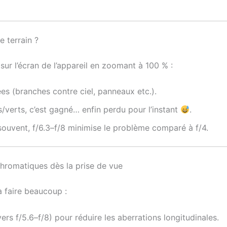
e terrain ?
 sur l’écran de l’appareil en zoomant à 100 % :
es (branches contre ciel, panneaux etc.).
s/verts, c’est gagné… enfin perdu pour l’instant
.
 souvent, f/6.3–f/8 minimise le problème comparé à f/4.
chromatiques dès la prise de vue
à faire beaucoup :
ers f/5.6–f/8) pour réduire les aberrations longitudinales.