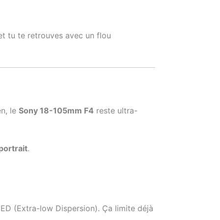
t tu te retrouves avec un flou
en, le
Sony 18-105mm F4
reste ultra-
portrait
.
ED (Extra-low Dispersion). Ça limite déjà