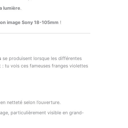
a lumière
.
tion image Sony 18-105mm
!
s
se produisent lorsque les différentes
: tu vois ces fameuses franges violettes
en netteté selon l’ouverture.
mage, particulièrement visible en grand-