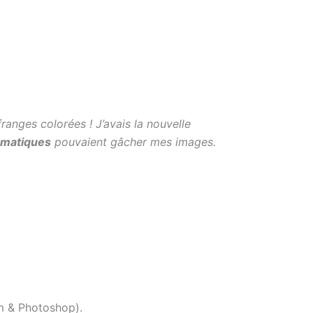
ranges colorées ! J’avais la nouvelle
omatiques
pouvaient gâcher mes images.
m & Photoshop).