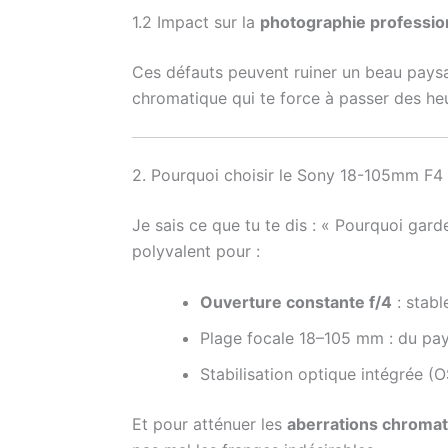
1.2 Impact sur la
photographie professio
Ces défauts peuvent ruiner un beau paysa
chromatique qui te force à passer des he
2. Pourquoi choisir le Sony 18-105mm F4
Je sais ce que tu te dis : « Pourquoi gard
polyvalent pour :
Ouverture constante f/4
: stabl
Plage focale 18–105 mm : du pays
Stabilisation optique intégrée (O
Et pour atténuer les
aberrations chroma