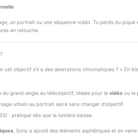
nnelle
ge, un portrait ou une séquence vidéo. Tu perds du piqué e
ures en retouche.
 ?
er cet objectif s’il a des aberrations chromatiques ? » Eh bi
e du grand-angle au téléobjectif, idéale pour la
vidéo
ou le
age urbain au portrait serré sans changer d’objectif.
SS) : pratique dès que la lumière baisse.
tiques
, Sony a ajouté des éléments asphériques et en verre 