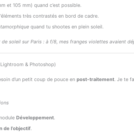
 mm et 105 mm) quand c’est possible.
’éléments très contrastés en bord de cadre.
tamorphique
quand tu shootes en plein soleil.
 de soleil sur Paris : à f/8, mes franges violettes avaient d
el Lightroom & Photoshop)
esoin d’un petit coup de pouce en
post-traitement
. Je te 
ions
 module
Développement
.
 de l’objectif
.