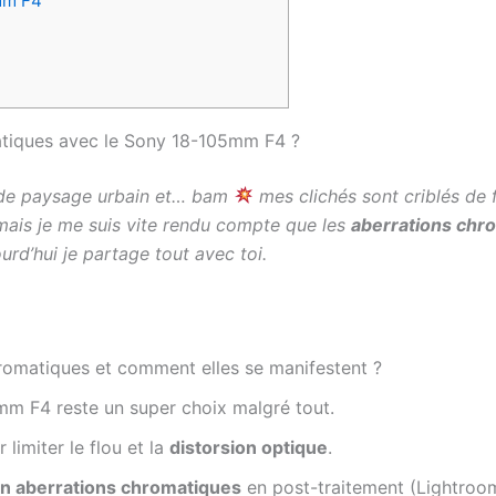
mm F4
atiques avec le Sony 18-105mm F4 ?
o de paysage urbain et… bam
mes clichés sont criblés de f
mais je me suis vite rendu compte que les
aberrations chr
ujourd’hui je partage tout avec toi.
hromatiques et comment elles se manifestent ?
m F4 reste un super choix malgré tout.
limiter le flou et la
distorsion optique
.
on aberrations chromatiques
en post-traitement (Lightroo