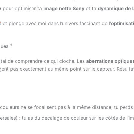
y
pour optimiser ta
image nette Sony
et ta
dynamique de l
et plonge avec moi dans l’univers fascinant de l’
optimisa
ques ?
vital de comprendre ce qui cloche. Les
aberrations optique
gent pas exactement au même point sur le capteur. Résultat 
 couleurs ne se focalisent pas à la même distance, tu perds 
ersales) : tu as du décalage de couleur sur les côtés de l’i