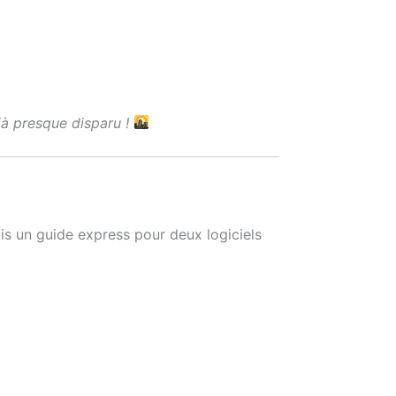
éjà presque disparu !
fais un guide express pour deux logiciels