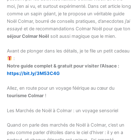
moi, j’en ai vu, et surtout expérimenté. Dans cet article long
comme un sapin géant, je te propose un véritable guide
Noël Colmar, bourré de conseils pratiques, d’anecdotes
j’ai
essayé
et de recommandations Colmar Noël pour que ton
séjour Colmar Noël
soit aussi magique que le mien.
Avant de plonger dans les détails, je te file un petit cadeau
:
Notre guide complet & gratuit pour visiter l’Alsace :
https://bit.ly/3M53C4G
Allez, en route pour un voyage féérique au cœur du
tourisme Colmar
!
Les Marchés de Noël à Colmar : un voyage sensoriel
Quand on parle des marchés de Noël à Colmar, c’est un
peu comme parler d’étoiles dans le ciel d’hiver : il y en a
partout, et chaque étincelle est unique. J’ai arpenté