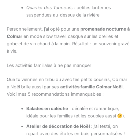
Quartier des Tanneurs
: petites lanternes
suspendues au-dessus de la rivière.
Personnellement, j’ai opté pour une
promenade nocturne à
Colmar
en mode slow travel, casque sur les oreilles et
gobelet de vin chaud à la main. Résultat : un souvenir gravé
à vie.
Les activités familiales à ne pas manquer
Que tu viennes en tribu ou avec tes petits cousins, Colmar
à Noël brille aussi par ses
activités famille Colmar Noël
.
Voici mes 5 recommandations immanquables :
Balades en calèche
: décalée et romantique,
idéale pour les familles (et les couples aussi
).
Atelier de décoration de Noël
: j’ai testé, on
repart avec des étoiles en bois personnalisées !