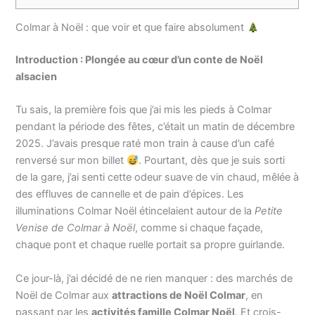
Colmar à Noël : que voir et que faire absolument
Introduction : Plongée au cœur d’un conte de Noël
alsacien
Tu sais, la première fois que j’ai mis les pieds à Colmar
pendant la période des fêtes, c’était un matin de décembre
2025. J’avais presque raté mon train à cause d’un café
renversé sur mon billet
. Pourtant, dès que je suis sorti
de la gare, j’ai senti cette odeur suave de vin chaud, mêlée à
des effluves de cannelle et de pain d’épices. Les
illuminations Colmar Noël étincelaient autour de la
Petite
Venise de Colmar à Noël
, comme si chaque façade,
chaque pont et chaque ruelle portait sa propre guirlande.
Ce jour-là, j’ai décidé de ne rien manquer : des marchés de
Noël de Colmar aux
attractions de Noël Colmar
, en
passant par les
activités famille Colmar Noël
. Et crois-