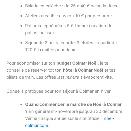
Balade en calèche : de 25 à 40 € selon la durée.
Ateliers créatifs : environ 10 € par personne.
Patinoire éphémère : 5 € l’heure (location de
patins incluse).
Séjour de 2 nuits en hôtel 3 étoiles : à partir de
120 € la nuitée pour deux.
Pour économiser sur ton
budget Colmar Noël
, je te
conseille de réserver tôt ton
hôtel à Colmar Noël
et tes
billets de train. Les offres
last minute
s’évaporent vite.
Conseils pratiques pour ton séjour à Colmar en hiver
Quand commencer le marché de Noël à Colmar
?
En général mi-novembre jusqu’au 30 décembre.
Vérifie chaque année sur le site officiel :
noel-
colmar.com
.