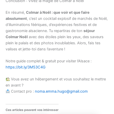
Conclusion : Vivez la magie de Colmar à Noël
En résumé,
Colmar à Noël : que voir et que faire
absolument
, c’est un cocktail explosif de marchés de Noël,
d’illuminations féériques, d’expériences festives et de
gastronomie alsacienne. Tu repartiras de ton
séjour
Colmar Noël
avec des étoiles plein les yeux, des saveurs
plein le palais et des photos inoubliables. Alors, fais tes
valises et jette-toi dans l’aventure !
Notre guide complet & gratuit pour visiter l’Alsace :
https://bit.ly/3M53C4G
Vous avez un hébergement et vous souhaitez le mettre
en avant ?
Contact pro :
noma.emma.hugo@gmail.com
Ces articles peuvent vos intéresser