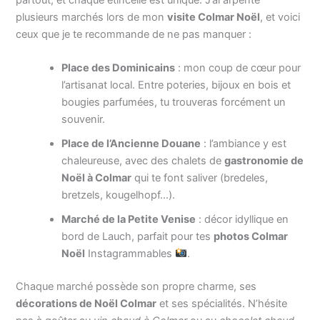
plusieurs marchés lors de mon
visite Colmar Noël
, et voici
ceux que je te recommande de ne pas manquer :
Place des Dominicains
: mon coup de cœur pour
l’artisanat local. Entre poteries, bijoux en bois et
bougies parfumées, tu trouveras forcément un
souvenir.
Place de l’Ancienne Douane
: l’ambiance y est
chaleureuse, avec des chalets de
gastronomie de
Noël à Colmar
qui te font saliver (bredeles,
bretzels, kougelhopf…).
Marché de la Petite Venise
: décor idyllique en
bord de Lauch, parfait pour tes
photos Colmar
Noël
Instagrammables
.
Chaque marché possède son propre charme, ses
décorations de Noël Colmar
et ses spécialités. N’hésite