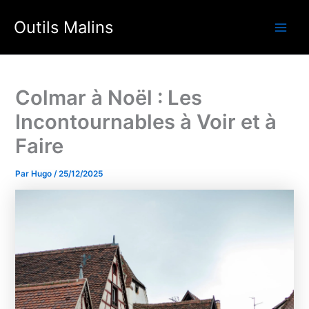
Aller
Outils Malins
au
Main
contenu
Men
Colmar à Noël : Les
Incontournables à Voir et à
Faire
Par
Hugo
/
25/12/2025