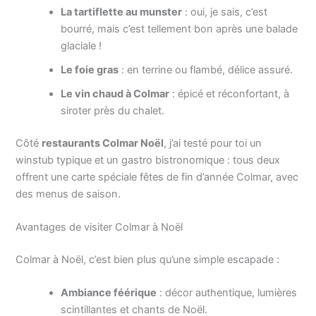
La tartiflette au munster
: oui, je sais, c’est
bourré, mais c’est tellement bon après une balade
glaciale !
Le foie gras
: en terrine ou flambé, délice assuré.
Le vin chaud à Colmar
: épicé et réconfortant, à
siroter près du chalet.
Côté
restaurants Colmar Noël
, j’ai testé pour toi un
winstub typique et un gastro bistronomique : tous deux
offrent une carte spéciale fêtes de fin d’année Colmar, avec
des menus de saison.
Avantages de visiter Colmar à Noël
Colmar à Noël, c’est bien plus qu’une simple escapade :
Ambiance féérique
: décor authentique, lumières
scintillantes et chants de Noël.