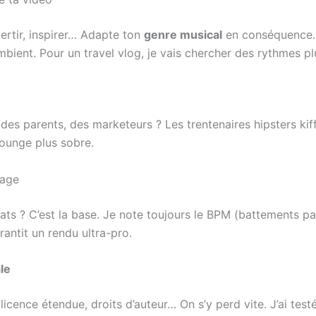
vertir, inspirer… Adapte ton
genre musical
en conséquence. P
ent. Pour un travel vlog, je vais chercher des rythmes plu
des parents, des marketeurs ? Les trentenaires hipsters kiff
lounge plus sobre.
tage
ats ? C’est la base. Je note toujours le BPM (battements pa
antit un rendu ultra-pro.
le
licence étendue, droits d’auteur… On s’y perd vite. J’ai tes