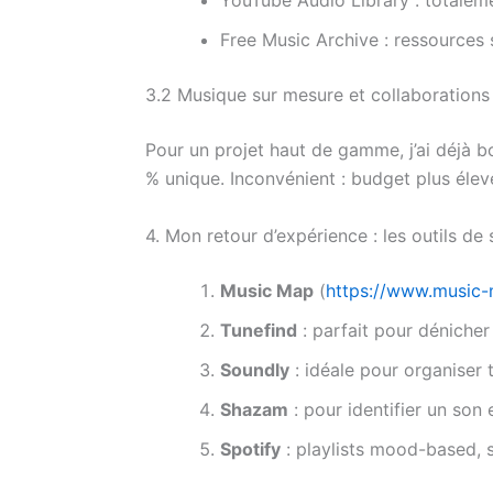
YouTube Audio Library : totaleme
Free Music Archive : ressource
3.2 Musique sur mesure et collaborations
Pour un projet haut de gamme, j’ai déjà 
% unique. Inconvénient : budget plus élev
4. Mon retour d’expérience : les outils de
Music Map
(
https://www.music
Tunefind
: parfait pour dénicher
Soundly
: idéale pour organiser 
Shazam
: pour identifier un son
Spotify
: playlists mood-based, s