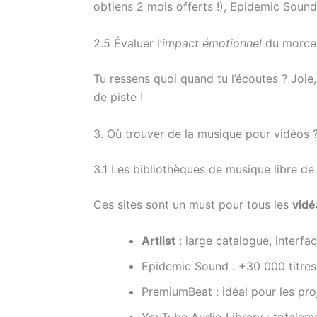
obtiens 2 mois offerts !), Epidemic Sound
2.5 Évaluer l’
impact émotionnel
du morce
Tu ressens quoi quand tu l’écoutes ? Joie,
de piste !
3. Où trouver de la musique pour vidéos 
3.1 Les bibliothèques de musique libre de 
Ces sites sont un must pour tous les
vidé
Artlist
: large catalogue, interface
Epidemic Sound : +30 000 titres
PremiumBeat : idéal pour les pr