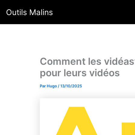
Aller
Outils Malins
au
contenu
Comment les vidéast
pour leurs vidéos
Par
Hugo
/
13/10/2025