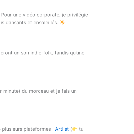
our une vidéo corporate, je privilégie
s dansants et ensoleillés.
eront un son indie-folk, tandis qu’une
r minute) du morceau et je fais un
té plusieurs plateformes :
Artlist
(
tu