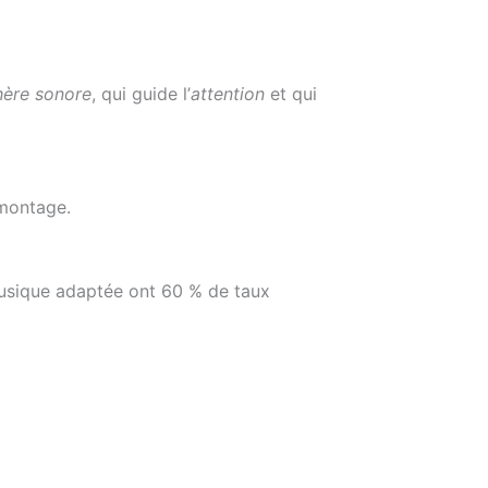
ère sonore
, qui guide l’
attention
et qui
 montage.
 musique adaptée ont 60 % de taux