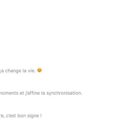
a change la vie.
oments et j’affine la synchronisation.
e, c’est bon signe !