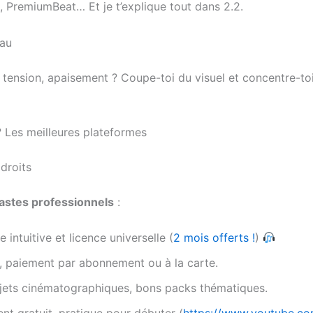
, PremiumBeat… Et je t’explique tout dans 2.2.
au
 tension, apaisement ? Coupe-toi du visuel et concentre-toi
? Les meilleures plateformes
droits
astes professionnels
:
 intuitive et licence universelle (
2 mois offerts !
)
, paiement par abonnement ou à la carte.
ojets cinématographiques, bons packs thématiques.