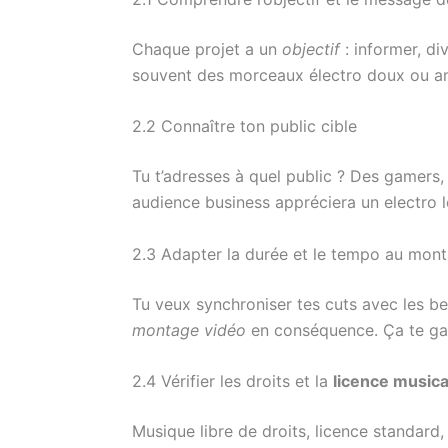
Chaque projet a un
objectif
: informer, di
souvent des morceaux électro doux ou ambi
2.2 Connaître ton public cible
Tu t’adresses à quel public ? Des gamers, 
audience business appréciera un electro 
2.3 Adapter la durée et le tempo au mon
Tu veux synchroniser tes cuts avec les be
montage vidéo
en conséquence. Ça te gar
2.4 Vérifier les droits et la
licence musica
Musique libre de droits, licence standard, 