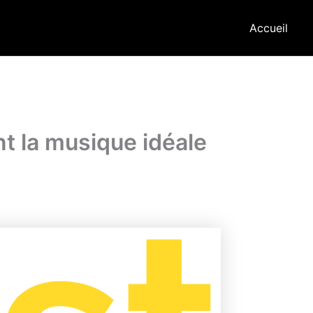
Accueil
t la musique idéale